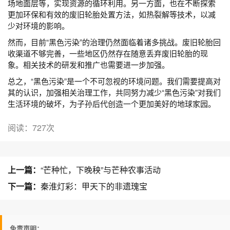
场地面层等，实现资源的循环利用。另一方面，也在不断探索
更加环保和有效的废旧轮胎处置方法，如热裂解等技术，以减
少对环境的影响。
然而，目前“黑色污染”的治理仍然面临着诸多挑战。废旧轮胎回
收渠道不够完善，一些地区仍然存在随意丢弃废旧轮胎的现
象。相关技术的研发和推广也需要进一步加强。
总之，“黑色污染”是一个不可忽视的环境问题。我们需要提高对
其的认识，加强相关治理工作，共同努力减少“黑色污染”对我们
生活环境的破坏，为子孙后代创造一个更加美好的地球家园。
阅读：727次
上一篇：
“芒种忙，下晚秧”与芒种农事活动
下一篇：
秦淮灯彩：甲天下的非遗瑰宝
免责声明：