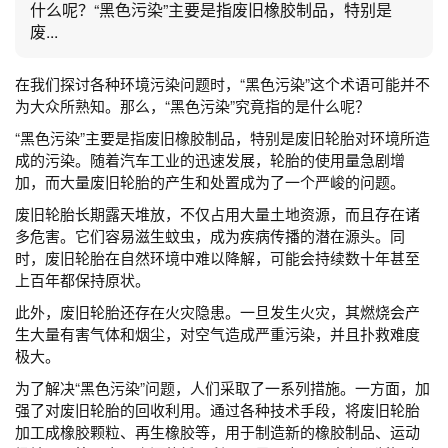
什么呢？“黑色污染”主要是指废旧橡胶制品，特别是
废...
在我们探讨各种环境污染问题时，“黑色污染”这个术语可能并不
为大众所熟知。那么，“黑色污染”究竟指的是什么呢？
“黑色污染”主要是指废旧橡胶制品，特别是废旧轮胎对环境所造
成的污染。随着汽车工业的迅速发展，轮胎的使用量急剧增
加，而大量废旧轮胎的产生和处置成为了一个严峻的问题。
废旧轮胎长期露天堆放，不仅占用大量土地资源，而且存在诸
多危害。它们容易滋生蚊虫，成为疾病传播的潜在源头。同
时，废旧轮胎在自然环境中难以降解，可能会持续数十年甚至
上百年都保持原状。
此外，废旧轮胎还存在火灾隐患。一旦发生火灾，其燃烧会产
生大量有害气体和烟尘，对空气造成严重污染，并且扑救难度
极大。
为了解决“黑色污染”问题，人们采取了一系列措施。一方面，加
强了对废旧轮胎的回收利用。通过各种技术手段，将废旧轮胎
加工成橡胶颗粒、再生橡胶等，用于制造新的橡胶制品、运动