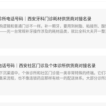
诊所电话号码｜西安牙科门诊耗材供货商对接名录
购逻辑和普通门诊不一样。补一颗牙，要用到树脂、粘接剂、酸
——光一台常规补牙操作涉及的耗材品类，就比全科大夫开一整天药
电话号码｜西安社区门诊及个体诊所供货商对接名录
下沉渠道中，个体诊所和社区门诊是一类非常特殊的终端。它们
集采流程，也不像连锁药店那样有统一的配送体系。大部分诊所是.