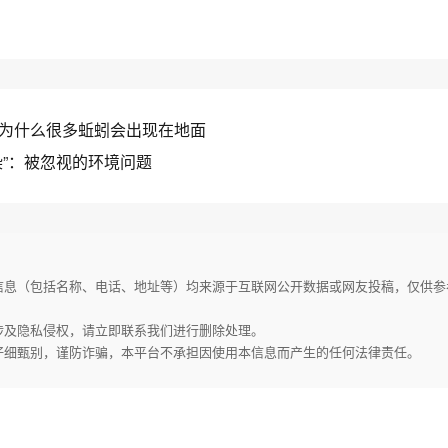
为什么很多蚯蚓会出现在地面
染”：被忽视的环境问题
家信息（包括名称、电话、地址等）均来源于互联网公开数据或网友投稿，仅供
或涉及隐私侵权，请立即联系我们进行删除处理。
请仔细甄别，谨防诈骗，本平台不承担因使用本信息而产生的任何法律责任。