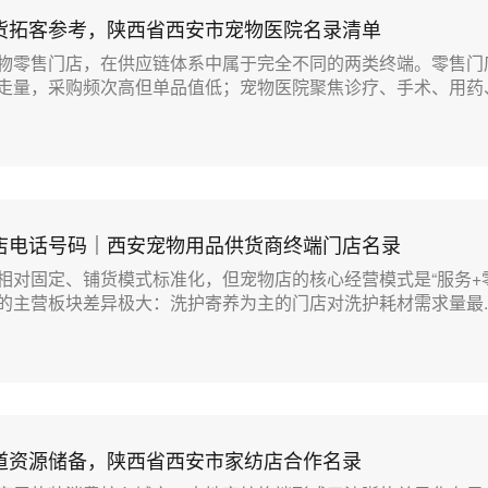
货拓客参考，陕西省西安市宠物医院名录清单
物零售门店，在供应链体系中属于完全不同的两类终端。零售门
走量，采购频次高但单品值低；宠物医院聚焦诊疗、手术、用药、.
店电话号码｜西安宠物用品供货商终端门店名录
相对固定、铺货模式标准化，但宠物店的核心经营模式是“服务+
的主营板块差异极大：洗护寄养为主的门店对洗护耗材需求量最..
道资源储备，陕西省西安市家纺店合作名录