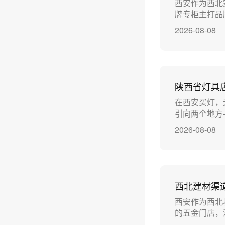
西安作为西北
牌专柜主打品
2026-08-08
陕西省灯具
在西安买灯，
引向两个地方
2026-08-08
西北建材渠
西安作为西北
的五金门店，