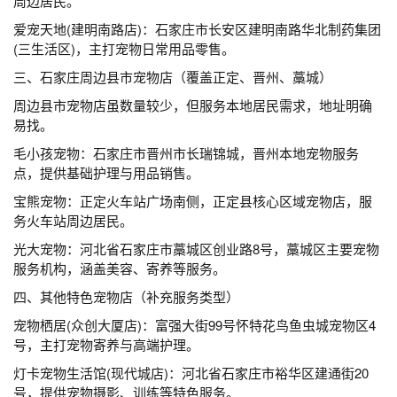
周边居民。
爱宠天地(建明南路店)：石家庄市长安区建明南路华北制药集团
(三生活区)，主打宠物日常用品零售。
三、石家庄周边县市宠物店（覆盖正定、晋州、藁城）
周边县市宠物店虽数量较少，但服务本地居民需求，地址明确
易找。
毛小孩宠物：石家庄市晋州市长瑞锦城，晋州本地宠物服务
点，提供基础护理与用品销售。
宝熊宠物：正定火车站广场南侧，正定县核心区域宠物店，服
务火车站周边居民。
光大宠物：河北省石家庄市藁城区创业路8号，藁城区主要宠物
服务机构，涵盖美容、寄养等服务。
四、其他特色宠物店（补充服务类型）
宠物栖居(众创大厦店)：富强大街99号怀特花鸟鱼虫城宠物区4
号，主打宠物寄养与高端护理。
灯卡宠物生活馆(现代城店)：河北省石家庄市裕华区建通街20
号，提供宠物摄影、训练等特色服务。