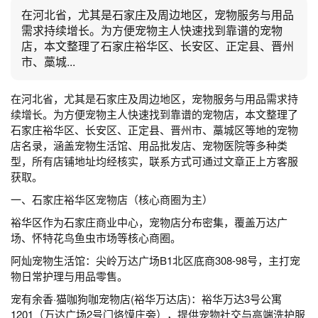
在河北省，尤其是石家庄及周边地区，宠物服务与用品
需求持续增长。为方便宠物主人快速找到靠谱的宠物
店，本文整理了石家庄裕华区、长安区、正定县、晋州
市、藁城...
在河北省，尤其是石家庄及周边地区，宠物服务与用品需求持
续增长。为方便宠物主人快速找到靠谱的宠物店，本文整理了
石家庄裕华区、长安区、正定县、晋州市、藁城区等地的宠物
店名录，涵盖宠物生活馆、用品批发店、宠物医院等多种类
型，所有店铺地址均经核实，联系方式可通过文章正上方客服
获取。
一、石家庄裕华区宠物店（核心商圈为主）
裕华区作为石家庄商业中心，宠物店分布密集，覆盖万达广
场、怀特花鸟鱼虫市场等核心商圈。
阿灿宠物生活馆：尖岭万达广场B1北区底商308-98号，主打宠
物日常护理与用品零售。
宠有余香·猫咖狗咖宠物店(裕华万达店)：裕华万达3号公寓
1201（万达广场2号门烙馍庄旁），提供宠物社交与高端洗护服