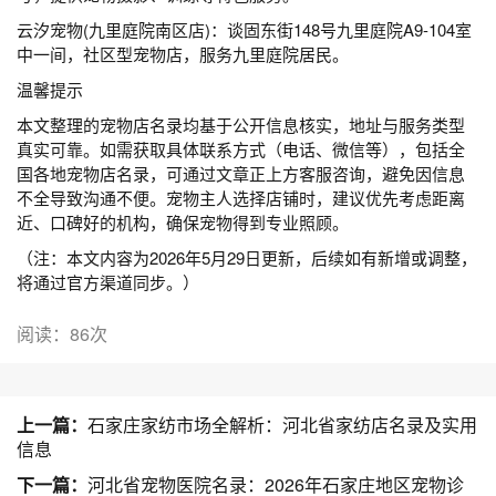
云汐宠物(九里庭院南区店)：谈固东街148号九里庭院A9-104室
中一间，社区型宠物店，服务九里庭院居民。
温馨提示
本文整理的宠物店名录均基于公开信息核实，地址与服务类型
真实可靠。如需获取具体联系方式（电话、微信等），包括全
国各地宠物店名录，可通过文章正上方客服咨询，避免因信息
不全导致沟通不便。宠物主人选择店铺时，建议优先考虑距离
近、口碑好的机构，确保宠物得到专业照顾。
（注：本文内容为2026年5月29日更新，后续如有新增或调整，
将通过官方渠道同步。）
阅读：86次
上一篇：
石家庄家纺市场全解析：河北省家纺店名录及实用
信息
下一篇：
河北省宠物医院名录：2026年石家庄地区宠物诊