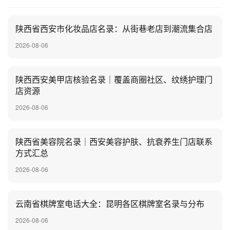
陕西省西安市化妆品店名录：从街巷老店到潮流集合店
2026-08-06
陕西西安美甲店核验名录｜覆盖商圈社区、纹绣护理门
店资源
2026-08-06
陕西省美容院名录｜西安美容护肤、抗衰养生门店联系
方式汇总
2026-08-06
云南省棋牌室电话大全：昆明各区棋牌室名录与分布
2026-08-06