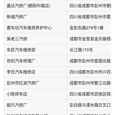
鑫达汽修厂(朝阳中路店)
四川省成都市彭州市朝阳
新城汽修厂
四川省成都市彭州市蒙三
惠车坊汽车维修养护中心
金彭东路278号1楼
吴老三汽修
成都市金堂县金乐路梧桐
车匠汽车维修部
长江路173号
世纪汽车修理厂
李氏汽车维修店
四川成都市彭州市兴农路5
彭州市红波汽修厂
小陈修车店
四川省成都市武侯区棕苑
超凡汽修厂
彭白路与谭木路交叉口西北