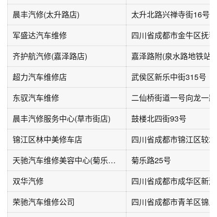
晨丰汽修(太升路店)
太升北路兴禅寺街16号
军盛达汽车维修
四川省成都市金牛区抚琴
齐护航汽修(嘉泽路店)
嘉泽路附(泉水路地铁站C
超力汽车维修店
武侯区新乐中街315号
东驭汽车维修
二仙桥街道一号向龙一路
晨丰汽修服务中心(草市街店)
鼓楼北四街93号
锦江区林中美修车店
四川省成都市锦江区较场
天驰汽车维修美容中心(菊乐路店)
菊乐路25号
双华汽修
四川省成都市成华区新鸿
荣驰汽车维修公司
四川省成都市青羊区锦里