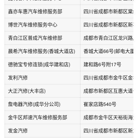
鑫亦车惠汽车维修服务部
四川省成都市新都区棠红
博世汽车维修服务中心
四川省成都市新都区新石路
青白江区普成汽车维修部
晨希汽车维修服务(香城大道店)
香城大道66号(邮电大厦旁
德驰宝专修连锁(成华建和店)
建和路6号附17号
发利汽修
四川省成都市金牛区金华
大正汽修(大丰店)
詹电器汽修(成华分公司)
崔家店路540号
金牛区邦速汽车维修服务部
成都市金牛区天裕街海滨
发金汽修