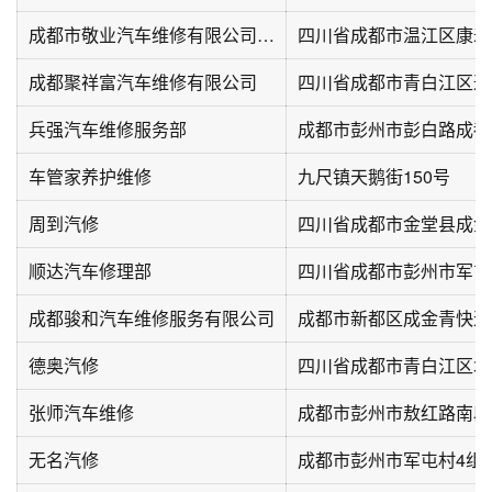
成都市敬业汽车维修有限公司(温江分公司)
四川省成都市温江区康寿
成都聚祥富汽车维修有限公司
四川省成都市青白江区通
兵强汽车维修服务部
车管家养护维修
九尺镇天鹅街150号
周到汽修
四川省成都市金堂县成金
顺达汽车修理部
四川省成都市彭州市军屯路
成都骏和汽车维修服务有限公司
德奥汽修
四川省成都市青白江区城
张师汽车维修
成都市彭州市敖红路南段
无名汽修
成都市彭州市军屯村4组1