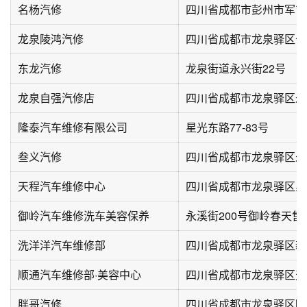
名杨汽修
四川省成都市彭州市军屯
龙泉陵鸿汽修
四川省成都市龙泉驿区长
东龙汽修
龙泉街道永兴街22号
龙泉自强汽修店
四川省成都市龙泉驿区永
隆泰汽车维修有限公司
星光东路77-83号
叁义汽修
四川省成都市龙泉驿区永
天程汽车维修中心
四川省成都市龙泉驿区星
御岭汽车维修洗车美容保养
永溪街200号御岭春天售
洗洋洋汽车维修部
四川省成都市龙泉驿区新长
顺通汽车维修部·美容中心
四川省成都市龙泉驿区天
胖哥汽修
四川省成都市龙泉驿区鸥