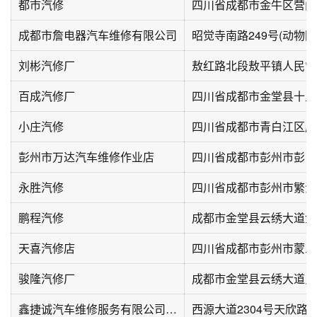
都市汽修
成都市詹电器汽车维修有限公司
刘彬汽修厂
敖红路北段敖平镇人民***
百成汽修厂
四川省成都市金堂县十里
小庄汽修
四川省成都市青白江区成
彭州市万达汽车维修作业店
永胜汽修
四川省成都市彭州市繁江
鹏程汽修
天喜汽修店
四川省成都市彭州市蒙三
骏隆汽修厂
鑫捷诚汽车维修服务有限公司(西源大道店)
西源大道2304号天欣路