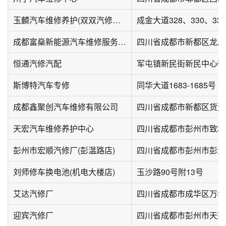
玉麟汽车维修养护(双双汽修金堂店)
成都富燊新能源汽车维修服务有限公司
恒通汽修汽配
军屯镇新民街新民中心敬
斯博特汽车专修
同华大道1683-1685号
成都鑫聚创汽车维修有限公司
四川省成都市新都区货运大
天宏汽车维修养护中心
彭州市宏顺汽修厂(彭温路店)
四川省成都市彭州市彭温路
刘师修车换电池(机电大楼店)
玉沙路90号附13号
艾达汽修厂
四川省成都市成华区万年
迎宾汽修厂
四川省成都市彭州市天彭