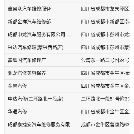
鑫奥众汽车维修服务
四川省成都市龙泉驿区洪
新都金祥汽车维修部
四川省成都市新都区南丰
成都申龙汽车服务有限公司·维修钣金喷漆
四川省成都市彭州市龙塔路
兴达汽车修理(蒙兴西路店)
四川省成都市彭州市蒙兴
鑫耀国汽车修理厂
沙湾东一路二号附24号
驰龙汽修美容保养
金睿汽修
四川省成都市金牛区金房
申达汽修(二环路北一段店)
华通汽修
四川省成都市金牛区金沙
成都泰捷安汽车维修服务有限公司(营门口店)
成都市金牛区营康路63号