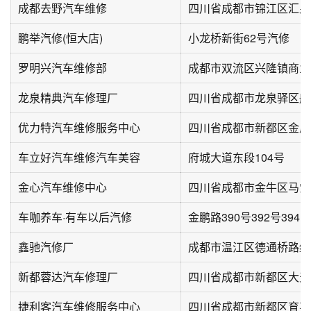
成都去野汽车维修
鹏举汽修(恒大店)
小龙桥新街62号汽修
罗明兴汽车维修部
龙泉精典汽车修理厂
四川省成都市龙泉驿区航
优力特汽车维修服务中心
四川省成都市新都区金虎
车立好汽车维修汽车美容
府城大道东段104号
金心汽车维修中心
四川省成都市金牛区马觉
车咖养车·有车以后汽修
金鹏路390号392号394号
鑫驰汽修厂
新都蓉达汽车修理厂
四川省成都市新都区大天路
捷利客汽车维修服务中心
四川省成都市新都区育英