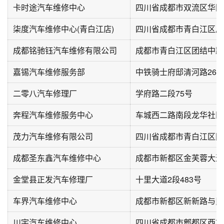
卡时途汽车维修中心
柒度汽车维修中心(青白江店)
四川省成都市青白江区凤
成都铭驰钰汽车维修有限公司
嘉锡汽车维修服务部
中铁骑士府邸清河路263
二零八汽车修理厂
学府路二段75号
奔程汽车维修服务中心
车城西二路南段龙华社区
茂力汽车维修有限公司
四川省成都市青白江区同
成都圣东鑫汽车维修中心
成都市新都区金芙蓉大道一
金堂县正发汽车修理厂
十里大道2段483号
车界汽车维修中心
川宇汽车维修中心