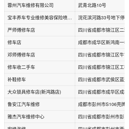
蓉州汽车维修有限公司
武青北路10号
宝丰养车专业维修美容保险喷漆(青羊店)
浣花滨河路33号地下停
严师傅修车店
四川省成都市锦江区二环
修车店
成都市成华区新鸿南一巷
邓师傅修车店
修车收二手车
四川省成都市锦江区工农院
补鞋修车
四川省成都市武侯区蓝天
大众锁具修车店(新鸿路店)
四川省成都市成华区成华
鲁安江汽车维修
成都市彭州市S106壳牌
雅杰汽车维修中心
四川省成都市彭州市彭白
宏峰汽修
四川省成都市彭州市西大街