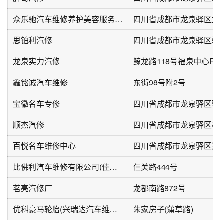
众乐驰汽车维修养护美容服务汽修厂
思铂利汽修
四川省成都市龙泉驿区驿
龙泉实力汽修
鲸龙路118号福泉中心F1
鑫铭诚汽车维修
东街98号附2号
宝徽名车专修
四川省成都市龙泉驿区驿
顺杰汽修
四川省成都市龙泉驿区柏
百悦名车维修中心
四川省成都市龙泉驿区兴
比佛利汽车维修有限公司(佳美路店)
佳美路444号
茗亮汽修厂
龙都南路872号
优科豪马轮胎(兴瑞达汽车维修服务部)
朱家房子(蒲草路)