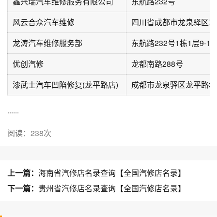
鑫兴瑞汽车维修服务有限公司
东航路232号
风云合众汽车维修
四川省成都市龙泉驿区车
龙涛汽车维修服务部
东航路232号1栋1层9-1
优创汽修
龙都南路288号
漆武士汽车凹陷修复(龙平路店)
成都市龙泉驿区龙平路35
......
阅读：238次
上一篇：
海南省汽修店名录查询【全国汽修店名录】
下一篇：
贵州省汽修店名录查询【全国汽修店名录】