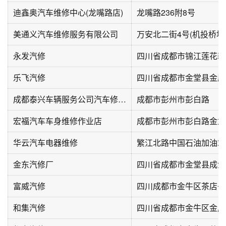
迪鑫奥汽车维修中心(龙嘴路店)
龙嘴路236附8号
美通义汽车维修服务有限公司
永发汽修
四川省成都市锦江莲花新
乐飞汽修
四川省成都市金堂县金鹰
成都泰兴车辆服务公司汽车修理厂
成都市彭州市彭白路
宏福汽车车身维修作业店
华云汽车电器维修
金东汽修厂
富威汽修
和集汽修
四川省成都市金牛区金房