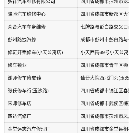
弘祥汽车维修有限公司
四川省成都市彭州市龙塔路
骏驰汽车维修中心
众合汽车车身维修
彭州路捷汽修
修鞋开锁修车(小天公寓店)
小天西街69号小天公寓
修车锁业
四川省成都市青羊区狮子
谢师修车修皮鞋
张氏修车行(玉沙路)
宋师修车店
四川省成都市武侯区棕苑巷
四达汽修厂
四川省成都市彭州市凤凰
金堂远志汽车修理厂
四川省成都市金堂县桐梓