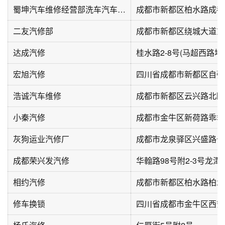
蜀坤汽车维修经营部洗车汽车保养
二友汽修部
达成汽修
宏旭汽修
四川省成都市新都区自强路
浩诚汽车维修
成都市新都区云兴路北欧
小秦汽修
灰狗运业汽修厂
成都荣兴发汽修
华翰路98号附2-3号龙潭
相约汽修
成都市新都区柏水路柏水
修车换锁
四川省成都市金牛区西安