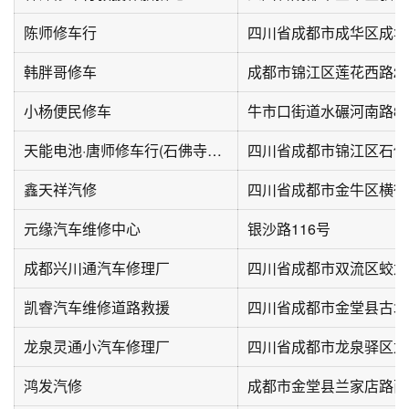
陈师修车行
四川省成都市成华区成华
韩胖哥修车
成都市锦江区莲花西路27
小杨便民修车
牛市口街道水碾河南路8
天能电池·唐师修车行(石佛寺街店)
四川省成都市锦江区石佛
鑫天祥汽修
四川省成都市金牛区横街4
元缘汽车维修中心
银沙路116号
成都兴川通汽车修理厂
四川省成都市双流区蛟龙
凯睿汽车维修道路救援
四川省成都市金堂县古城街
龙泉灵通小汽车修理厂
四川省成都市龙泉驿区龙
鸿发汽修