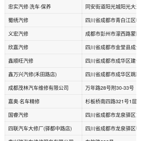
忠实汽修·洗车·保养
同安街道阳光城阳光大道
蜀绣汽修
四川省成都市青白江区朝
义宏汽修
欣嘉汽修
四川省成都市金堂县成金
鑫顺旺汽修
四川省成都市成华区建设
鑫万兴汽修(禾田路店)
四川省成都市成华区跳蹬
成都茂林汽车维修有限公司
万年路28号附30-33号
嘉奥·名车精修
杉板桥南四路321号1层
国睿汽修
四川省成都市龙泉驿区东
四联汽车大修厂(驿都中路店)
四川省成都市龙泉驿区驿