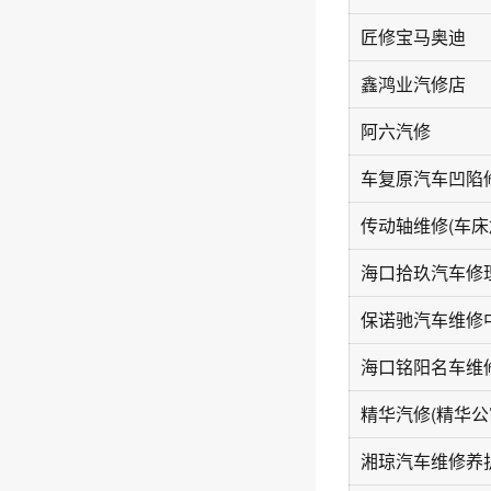
匠修宝马奥迪
鑫鸿业汽修店
阿六汽修
车复原汽车凹陷
传动轴维修(车床
海口拾玖汽车修
海口铭阳名车维
精华汽修(精华公
湘琼汽车维修养