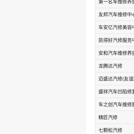
友邦汽车维修中
车安亿汽修美容
凯得好汽修服务
龙腾达汽修
迈盛达汽修(友谊
盛祥汽车凹陷修
精匠汽修
七颗松汽修