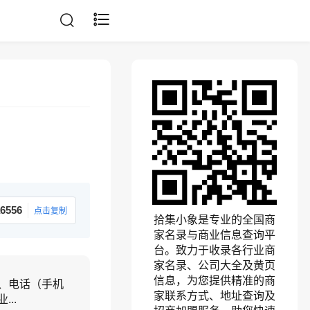
6556
点击复制
拾集小象是专业的全国商
家名录与商业信息查询平
台。致力于收录各行业商
家名录、公司大全及黄页
信息，为您提供精准的商
、电话（手机
家联系方式、地址查询及
..