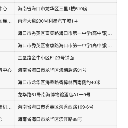
中心
海南省海口市龙华区三里1楼510房
钜轩汽车微修全国连锁(海口店)
南海大道230号利星汽车城1-4
海口市秀英区富集路海口市第一中学(高中部)北侧约170米
海口市秀英区富康路海口市第一中学(高中部)东北侧约280米
金垦路金牛小区F123号铺面
容中心
海南省海口市龙华区海瑞后路31号
海口市龙华区海垦路香樟林西南侧约40米
龙华路61号南海博物馆酒店A1一9号
鸿达汽修电池轮胎机油店
海南省海口市秀英区海秀西路169-6号
心
海南省海口市龙华区滨涯路88号