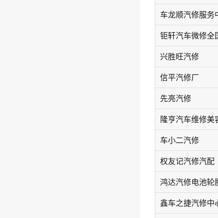
车龙顺汽修服务
兴胜旺汽修
信平汽修厂
先亮汽修
隆亨汽车维修美
车小二汽修
权友记汽修汽配
鑫车之捷汽修中