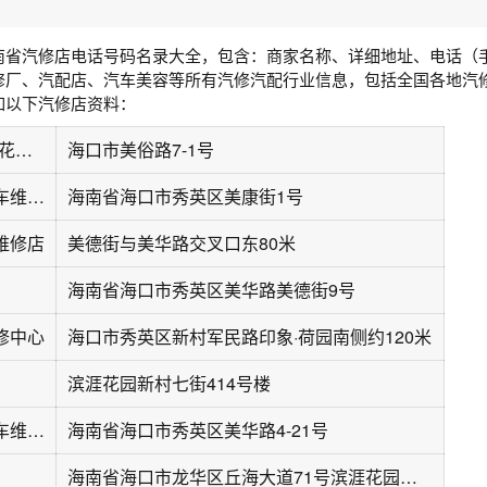
南省汽修店电话号码名录大全，包含：商家名称、详细地址、电话（
修厂、汽配店、汽车美容等所有汽修汽配行业信息，包括全国各地汽
如以下汽修店资料：
骆驼汽车维修(万花坊店)
海口市美俗路7-1号
海口护车使者汽车维修服务有限公司
海南省海口市秀英区美康街1号
维修店
美德街与美华路交叉口东80米
海南省海口市秀英区美华路美德街9号
修中心
海口市秀英区新村军民路印象·荷园南侧约120米
滨涯花园新村七街414号楼
海口市宏博仕汽车维修养护有限公司
海南省海口市秀英区美华路4-21号
海南省海口市龙华区丘海大道71号滨涯花园新村441号