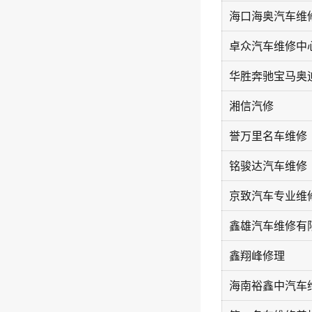
卓众汽车维修中
湘信汽修
誉万里名车维修
铭骏达汽车维修
京致汽车专业维
鑫雄汽车维修有
鑫翔峰修理