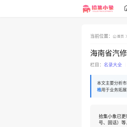
当前位置：
首页
海南省汽修
栏目：
名录大全
本文主要分析市
格
用于业务拓展
拾集小象已更
号、固话）等