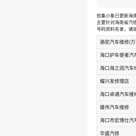
拾集小象已更新海
主要针对海南省汽
号码资料名录，诸
海口海之润汽车
耀兴发修理店
海口卓通汽车维
雄伟汽车维修
华盛汽修