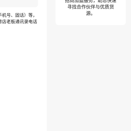
招商加盟服务，助您快速
寻找合作伙伴与优质货
源。
手机号、固话）等，
修店老板通讯录电话