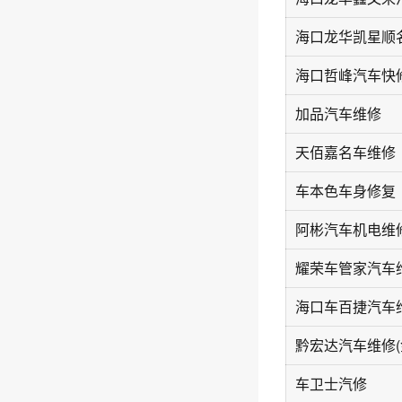
海口哲峰汽车快
加品汽车维修
天佰嘉名车维修
车本色车身修复
阿彬汽车机电维
车卫士汽修