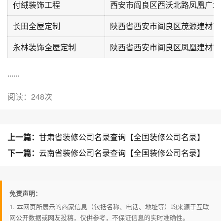
付绒装饰工程
西安市阎良区西沃北路凤凰广场
长田全屋定制
陕西省西安市阎良区茂源建材市
永林装饰全屋定制
陕西省西安市阎良区凤凰建材市
......
阅读：248次
上一篇：
甘肃省装修公司名录查询【全国装修公司名录】
下一篇：
云南省装修公司名录查询【全国装修公司名录】
免责声明：
1. 本网页所展示的商家信息（包括名称、电话、地址等）均来源于互联
网公开数据或网友投稿，仅供参考，不保证信息的实时准确性。