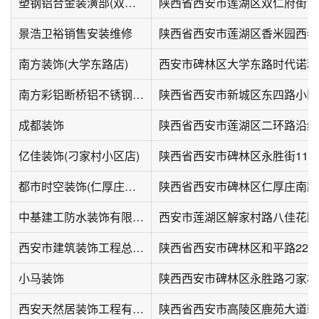
塑钢铝合金装潢部(双仁府小区北区店)
陕西省西安市莲湖区双仁府街1
景浩卫裕销售安装维修
陕西省西安市莲湖区香米园西巷
南方装饰(大学东路店)
南方彩铝断桥铝不锈钢装潢部(东四路中段北区店)
陕西省西安市新城区东四路小区
成都装饰
亿佳装饰(刁家村小区店)
陕西省西安市碑林区永胜街111
都市时空装饰(仁厚庄北路高山流水·星币传说)
中基建工防水装饰有限公司
西安市莲湖区解家村路八佳花园
西安市建筑装饰工程总公司
小马装饰
陕西西安市碑林区永胜路刁家村
西安天然居装饰工程有限公司
陕西省西安市高陵区鹿苑大道乾