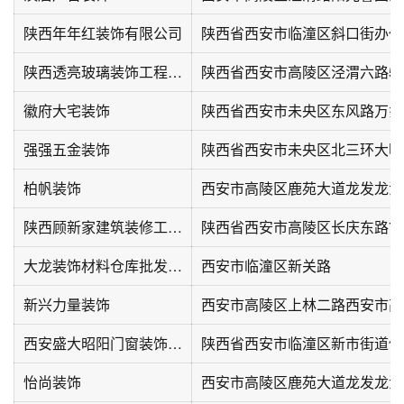
陕西年年红装饰有限公司
陕西透亮玻璃装饰工程有限公司
陕西省西安市高陵区泾渭六路53
徽府大宅装饰
陕西省西安市未央区东风路万象
强强五金装饰
柏帆装饰
西安市高陵区鹿苑大道龙发龙泊
陕西顾新家建筑装修工程有限公司
陕西省西安市高陵区长庆东路7
大龙装饰材料仓库批发中心
西安市临潼区新关路
新兴力量装饰
西安盛大昭阳门窗装饰材料有限公司
陕西省西安市临潼区新市街道供
怡尚装饰
西安市高陵区鹿苑大道龙发龙泊