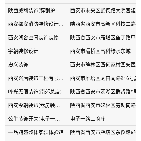
陕西威利装饰(锌钢护栏·不锈钢)
西安都安消防装修设计工程有限公司
西安润舍空间装饰装修工程部
陕西省西安市雁塔区鱼丁路甲子
宇朝装修设计
西安市灞桥区高科绿水东城一期
忠义装饰
西安兴唐装饰工程有限公司
西安市雁塔区太白南路216号嘉天
峰光无限装饰(南郊总店)
西安今朝装饰(老房装修家居体验中心)
公牛装饰开关(电子一路店)
电子一路二府庄
一品鼎盛整体家装体验馆
陕西省西安市雁塔区东仪路8号