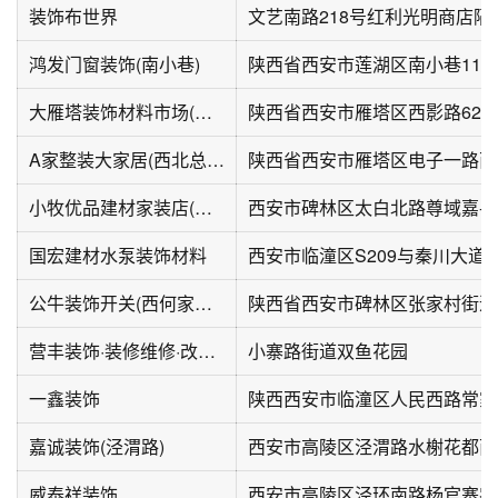
装饰布世界
文艺南路218号红利光明商店隔
鸿发门窗装饰(南小巷)
陕西省西安市莲湖区南小巷111
大雁塔装饰材料市场(西影路店)
陕西省西安市雁塔区西影路621
A家整装大家居(西北总部)
小牧优品建材家装店(太白北路店)
西安市碑林区太白北路尊域嘉-2
国宏建材水泵装饰材料
公牛装饰开关(西何家村店)
陕西省西安市碑林区张家村街道
营丰装饰·装修维修·改造设计维保
小寨路街道双鱼花园
一鑫装饰
嘉诚装饰(泾渭路)
西安市高陵区泾渭路水榭花都西
威泰祥装饰