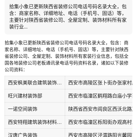
拾集小象已更新陕西省装修公司电话号码名录大全，包
含：商家名称、详细地址、电话（手机号、固话）等，
主要针对陕西省装修公司、全屋定制、装饰材料所有家
装行业...
拾集小象已更新陕西省装修公司电话号码名录大全，包含：商
家名称、详细地址、电话（手机号、固话）等，主要针对陕西
省装修公司、全屋定制、装饰材料所有家装行业信息，包括全
国各地装修公司老板通讯录电话号码资料名录，诸如以下装修
公司资料：
西安枫美联合建筑装饰材料有限公司
西安市高陵区张卜街办张家村席
旺兴建材装饰部
西安市临潼区鹤翔路白庙小学西南
一诺空间装饰
西安特翔建筑装饰材料有限公司
西安市临潼区栎阳街办观高村三
汉唐广告装饰
西安市高陵区泾渭路阳光馨园东南