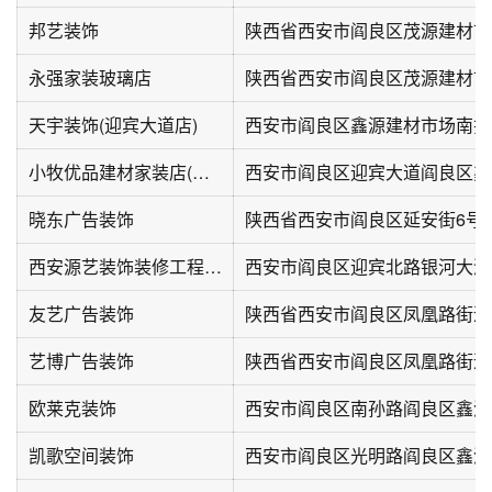
邦艺装饰
陕西省西安市阎良区茂源建材市
永强家装玻璃店
天宇装饰(迎宾大道店)
西安市阎良区鑫源建材市场南排
小牧优品建材家装店(西安市阎良区鑫源建材市场店)
西安市阎良区迎宾大道阎良区鑫
晓东广告装饰
陕西省西安市阎良区延安街6号
西安源艺装饰装修工程有限公司
友艺广告装饰
陕西省西安市阎良区凤凰路街道
艺博广告装饰
欧莱克装饰
西安市阎良区南孙路阎良区鑫源
凯歌空间装饰
西安市阎良区光明路阎良区鑫源