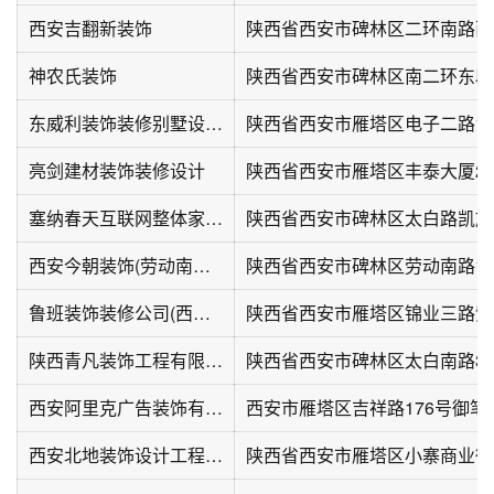
西安吉翻新装饰
神农氏装饰
陕西省西安市碑林区南二环东段-
东威利装饰装修别墅设计中心
亮剑建材装饰装修设计
陕西省西安市雁塔区丰泰大厦22
塞纳春天互联网整体家装(西安店)
陕西省西安市碑林区太白路凯旋城
西安今朝装饰(劳动南路店)
陕西省西安市碑林区劳动南路1
鲁班装饰装修公司(西安高新店)
陕西青凡装饰工程有限公司
西安阿里克广告装饰有限公司
西安北地装饰设计工程有限公司
陕西省西安市雁塔区小寨商业街