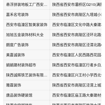
悬浮拼装地板工厂西安仓库运营中心
陕西省西安市灞桥区G210(满防
嘉禾名宅装饰
陕西省西安市高陵区九境城小区30
西安市临潼区智美家装饰
旭旭五金装饰材料大全
朗度广告装饰
陕西省西安市高陵区泾渭北路6
美嘉诚装饰
西安市临潼区人民西路西花园小
娟娟建材装饰超市
陕西诚辉铁艺装饰有限公司
西安市临潼区兴王村小学西北侧约
雅霆装饰
陕西省西安市高陵区泾渭上城西
唐品装饰硬装馆