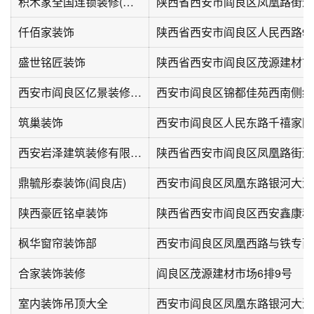
积木家全国连锁装修(阎良旗舰店)
仟佰家装饰
盛世铭匠装饰
陕西省西安市阎良区茂源建材市场
西安市阎良区亿景装修建材销售中心
西安市阎良区锦都佳苑西南侧约2
筑巢装饰
西安市阎良区人民东路千禧家园
西安岩泽建筑装修有限公司
陕西省西安市阎良区凤凰路街道
鼎毓彤泰装饰(阎良店)
陕西豪匠铭卓装饰
枫华窗帘装饰部
合家装饰装修
阎良区茂源建材市场6排9号
室内装饰吊顶大全