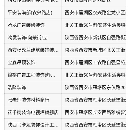
平安装潢部(农兴路店)
西安市莲湖区农兴路金龙小区南
承龙广告装修装饰
北关正街50号静安荟生活奥特莱
鸿发装饰(向荣街店)
陕西省西安市新城区自强路街道向
西安杨改兰建筑装饰装修工程有限公司
陕西省西安市新城区北关正街13
宝鑫吊顶装饰
西安市莲湖区工农路自强星苑东
锦裕广告工程装饰(静安荟生活奥特莱斯店)
北关正街50号静安荟生活奥特莱
浩隆装饰
张老师装饰材料商行
花千树装饰电视塔旗舰店
陕西马卡龙装饰设计工程有限公司
陕西省西安市雁塔区长延堡街道朱