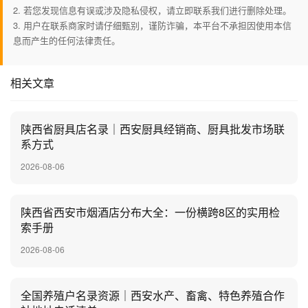
2. 若您发现信息有误或涉及隐私侵权，请立即联系我们进行删除处理。
3. 用户在联系商家时请仔细甄别，谨防诈骗，本平台不承担因使用本信
息而产生的任何法律责任。
相关文章
陕西省厨具店名录｜西安厨具经销商、厨具批发市场联
系方式
2026-08-06
陕西省西安市烟酒店分布大全：一份横跨8区的实用检
索手册
2026-08-06
全国养殖户名录资源｜西安水产、畜禽、特色养殖合作