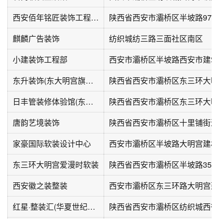
西安佰年铭匠装饰工程有限公司
陕西省西安市灞桥区半坡路97
麒麟广告装饰
纺织城纺三路三面社区南区
小建装饰工程部
东升装饰(东大明宫旗舰店)
日丰管装修体验馆(东大明宫二店)
陕西省西安市灞桥区东三环大明
唐韵艺境装饰
陕西省西安市灞桥区十里铺街道
家豪国际软装设计中心
西安市灞桥区半坡路大明宫建材
东三环大明宫爱漫时软装
陕西省西安市灞桥区半坡路35
西安徽之装整装
红星·整装汇(华夏世纪广场店)