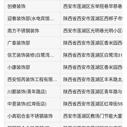
创睿装饰
西安市莲湖区东举院巷早慈巷1
迎春装饰部(水电宾馆家属院店)
陕西省西安市莲湖区西梆子市街
南方不锈钢装饰
广泰装饰部
陕西省西安市莲湖区香米园西巷
信艺装饰装修(白鹭湾小区西区店)
陕西省西安市莲湖区白鹭湾31
小康装饰部
陕西省西安市莲湖区香米园西巷
西安恒芮装饰工程有限公司
川都装饰(青年路店)
中意装饰(红埠街店)
陕西省西安市莲湖区红埠街55
小高铝合金不锈钢装饰
西安市莲湖区教场门节能大厦南