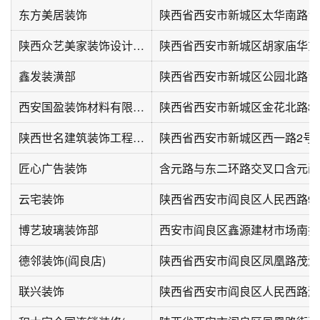
东方美居装饰
陕西众艺美家装饰设计工程有限公司
鑫发装潢部
陕西省西安市新城区公园北路138
西安国盈装饰材料有限公司
陕西省西安市新城区金花北路36
陕西世名建筑装饰工程有限公司
陕西省西安市新城区西一路2号
匠心广告装饰
云宅装饰
陕西省西安市阎良区人民西路9
博艺玻璃装饰部
西安市阎良区鑫源建材市场南排
德邻装饰(阎良店)
联兴装饰
陕西省西安市阎良区人民西路鸿