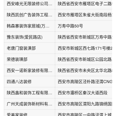
西安峰光无限装修公司(含光路店)
陕西凯创广告装饰工程有限公司
韩森寨装饰家居城(万寿中路店)
万寿中路50号
豫东装饰(爱民路店)
陕西省西安市新城区万寿中路爱
老唐门窗装潢部
西安市新城区西七路171号楼2层
荣德装璜部
西安一诺新家装修有限公司
陕西省西安市未央区太华北路89
四通八达装修
陕西鑫和装饰工程有限公司
西安市灞桥区秦汉大道西段
广州天成装饰新材料有限公司
西安市高陵区渭阳九路锦绣国际
爱美家装修
西安市高陵区一中路泾渭上城