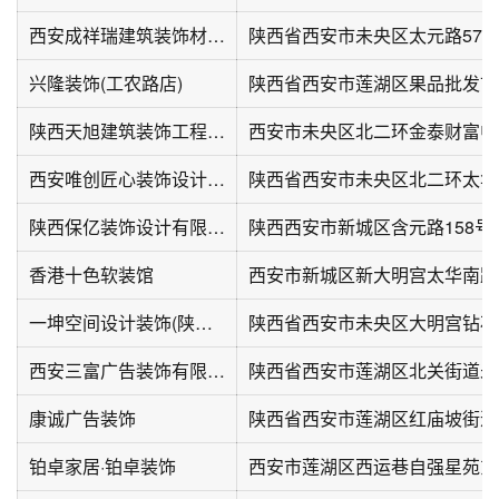
西安成祥瑞建筑装饰材料有限公司
兴隆装饰(工农路店)
陕西省西安市莲湖区果品批发市场
陕西天旭建筑装饰工程有限公司
西安市未央区北二环金泰财富中心
西安唯创匠心装饰设计工程有限公司
陕西保亿装饰设计有限公司
陕西西安市新城区含元路158号
香港十色软装馆
西安市新城区新大明宫太华南路1
一坤空间设计装饰(陕西)有限公司
西安三富广告装饰有限公司
陕西省西安市莲湖区北关街道未
康诚广告装饰
铂卓家居·铂卓装饰
西安市莲湖区西运巷自强星苑东