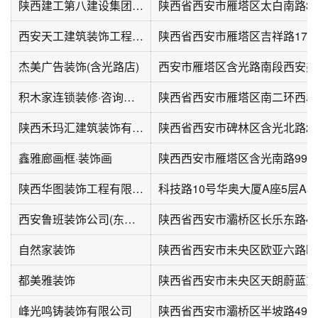
陕西建工第八建设集团装饰工程公司
陕西省西安市雁塔区太白南路33
西安天工建筑装饰工程总公司
杰美广告装饰(含光路店)
积木家连锁装修·咨询中心
陕西禾玛汇建筑装饰有限公司
鑫雅廊画框·装饰画
陕西西安市雁塔区含光南路99
陕西华图装饰工程有限责任公司
科技路10号华奥大厦A座5层A50
西安鲁班装饰公司(东郊店)
自然家装饰
都美雅装饰
峰光鸣铸装饰有限公司