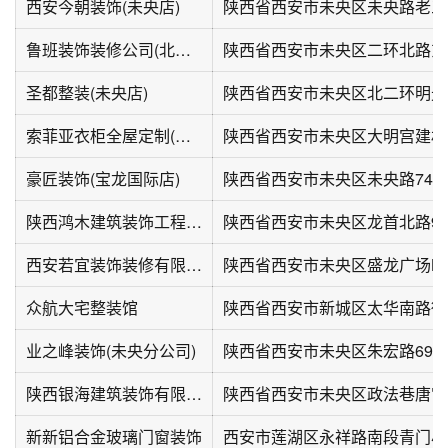
西安今朝装饰(未央店)
陕西省西安市未央区未央路老三
鲁班装饰装修公司(北郊店)
圣都整装(未央店)
索菲亚衣柜全屋定制(大明宫北二环店)
豪匠装饰(宝龙国际店)
陕西鸿木建筑装饰工程有限公司
陕西省西安市未央区龙首北路9
西安若宜装饰装修有限公司
众航大宅整装馆
业之峰装饰(未央分公司)
陕西省西安市未央区朱宏路69
陕西银海建筑装饰有限公司西安办事处
新新铝合金玻璃门窗装饰
西安市莲湖区永祥路南段青门小