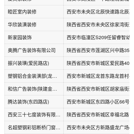
睦匠室内装修
华欣装潢装修
新家园装饰
西安市临潼区S209任留睿智幼
奥腾广告装饰有限公司
陕西省西安市莲湖区兴中路35
振兴装璜(爱民路店)
陕西省西安市新城区爱民路40-
塑钢铝合金装潢部(龙首村店)
西安市新城区龙首东路龙首村-
和信广告装饰(陕建金牛勤工路住宅区店)
陕西省西安市新城区胡家庙街道
腾达装饰(东四路店)
西安市新城区东四路小区66号
西安三十七度装饰有限公司
陕西省西安市新城区幸福北路1
名超塑钢彩铝断桥门窗装潢部(未央区粮食局家属院店)
西安市未央区方新路盛龙广场4