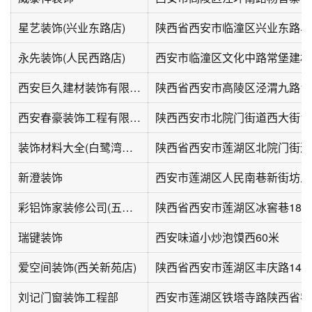
星艺装饰(兴业东路店)
永先装饰(人民西路店)
西安巨久建材装饰有限公司
陕西省西安市高陵区泾渭九路1
西安春豪装饰工程有限公司
陕西西安市北院门街道西大街17
装饰材料大全(白鹭湾小区东区店)
陕西省西安市莲湖区北院门街道
新澄装饰
西安市莲湖区人民南巷新街坊人
彩铝饰家装修公司(五星小区南区店)
陕西省西安市莲湖区冰窖巷18
瑞键装饰
西安味道小炒泡馍西60米
爱空间装饰(西关新苑店)
刘记门窗装饰工程部
西安市莲湖区铁塔寺路陕西省农