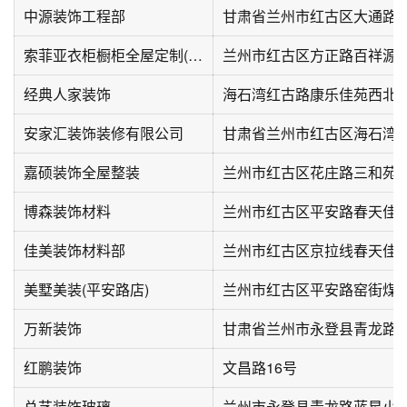
中源装饰工程部
甘肃省兰州市红古区大通路6
索菲亚衣柜橱柜全屋定制(金辉建材店)
兰州市红古区方正路百祥源东
经典人家装饰
海石湾红古路康乐佳苑西北
安家汇装饰装修有限公司
嘉硕装饰全屋整装
兰州市红古区花庄路三和苑西
博森装饰材料
兰州市红古区平安路春天佳苑
佳美装饰材料部
兰州市红古区京拉线春天佳苑
美墅美装(平安路店)
万新装饰
甘肃省兰州市永登县青龙路15
红鹏装饰
文昌路16号
总艺装饰玻璃
兰州市永登县青龙路蓝星小区