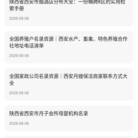
陕西省西安市烟酒店分布大全：一份横跨8区的实用检
索手册
2026-08-06
全国养殖户名录资源｜西安水产、畜禽、特色养殖合作
社地址电话清单
2026-08-06
全国家政公司名录资源｜西安月嫂保洁商家联系方式大
全
2026-08-06
陕西省西安市月子会所母婴机构名录
2026-08-06