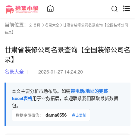
当前位置：
首页
名录大全
甘肃省装修公司名录查询【全国装修公司
名录】
甘肃省装修公司名录查询【全国装修公司名
录】
名录大全
2026-01-27 14:24:20
本文主要分析市场布局。如需
带电话/地址的完整
Excel表格
用于业务拓展，欢迎联系我们获取最新数据
包。
数据专员微信：
dama6556
点击复制