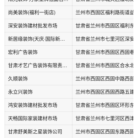
尚美装饰(福利一街店)
兰州市西固区福利路街道益民
深安装饰建材批发市场
甘肃省兰州市西固区福利东路
新居缘装饰(天庆·国际新城店)
宏利广告装饰
甘肃省兰州市西固区西固巷1
甘肃才艺广告装饰有限责任公司
甘肃省兰州市西固区合水北路
久顺装饰
兰州市西固区西固中路西部
永立兴装饰
鸿安装饰建材批发市场
甘肃省兰州市西固区环形东路
天畅国际家装建材市场
甘肃省兰州市七里河区西津西
甘肃舒美斯之星装饰公司