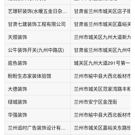
艺璟轩装饰(水暖五金日杂劳保)
甘肃省兰州市城关区店子街4
甘肃七建装饰工程有限公司
甘肃省兰州市城关区嘉峪关西路
天煜装饰
兰州市城关区九州大道新九
公牛装饰开关(九州中路店)
甘肃省兰州市城关区九州中路3
底色装饰
城关区九州大道291号第一层
盼盼生态家装体验馆
兰州市榆中县大西北板材市
大德装饰
兰州市城关区范家湾路丰和
绿城装饰
兰州市安宁区金茂街
华强装饰
兰州市榆中县大西北板材市
兰州追时广告装饰设计有限公司
兰州市城关区嘉峪关东路怡