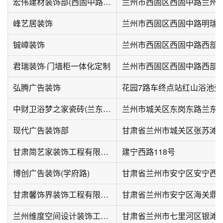
宏伟建材装饰部(西固中路店)
峰艺居装饰
兰州市西固区西固中路明瑞小
铖嶂装饰
兰州市西固区西固中路西部
君瑞装饰·门墙柜一体化定制
兰州市西固区西固中路西部
弘腾广告装饰
花园7路车终点站红山浴池旁
中财卫浴梦之家瓷砖(兰东建材装饰批发市场店)
兰州市城关区东岗东路兰东
现代广告装饰部
甘肃简艺家装饰工程有限公司
建宁西路118号
博创广告装饰(学府路)
甘肃省兰州市安宁区安宁西路
甘肃馨饰界装饰工程有限公司
兰州维度空间设计装饰工程有限责任公司