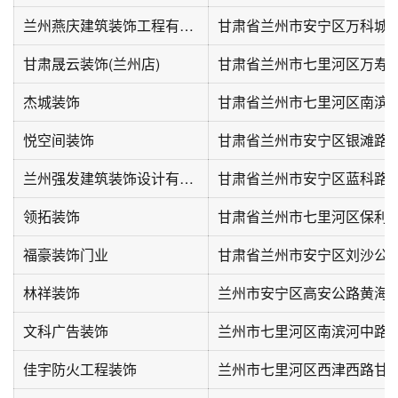
兰州燕庆建筑装饰工程有限公司(一步筑家兰州站)
甘肃晟云装饰(兰州店)
甘肃省兰州市七里河区万寿宫
杰城装饰
甘肃省兰州市七里河区南滨
悦空间装饰
兰州强发建筑装饰设计有限公司
领拓装饰
甘肃省兰州市七里河区保利理想
福豪装饰门业
甘肃省兰州市安宁区刘沙公
林祥装饰
兰州市安宁区高安公路黄海
文科广告装饰
兰州市七里河区南滨河中路
佳宇防火工程装饰
兰州市七里河区西津西路甘