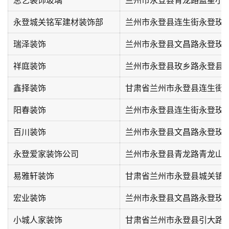
永登城关铭军建材装饰部
兰州市永登县连生街永登玫瑰
瑞泽装饰
兰州市永登县文昌路永登玫瑰
祥庭装饰
鑫择装饰
阳春装饰
兰州市永登县连生街永登玫瑰
百川装饰
兰州市永登县文昌路永登玫瑰
永登爱家装饰公司
易雅轩装饰
宏业装饰
兰州市永登县文昌路永登玫瑰
小城人家装饰
甘肃省兰州市永登县引大路1