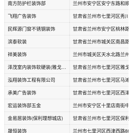
南方防护栏装饰部
飞翔广告装饰
民辉源门窗不锈钢装饰
甘肃省兰州市安宁区桃林路1
滨泰软装
甘肃省兰州市城关区南昌路7
祥美装饰
兰州市城关区天水北路兰州
泽茂室内装饰软硬装(雅戈尔时代之星店)
泓翔装饰工程有限公司
甘肃省兰州市七里河区马滩中
承美广告装饰
甘肃省兰州市七里河区西津西
宏运装饰部五金
金易居装饰(保利理想城店)
甘肃省兰州市七里河区保利理想
晟恒装饰