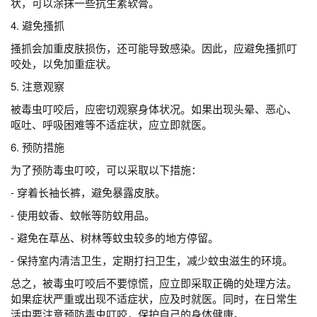
状，可以涂抹一些抗生素软膏。
4. 避免搔抓
搔抓会加重皮肤损伤，还可能导致感染。因此，应避免搔抓叮
咬处，以免加重症状。
5. 注意观察
被毒虫叮咬后，应密切观察身体状况。如果出现头晕、恶心、
呕吐、呼吸困难等不适症状，应立即就医。
6. 预防措施
为了预防毒虫叮咬，可以采取以下措施：
- 穿着长袖长裤，避免暴露皮肤。
- 使用蚊香、蚊帐等防蚊用品。
- 避免在草丛、树林等蚊虫较多的地方停留。
- 保持室内清洁卫生，定期打扫卫生，减少蚊虫滋生的环境。
总之，被毒虫叮咬后不要惊慌，应立即采取正确的处理方法。
如果症状严重或出现不适症状，应及时就医。同时，在日常生
活中要注意预防毒虫叮咬，保护自己的身体健康。