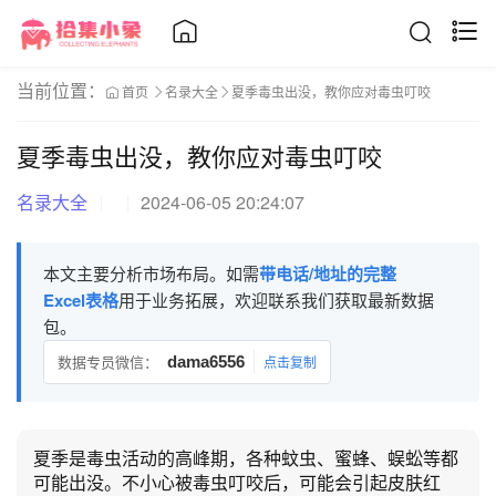
当前位置：
首页
名录大全
夏季毒虫出没，教你应对毒虫叮咬
夏季毒虫出没，教你应对毒虫叮咬
名录大全
2024-06-05 20:24:07
本文主要分析市场布局。如需
带电话/地址的完整
Excel表格
用于业务拓展，欢迎联系我们获取最新数据
包。
数据专员微信：
dama6556
点击复制
夏季是毒虫活动的高峰期，各种蚊虫、蜜蜂、蜈蚣等都
可能出没。不小心被毒虫叮咬后，可能会引起皮肤红