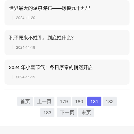
世界最大的温泉瀑布——螺髻九十九里
2024-11-20
孔子原来不姓孔，到底姓什么？
2024-11-19
2024 年小雪节气：冬日序章的悄然开启
2024-11-19
首页
上一页
179
180
181
182
183
下一页
末页