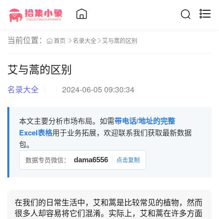
当前位置：
首页
名录大全
艾与蒿的区别
艾与蒿的区别
名录大全
2024-06-05 09:30:34
本文主要分析市场布局。如需
带电话/地址的完整
Excel表格
用于业务拓展，欢迎联系我们获取最新数据
包。
数据专员微信：
dama6556
点击复制
在我们的日常生活中，艾和蒿是比较常见的植物，然而
很多人却容易将它们混淆。实际上，艾和蒿在许多方面