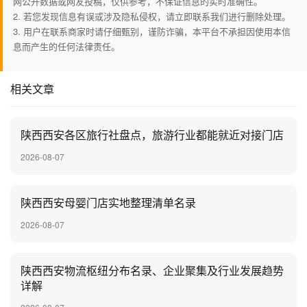
网公开数据或网友投稿，仅供参考，不保证信息的实时准确性。
2. 若您发现信息有误或涉及隐私侵权，请立即联系我们进行删除处理。
3. 用户在联系商家时请仔细甄别，谨防诈骗，本平台不承担因使用本信
息而产生的任何法律责任。
相关文章
陕西西安各区旅行社盘点，旅游行业都能就近对接门店
2026-08-07
陕西西安母婴门店实地整理清单名录
2026-08-07
陕西西安物流枢纽分布名录、企业聚集及行业发展趋势
详解