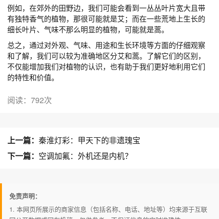
例如，在郊外的田野边，我们可能会看到一丛丛叶片宽大且带
有独特香气的植物，那很可能就是艾；而在一些荒地上生长的
细长叶片、气味不那么明显的植物，可能就是蒿。
总之，通过对外观、气味、用途和生长环境等方面的仔细观察
和了解，我们可以较为准确地区分艾和蒿。了解它们的区别，
不仅能增加我们对植物的认识，也有助于我们更好地利用它们
的特性和价值。
阅读：792次
上一篇：
秦淮灯彩：甲天下的非遗瑰宝
下一篇：
空调加氟：外机还是内机？
免责声明：
1. 本网页所展示的商家信息（包括名称、电话、地址等）均来源于互联