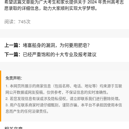
希望这篇文章能为广大考生和家长提供关于 2024 年贵州高考志
愿录取的详细信息，助力大家顺利实现大学梦想。
阅读：745次
上一篇：
堵塞船身的漏洞，为何要用肥皂？
下一篇：
已经严重饱和的十大专业及报考建议
免责声明：
1. 本网页所展示的商家信息（包括名称、电话、地址等）均来源于互联
网公开数据或网友投稿，仅供参考，不保证信息的实时准确性。
2. 若您发现信息有误或涉及隐私侵权，请立即联系我们进行删除处理。
3. 用户在联系商家时请仔细甄别，谨防诈骗，本平台不承担因使用本信
息而产生的任何法律责任。
相关文章