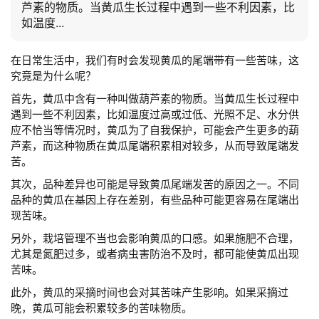
芦素的物质。当黄瓜生长过程中遇到一些不利因素，比
如温度...
在日常生活中，我们有时会发现黄瓜的尾端带有一些苦味，这
究竟是为什么呢？
首先，黄瓜中含有一种叫做葫芦素的物质。当黄瓜生长过程中
遇到一些不利因素，比如温度过高或过低、光照不足、水分供
应不恰当等情况时，黄瓜为了自我保护，可能会产生更多的葫
芦素，而这种物质在黄瓜尾端积累相对较多，从而导致尾端发
苦。
其次，品种差异也可能是导致黄瓜尾端发苦的原因之一。不同
品种的黄瓜在基因上存在差别，有些品种可能更容易在尾端出
现苦味。
另外，栽培管理不当也会影响黄瓜的口感。如果施肥不合理，
尤其是氮肥过多，或者病虫害防治不及时，都可能使黄瓜出现
苦味。
此外，黄瓜的采摘时间也会对其苦味产生影响。如果采摘过
晚，黄瓜可能会积累较多的苦味物质。