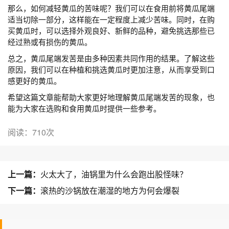
那么，如何减轻黄瓜的苦味呢？我们可以在食用前将黄瓜尾端
适当切除一部分，这样能在一定程度上减少苦味。同时，在购
买黄瓜时，可以选择外观良好、新鲜的品种，避免挑选那些已
经过熟或有损伤的黄瓜。
总之，黄瓜尾端发苦是由多种因素共同作用的结果。了解这些
原因，我们可以在种植和挑选黄瓜时更加注意，从而享受到口
感更好的黄瓜。
希望这篇文章能帮助大家更好地理解黄瓜尾端发苦的现象，也
能为大家在选购和食用黄瓜时提供一些参考。
阅读：710次
上一篇：
火太大了，油锅里为什么会跑出股怪味？
下一篇：
滚热的沙锅放在潮湿的地方为何会爆裂