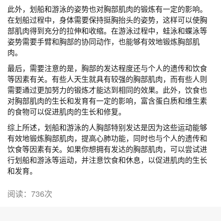
此外，划船和游泳的姿势也对胸部肌肉的锻炼有一定的影响。
在划船过程中，身体需要保持挺胸抬头的姿势，这样可以使胸
部肌肉得到充分的拉伸和收缩。在游泳过程中，蛙泳和蝶泳等
姿势需要手臂和胸部的协同动作，也能够有效地锻炼胸部肌
肉。
最后，需要注意的是，胸部的发达程度还与个人的遗传和饮食
等因素有关。有些人天生就具有较强的胸部肌肉，而有些人则
需要通过更加努力的锻炼才能达到相同的效果。此外，饮食也
对胸部肌肉的生长和发育有一定的影响，富含蛋白质和维生素
的食物可以促进肌肉的生长和修复。
综上所述，划船和游泳的人胸部特别发达是因为这些运动能够
有效地锻炼胸部肌肉，提高心肺功能，同时也与个人的遗传和
饮食等因素有关。如果你想拥有发达的胸部肌肉，可以尝试进
行划船和游泳等运动，并注意饮食和休息，以促进肌肉的生长
和发育。
阅读：736次