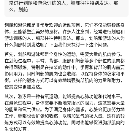
常进行划船和游泳训练的人，胸部往往特别发达。那
么，划船...
划船和游泳都是非常受欢迎的运动项目，它们不仅能够锻炼身
体，还能够塑造美好的身材。许多人注意到，经常进行划船和
游泳训练的人，胸部往往特别发达。那么，划船和游泳的人为
什么胸部特别发达呢？下面我们来探讨一下这个问题。
首先，划船和游泳都是全身性的运动，需要大量的肌肉参与。
在划船过程中，手臂、背部、腹部和胸部等多个部位的肌肉都
会得到锻炼。特别是在拉桨的动作中，手臂和背部的肌肉需要
协同用力，同时胸部的肌肉也会收缩，以保持身体的稳定和平
衡。这样的锻炼方式可以有效地增强胸部肌肉的力量和耐力，
使其变得更加发达。
其次，游泳是一种有氧运动，能够提高心肺功能和代谢水平。
在游泳过程中，身体需要不断地克服水的阻力，这就需要大量
的能量和氧气供应。为了满足身体的需求，心脏会更加努力地
工作，肺部也会扩张和收缩，以增加氧气的摄入量。这样的锻
炼方式可以有效地提高心肺功能，同时也能够促进胸部肌肉的
生长和发育。