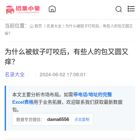
当前位置：
首页
名录大全
为什么被蚊子叮咬后，有些人的包又圆又
痒？
为什么被蚊子叮咬后，有些人的包又圆又
痒？
名录大全
2024-06-02 17:06:01
本文主要分析市场布局。如需
带电话/地址的完整
Excel表格
用于业务拓展，欢迎联系我们获取最新数据
包。
数据专员微信：
dama6556
点击复制