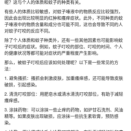
呢？这与个人的体质和蚊子的种类有关。
有些人的体质比较敏感，对蚊子唾液中的物质反应比较强烈，
因此会出现比较明显的红肿和瘙痒症状。此外，不同种类的蚊
子唾液中的物质含量和成分也可能不同，这也会导致不同的人
对蚊子叮咬的反应不同。
除了个人体质和蚊子种类外，还有一些其他因素也可能影响蚊
子叮咬后的症状。例如，蚊子叮咬的部位、叮咬的时间、个人
的健康状况等都可能对症状的严重程度产生影响。
那么，被蚊子叮咬后应该如何处理呢？以下是一些常见的方
法：
1. 避免搔抓：搔抓会刺激皮肤，加重瘙痒感，还可能导致皮肤
破损，引起感染。
2. 清洗叮咬部位：用肥皂水或清水清洗叮咬部位，有助于减轻
瘙痒感。
3. 涂抹药物：可以涂抹一些止痒的药物，如炉甘石洗剂、风油
精等。如果皮肤出现破损，应涂抹一些抗生素软膏，预防感
染。