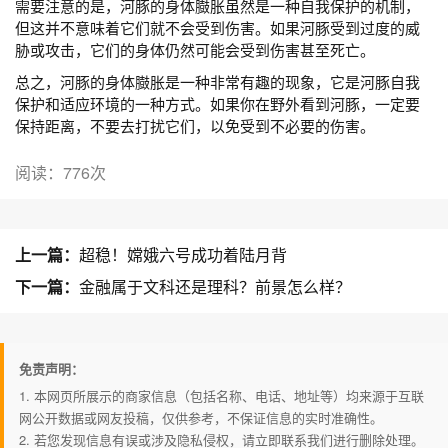
需要注意的是，河豚的身体臌胀虽然是一种自我保护的机制，
但这并不意味着它们就不会受到伤害。如果河豚受到过度的威
胁或攻击，它们的身体仍然可能会受到伤害甚至死亡。
总之，河豚的身体臌胀是一种非常有趣的现象，它是河豚自我
保护和适应环境的一种方式。如果你在野外看到河豚，一定要
保持距离，不要去打扰它们，以免受到不必要的伤害。
阅读：776次
上一篇：
超稳！嫦娥六号成功着陆月背
下一篇：
金融属于文科还是理科？前景怎么样？
免责声明：
1. 本网页所展示的商家信息（包括名称、电话、地址等）均来源于互联
网公开数据或网友投稿，仅供参考，不保证信息的实时准确性。
2. 若您发现信息有误或涉及隐私侵权，请立即联系我们进行删除处理。