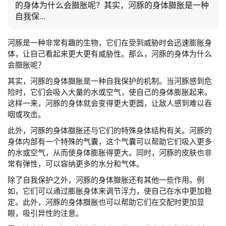
的身体为什么会臌胀呢？其实，河豚的身体臌胀是一种
自我保...
河豚是一种非常有趣的生物，它们在受到威胁时会迅速膨胀身
体，让自己看起来更大更有威胁性。那么，河豚的身体为什么
会臌胀呢？
其实，河豚的身体臌胀是一种自我保护的机制。当河豚感到危
险时，它们会吸入大量的水或空气，使自己的身体膨胀起来。
这样一来，河豚的身体就会变得更大更圆，让敌人感到难以吞
咽或攻击。
此外，河豚的身体臌胀还与它们的特殊身体结构有关。河豚的
身体内部有一个特殊的气囊，这个气囊可以帮助它们吸入更多
的水或空气，从而使身体膨胀得更大。同时，河豚的皮肤也非
常有弹性，可以容纳更多的水分和气体。
除了自我保护之外，河豚的身体臌胀还有其他一些作用。例
如，它们可以通过膨胀身体来调节浮力，使自己在水中更加稳
定。此外，河豚的身体臌胀也可以帮助它们在交配时更加显
眼，吸引异性的注意。