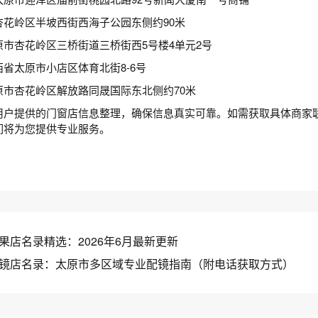
杏花岭区半坡西街西海子公园东侧约90米
市杏花岭区三桥街道三桥街西5号楼4单元2号
省太原市小店区体育北街8-6号
原市杏花岭区解放路同晟国际东北侧约70米
用户提供的门窗店信息整理，确保信息真实可靠。如需获取具体商家
们将为您提供专业服务。
果店名录精选：2026年6月最新更新
镜店名录：太原市多区域专业配镜指南（附电话获取方式）