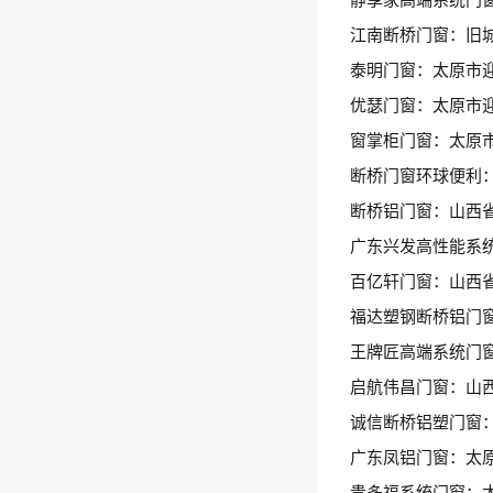
江南断桥门窗：旧
泰明门窗：太原市迎
优瑟门窗：太原市
窗掌柜门窗：太原
断桥门窗环球便利：
断桥铝门窗：山西
广东兴发高性能系
百亿轩门窗：山西
福达塑钢断桥铝门窗
王牌匠高端系统门
启航伟昌门窗：山西
诚信断桥铝塑门窗
广东凤铝门窗：太
贵多福系统门窗：