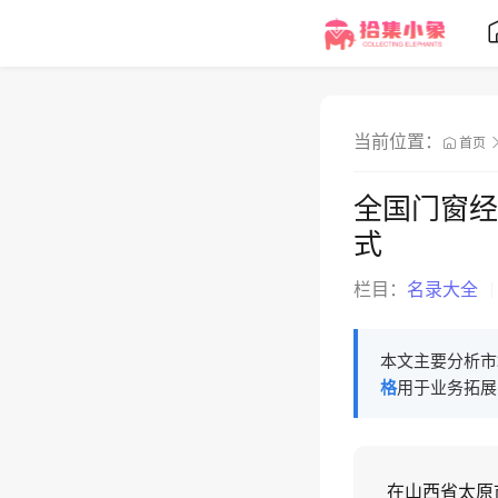
当前位置：
首页
全国门窗经
式
栏目：
名录大全
本文主要分析市
格
用于业务拓展
在山西省太原