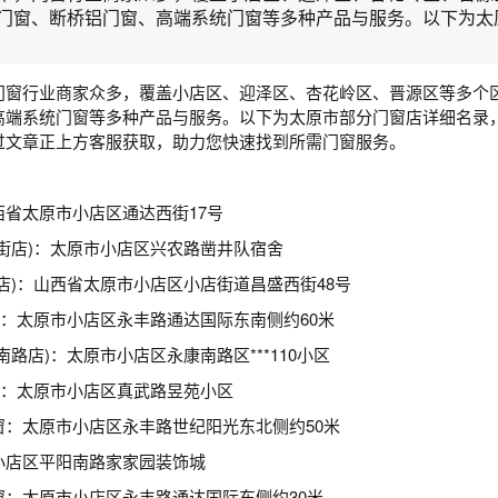
门窗、断桥铝门窗、高端系统门窗等多种产品与服务。以下为太原市
门窗行业商家众多，覆盖小店区、迎泽区、杏花岭区、晋源区等多个
高端系统门窗等多种产品与服务。以下为太原市部分门窗店详细名录
过文章正上方客服获取，助力您快速找到所需门窗服务。
省太原市小店区通达西街17号
街店)：太原市小店区兴农路凿井队宿舍
店)：山西省太原市小店区小店街道昌盛西街48号
)：太原市小店区永丰路通达国际东南侧约60米
路店)：太原市小店区永康南路区***110小区
)：太原市小店区真武路昱苑小区
窗：太原市小店区永丰路世纪阳光东北侧约50米
小店区平阳南路家家园装饰城
窗：太原市小店区永丰路通达国际东侧约30米