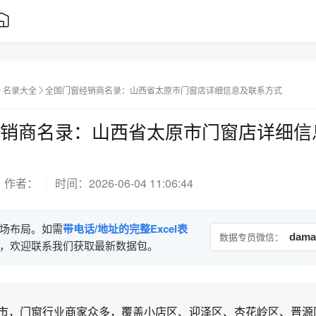
名录大全
全国门窗经销商名录：山西省太原市门窗店详细信息及联系方式
销商名录：山西省太原市门窗店详细信
作者：
时间：
2026-06-04 11:06:44
场布局。如需
带电话/地址的完整Excel表
数据专员微信：
dama
，欢迎联系我们获取最新数据包。
市，门窗行业商家众多，覆盖小店区、迎泽区、杏花岭区、晋源