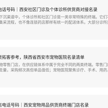
电话号码｜西安社区门诊及个体诊所供货商对接名录
下沉渠道中，个体诊所和社区门诊是一类非常特殊的终端。它们
集采流程，也不像连锁药店那样有统一的配送体系。大部分诊所是.
货拓客参考，陕西省西安市宠物医院名录清单
物零售门店，在供应链体系中属于完全不同的两类终端。零售门
走量，采购频次高但单品值低；宠物医院聚焦诊疗、手术、用药、.
店电话号码｜西安宠物用品供货商终端门店名录