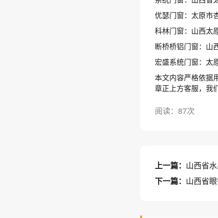
优瑟门窗：太原市
科林门窗：山西太原
断桥桥铝门窗：山西
宏盛系统门窗：太
本文内容严格依据
章正上方客服，我
阅读：87次
上一篇：
山西省水
下一篇：
山西省眼