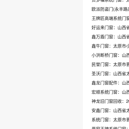
欧派防盗门(永丰路
王牌匠高端系统门
好运来门窗：山西
鑫万盾门窗：山西
鑫牛门窗：太原市
小洪断桥门窗：山
民誉门窗：太原市
圣沃门窗：山西省太
鑫龙门窗配件：山西
宏顺系统门窗：山西
神龙旧门窗回收：20
安鑫门窗：山西省太
系统门窗：太原市
晋窗王牌系统门窗：