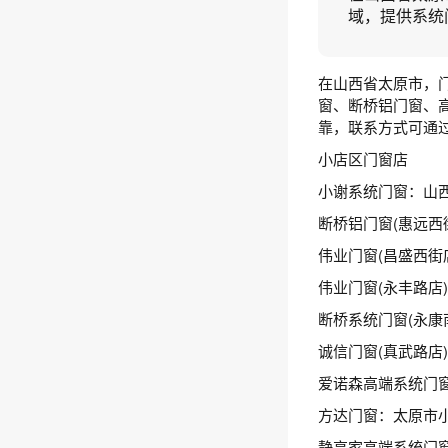
域，提供系统
在山西省太原市，
窗、断桥铝门窗、
靠，联系方式可通
小店区门窗店
小谢系统门窗：山西
断桥铝门窗(惠远西
伟业门窗(昌盛西街
伟业门窗(永丰路店
断桥系统门窗(永康南
诚信门窗(真武路店
爱诺森高端系统门
方达门窗：太原市
静享家高端系统门