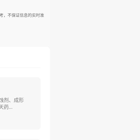
参考，不保证信息的实时准
蚀剂、成形
...