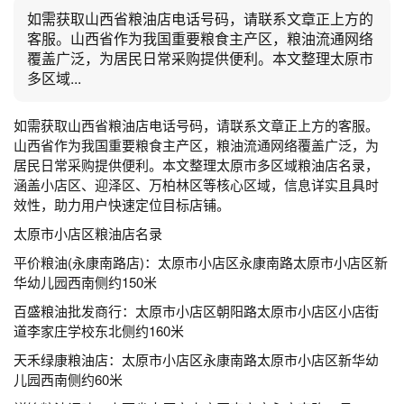
如需获取山西省粮油店电话号码，请联系文章正上方的
客服。山西省作为我国重要粮食主产区，粮油流通网络
覆盖广泛，为居民日常采购提供便利。本文整理太原市
多区域...
如需获取山西省粮油店电话号码，请联系文章正上方的客服。
山西省作为我国重要粮食主产区，粮油流通网络覆盖广泛，为
居民日常采购提供便利。本文整理太原市多区域粮油店名录，
涵盖小店区、迎泽区、万柏林区等核心区域，信息详实且具时
效性，助力用户快速定位目标店铺。
太原市小店区粮油店名录
平价粮油(永康南路店)：太原市小店区永康南路太原市小店区新
华幼儿园西南侧约150米
百盛粮油批发商行：太原市小店区朝阳路太原市小店区小店街
道李家庄学校东北侧约160米
天禾绿康粮油店：太原市小店区永康南路太原市小店区新华幼
儿园西南侧约60米