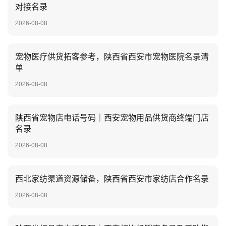
对接名录
2026-08-08
宠物医疗供货拓客参考，陕西省西安市宠物医院名录清
单
2026-08-08
陕西省宠物店电话号码｜西安宠物用品供货商终端门店
名录
2026-08-08
西北家纺渠道资源储备，陕西省西安市家纺店合作名录
2026-08-08