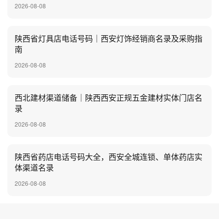
2026-08-08
陕西省灯具店电话号码｜西安灯饰经销商名录及采购指
南
2026-08-08
西北建材渠道储备｜陕西西安正规五金建材实体门店名
录
2026-08-08
陕西省药店电话号码大全，西安全城连锁、单体药店实
体渠道名录
2026-08-08