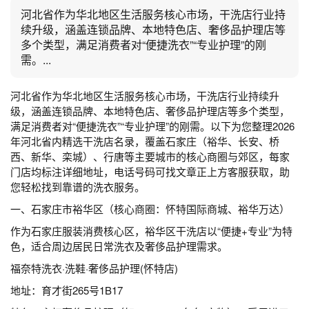
河北省作为华北地区生活服务核心市场，干洗店行业持
续升级，涵盖连锁品牌、本地特色店、奢侈品护理店等
多个类型，满足消费者对“便捷洗衣”“专业护理”的刚
需。...
河北省作为华北地区生活服务核心市场，干洗店行业持续升
级，涵盖连锁品牌、本地特色店、奢侈品护理店等多个类型，
满足消费者对“便捷洗衣”“专业护理”的刚需。以下为您整理2026
年河北省内精选干洗店名录，覆盖石家庄（裕华、长安、桥
西、新华、栾城）、行唐等主要城市的核心商圈与郊区，每家
门店均标注详细地址，电话号码可找文章正上方客服获取，助
您轻松找到靠谱的洗衣服务。
一、石家庄市裕华区（核心商圈：怀特国际商城、裕华万达）
作为石家庄服装消费核心区，裕华区干洗店以“便捷+专业”为特
色，适合周边居民日常洗衣及奢侈品护理需求。
福奈特洗衣·洗鞋·奢侈品护理(怀特店)
地址：育才街265号1B17