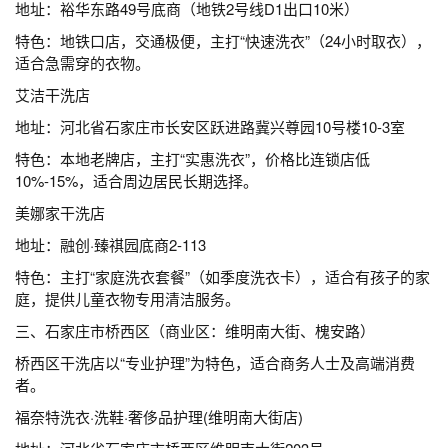
地址：裕华东路49号底商（地铁2号线D1出口10米）
特色：地铁口店，交通极便，主打“快速洗衣”（24小时取衣），
适合急需穿的衣物。
艾洁干洗店
地址：河北省石家庄市长安区跃进路冀兴尊园10号楼10-3室
特色：本地老牌店，主打“实惠洗衣”，价格比连锁店低
10%-15%，适合周边居民长期选择。
美娜家干洗店
地址：融创·臻祺园底商2-113
特色：主打“家庭洗衣套餐”（如季度洗衣卡），适合有孩子的家
庭，提供儿童衣物专用清洁服务。
三、石家庄市桥西区（商业区：维明南大街、槐安路）
桥西区干洗店以“专业护理”为特色，适合商务人士及高端消费
者。
福奈特洗衣·洗鞋·奢侈品护理(维明南大街店)