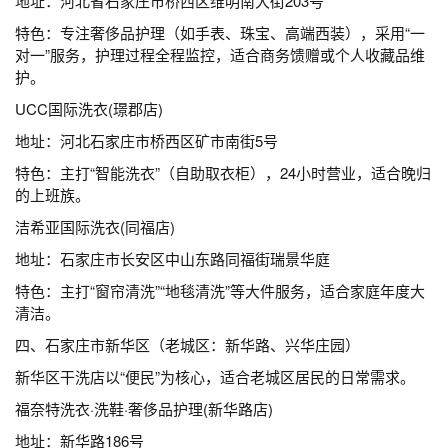
地址：河北省石家庄市桥西区维明南大街203号
特色：专注奢侈品护理（如手表、珠宝、高端西装），采用“一
对一”服务，护理过程全程监控，适合商务馈赠或个人收藏品维
护。
UCC国际洗衣(璟郡店)
地址：河北石家庄市桥西区矿市南街5号
特色：主打“智能洗衣”（自助取衣柜），24小时营业，适合晚归
的上班族。
洁希亚国际洗衣(同福店)
地址：石家庄市长安区中山东路同福街瑞景华庭
特色：主打“窗帘清洗”“地毯清洗”等大件服务，适合家庭年度大
清洁。
四、石家庄市新华区（老城区：新华路、兴华庄园）
新华区干洗店以“便民”为核心，适合老城区居民的日常需求。
福奈特洗衣·洗鞋·奢侈品护理(新华路店)
地址：新华路186号