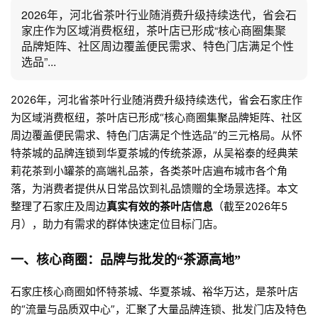
2026年，河北省茶叶行业随消费升级持续迭代，省会石
家庄作为区域消费枢纽，茶叶店已形成“核心商圈集聚
品牌矩阵、社区周边覆盖便民需求、特色门店满足个性
选品”...
2026年，河北省茶叶行业随消费升级持续迭代，省会石家庄作
为区域消费枢纽，茶叶店已形成“核心商圈集聚品牌矩阵、社区
周边覆盖便民需求、特色门店满足个性选品”的三元格局。从怀
特茶城的品牌连锁到华夏茶城的传统茶源，从吴裕泰的经典茉
莉花茶到小罐茶的高端礼品茶，各类茶叶店遍布城市各个角
落，为消费者提供从日常品饮到礼品馈赠的全场景选择。本文
整理了石家庄及周边
真实有效的茶叶店信息
（截至2026年5
月），助力有需求的群体快速定位目标门店。
一、核心商圈：品牌与批发的“茶源高地”
石家庄核心商圈如怀特茶城、华夏茶城、裕华万达，是茶叶店
的“流量与品质双中心”，汇聚了大量品牌连锁、批发门店及特色