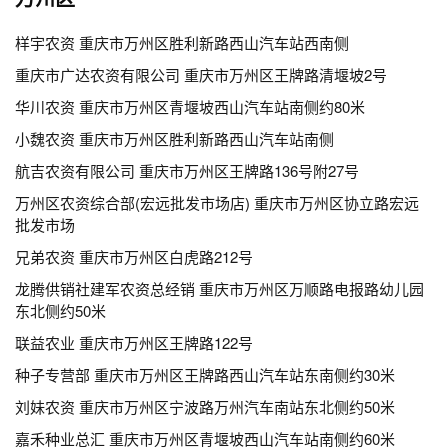
样宇农资 重庆市万州区胜利新路西山汽车站西南侧
重庆市广达农资有限公司 重庆市万州区王牌路清堰坡2号
华川农资 重庆市万州区青堰坡西山汽车站南侧约80米
小魏农资 重庆市万州区胜利新路西山汽车站南侧
航吉农资有限公司 重庆市万州区王牌路136号附27号
万州区农资综合部(宏远批发市场店) 重庆市万州区协立路宏远
批发市场
兄弟农资 重庆市万州区白虎路212号
龙腾供销社建军农资总经销 重庆市万州区万顺路电报路幼儿园
东北侧约50米
联益农业 重庆市万州区王牌路122号
种子专营部 重庆市万州区王牌路西山汽车站东南侧约30米
刘妹农资 重庆市万州区宁波路万州汽车南站东北侧约50米
嘉禾种业总汇 重庆市万州区青堰坡西山汽车站南侧约60米