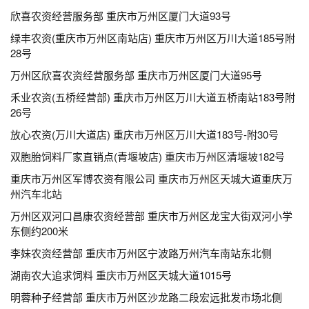
欣喜农资经营服务部 重庆市万州区厦门大道93号
绿丰农资(重庆市万州区南站店) 重庆市万州区万川大道185号附
28号
万州区欣喜农资经营服务部 重庆市万州区厦门大道95号
禾业农资(五桥经营部) 重庆市万州区万川大道五桥南站183号附
26号
放心农资(万川大道店) 重庆市万州区万川大道183号-附30号
双胞胎饲料厂家直销点(青堰坡店) 重庆市万州区清堰坡182号
重庆市万州区军博农资有限公司 重庆市万州区天城大道重庆万
州汽车北站
万州区双河口昌康农资经营部 重庆市万州区龙宝大街双河小学
东侧约200米
李妹农资经营部 重庆市万州区宁波路万州汽车南站东北侧
湖南农大追求饲料 重庆市万州区天城大道1015号
明蓉种子经营部 重庆市万州区沙龙路二段宏远批发市场北侧