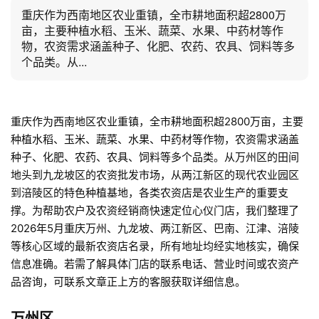
重庆作为西南地区农业重镇，全市耕地面积超2800万
亩，主要种植水稻、玉米、蔬菜、水果、中药材等作
物，农资需求涵盖种子、化肥、农药、农具、饲料等多
个品类。从...
重庆作为西南地区农业重镇，全市耕地面积超2800万亩，主要
种植水稻、玉米、蔬菜、水果、中药材等作物，农资需求涵盖
种子、化肥、农药、农具、饲料等多个品类。从万州区的田间
地头到九龙坡区的农资批发市场，从两江新区的现代农业园区
到涪陵区的特色种植基地，各类农资店是农业生产的重要支
撑。为帮助农户及农资经销商快速定位心仪门店，我们整理了
2026年5月重庆万州、九龙坡、两江新区、巴南、江津、涪陵
等核心区域的最新农资店名录，所有地址均经实地核实，确保
信息准确。若需了解具体门店的联系电话、营业时间或农资产
品咨询，可联系文章正上方的客服获取详细信息。
万州区