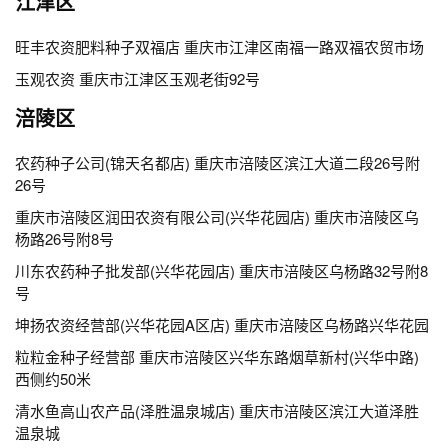
江津区
旺丰农资肥料种子双福店 重庆市江津区南福一路双福农贸市场
玉观农资 重庆市江津区玉观老街92号
涪陵区
农药种子公司(锦天名都店) 重庆市涪陵区滨江大道二段26号附
26号
重庆市涪陵区润田农资有限公司(兴华花园店) 重庆市涪陵区乌
杨路26号附8号
川东农药种子批发部(兴华花园店) 重庆市涪陵区乌杨路32号附8
号
坤扬农资经营部(兴华花园A区店) 重庆市涪陵区乌杨路兴华花园
粒粒金种子经营部 重庆市涪陵区兴华东路烟草新村(兴华中路)
西侧约50米
清水鱼高山农产品(泽胜温泉城店) 重庆市涪陵区滨江大道泽胜
温泉城