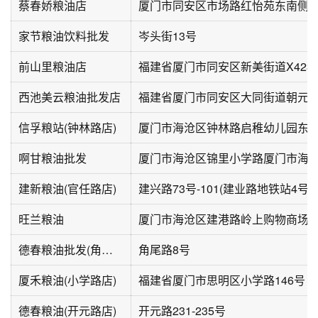
蔡春娇粮油店
厦门市同安区市场路红怡苑东南侧约
家节粮油饮料批发
岑头街13号
前山里粮油店
福建省厦门市同安区新美街道X423(
西池美云粮油批发店
信孚粮站(钟林路店)
啊甘粮油批发
建新粮油(官任路店)
旺兰粮油
厦门市海沧区建港路岭上购物商场
德春粮油批发(角尾路店)
角尾路8号
厦禾粮油(小学路店)
福建省厦门市思明区小学路146号
德春粮油(开元路店)
开元路231-235号