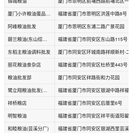
锦城粮油
厦门市思明区前埔西路前埔北区一
厦门小许粮油蛋品批发店
福建省厦门市思明区洪莲中路8号
阿峰粮油批发
厦门市思明区东浦二路广景花园
碧兰粮油(东山综合楼店)
福建省厦门市同安区东山路115号
东稻主粮油调料批发
丽花粮油食杂店
福建省厦门市同安区杜桥里443号
粮油批发部
厦门市同安区祥路街和力花园
鹭立翔粮油批发(祥福市场店)
祥桥粮店
福建省厦门市同安区后厝里6号
明智粮油
和睦粮油(芸溪分厂)
福建省厦门市同安区银湖西里芸溪