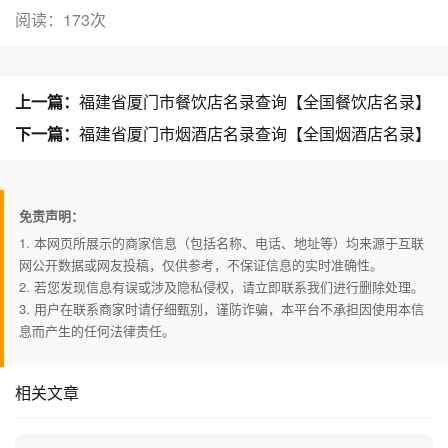
阅读：173次
上一篇：
福建省厦门市餐饮店名录查询【全国餐饮店名录】
下一篇：
福建省厦门市烟酒店名录查询【全国烟酒店名录】
免责声明：
1. 本网页所展示的商家信息（包括名称、电话、地址等）均来源于互联
网公开数据或网友投稿，仅供参考，不保证信息的实时准确性。
2. 若您发现信息有误或涉及隐私侵权，请立即联系我们进行删除处理。
3. 用户在联系商家时请仔细甄别，谨防诈骗，本平台不承担因使用本信
息而产生的任何法律责任。
相关文章