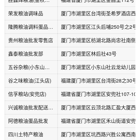
荣发粮油调味品
隆腾粮油调料蛋品批发
厦门市湖里区江头后埔250号之2号
贵州粮油批发零售店
厦门市湖里区枋湖北路尚忠社南侧约
鑫泰粮油批发部
厦门市湖里区林后社43号
五谷杂粮(小东山社店)
谷之味粮油(江头店)
福建厦门市湖里区台湾街28之30号
信孚粮站(安兜店)
福建省厦门市湖里区安兜社107-10
兴诚粮油批发配送(穆厝社店)
厦门市湖里区云顶北路汇盈大厦西侧
阿德粮油蛋品批发
四川土特产粮油
厦门市湖里区坑西路兴胜公寓西南侧