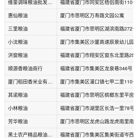
维銮调味粮油批发(梧侣店)
福建省厦门市同安区梧侣南街110号
惠仙粮油
厦门市思明区万寿路文园公寓
三里粮油
福建省厦门市思明区湖滨南路272号
小沈粮油
洪窗粮油
福建省厦门市翔安区窗东北里路254
顺源香粮油商行
福建省厦门市集美区龙泉巷346号
厦门稻田香米业有限公司
厦门市集美区灌口镇七甲二里110号
其诺粮油
福建省厦门市思明区槟榔东里平房9
小林粮油
福建省厦门市湖里区长浩一里78号
芳华粮油
厦门市思明区龙虎山路龙虎南里南
黑土农产精品粮油(万达广场店)