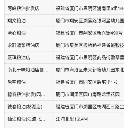
阿峰粮油批发店
福建省厦门市思明区浦南里5组16-2
翔文粮油
清心粮油
福建省厦门市翔安区新兴街490号
永轩蔬菜粮油店
嘉琪粮油店
福建省厦门市思明区商品街盈翠里1
南北干味粮油店餐饮配送中心
厦门市海沧区未来新垵幼儿园东北侧
后宅粮油
福建省厦门市同安区后宅里1号
德春粮油批发(园山南路店)
厦门市湖里区园山南路龙潭花园
德春粮油(枋湖店)
仙江粮油(江浦北里店)
江浦北里1之4号