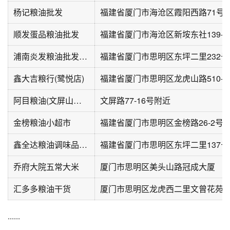
杨记粮油批发
福建省厦门市海沧区霞阳西路71号
顺发蛋品粮油批发
福建省厦门市海沧区新垵东社139-1
浦南炎发粮油批发部(自然家园店)
福建省厦门市思明区东坪二里232号
鑫大吉粮行(鹭悦店)
福建省厦门市思明区龙虎山路510-1
阿目粮油(文屏山庄店)
文屏路77-16号附近
金榜粮油小超市
福建省厦门市思明区金榜路26-2号
鑫全达粮油调味品批发
福建省厦门市思明区东坪二里137号
乔府大院五常大米
厦门市思明区美头山路冠成大厦
汇多多粮油干货
厦门市思明区龙虎西二里文曾花苑
......