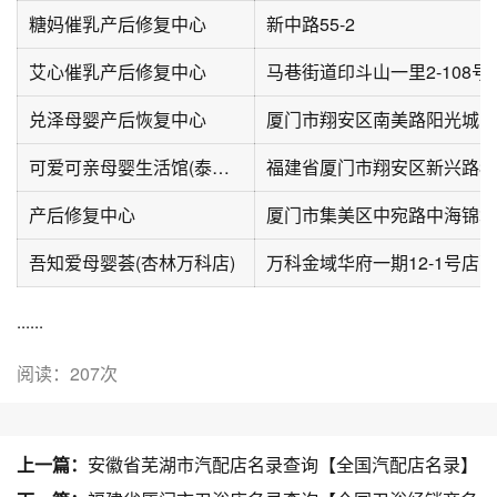
糖妈催乳产后修复中心
新中路55-2
艾心催乳产后修复中心
兑泽母婴产后恢复中心
厦门市翔安区南美路阳光城翡
可爱可亲母婴生活馆(泰禾天街店)
福建省厦门市翔安区新兴路39
产后修复中心
厦门市集美区中宛路中海锦城
吾知爱母婴荟(杏林万科店)
万科金域华府一期12-1号店面
......
阅读：207次
上一篇：
安徽省芜湖市汽配店名录查询【全国汽配店名录】