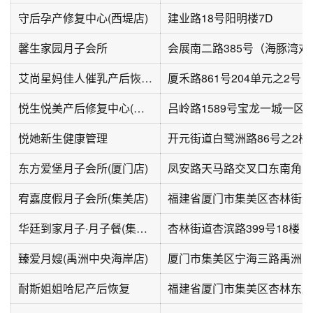
守后孕产修复中心(西堤店)
建业路18号阳明楼7D
馨生家园月子会所
会展南二路385号（海豚湾对
艾尚星妈佳人催乳产后恢复中心(文灶店)
厦禾路861号204单元之2号
悦生悦美产后修复中心(宝龙店)
悦她新生健康管理
开元街道白鹭洲路86号之2楼
东方爱堡月子会所(厦门店)
凤安路天马路交叉口东南角
宥嘉度假月子会所(集美店)
福建省厦门市集美区杏林街道
华廷到家月子·月子餐(集美店)
杏林街道杏滨路399号18楼
臻爱月嫂(禹洲中央海岸店)
厦门市集美区宁海三路禹洲中
耐斯姐姐哈尼产后恢复