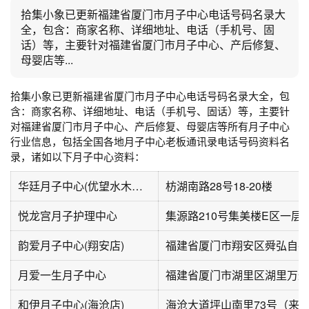
拾集小象已更新福建省厦门市月子中心电话号码名录大
全，包含：商家名称、详细地址、电话（手机号、固
话）等，主要针对福建省厦门市月子中心、产后修复、
母婴店等...
拾集小象已更新福建省厦门市月子中心电话号码名录大全，包
含：商家名称、详细地址、电话（手机号、固话）等，主要针
对福建省厦门市月子中心、产后修复、母婴店等所有月子中心
行业信息，包括全国各地月子中心老板通讯录电话号码资料名
录，诸如以下月子中心资料：
华廷月子中心(优望水木公寓店)
枋湖南路28号18-20楼
悦龙宫月子护理中心
韵爱月子中心(翔安店)
福建省厦门市翔安区舜弘自在
月爱一生月子中心
福建省厦门市湖里区湖里万达B
和伊月子中心(海沧店)
海沧大道坪山南里73号（来