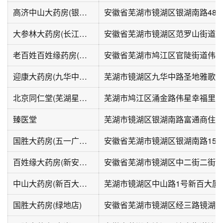
高济中山大药房(银湖南路店)
安徽省芜湖市镜湖区银湖南路48-
大参林大药房(长江中路店)
安徽省芜湖市镜湖区范罗山街道
老百姓百姓缘药房(雍璟台店)
迎康大药房(九华中路店)
芜湖市镜湖区九华中路圣地雅歌-
北京同仁堂(芜湖星悦广场店)
芜湖市鸠江区涌金路伟星幸福里
臻医堂
芜湖市镜湖区银湖南路富通商住楼
国胜大药房(五一广场店)
安徽省芜湖市镜湖区银湖南路156
百姓缘大药房(新安花园店)
中山大药房(新百大厦店)
芜湖市镜湖区中山路1号新百大厦F
国胜大药房(绿地店)
安徽省芜湖市镜湖区经三路镜湖世纪