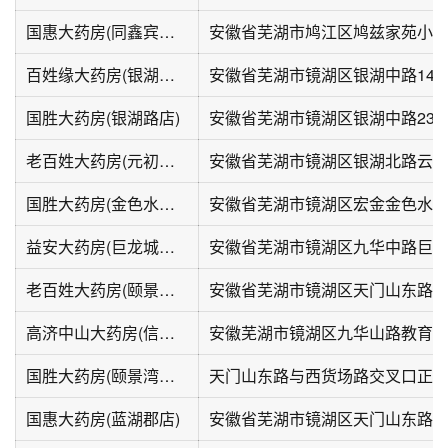
国惠大药房(同鑫宾馆店)
安徽省芜湖市鸠江区鸠兹家苑小区农
百姓缘大药房(银湖中路店)
国胜大药房(银湖路店)
安徽省芜湖市镜湖区银湖中路23-
老百姓大药房(元初银湖北路分店)
安徽省芜湖市镜湖区银湖北路云龙阳
国胜大药房(金色水岸店)
益安大药房(巨龙城市花园店)
老百姓大药房(颐景湾畔店)
高济中山大药房(信达蓝湖郡店)
安徽芜湖市镜湖区九华山路教育
国胜大药房(颐景湾畔店)
国惠大药房(蓝湖郡店)
安徽省芜湖市镜湖区天门山东路9