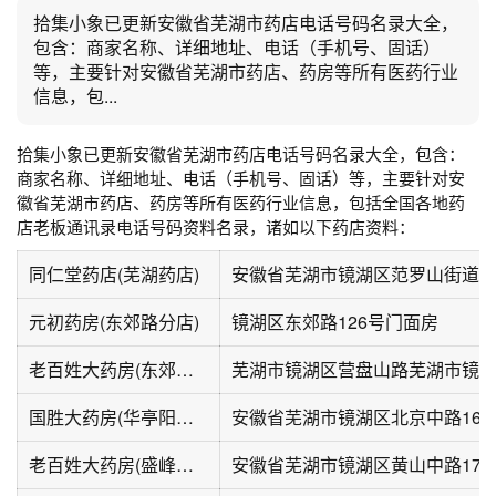
拾集小象已更新安徽省芜湖市药店电话号码名录大全，
包含：商家名称、详细地址、电话（手机号、固话）
等，主要针对安徽省芜湖市药店、药房等所有医药行业
信息，包...
拾集小象已更新安徽省芜湖市药店电话号码名录大全，包含：
商家名称、详细地址、电话（手机号、固话）等，主要针对安
徽省芜湖市药店、药房等所有医药行业信息，包括全国各地药
店老板通讯录电话号码资料名录，诸如以下药店资料：
同仁堂药店(芜湖药店)
安徽省芜湖市镜湖区范罗山街道黄
元初药房(东郊路分店)
镜湖区东郊路126号门面房
老百姓大药房(东郊路店)
国胜大药房(华亭阳光店)
老百姓大药房(盛峰大厦店)
安徽省芜湖市镜湖区黄山中路17