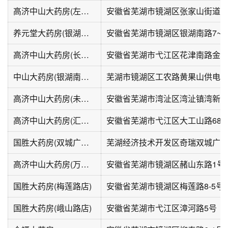
高济中山大药房(左岸店)
养元堂大药房(银湖南路店)
安徽省芜湖市镜湖区银湖南路7~8
高济中山大药房(长江长店)
安徽省芜湖市弋江区花津南路金域
中山大药房(银湖南路二店)
芜湖市镜湖区工农路黄果山供电
高济中山大药房(未来城店)
高济中山大药房(汇成名郡店)
安徽省芜湖市弋江区大工山路68
国胜大药房(双城广场店)
芜湖经济技术开发区奇瑞双城广场
高济中山大药房(万达广场芜湖镜湖店)
安徽省芜湖市镜湖区赭山东路1号
国胜大药房(梅莲路店)
国胜大药房(峨山路店)
安徽省芜湖市弋江区漳河路5号