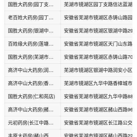
国胜大药房(园丁支路店)
芜湖市镜湖区园丁支路信达蓝湖
老百姓大药房(园丁小区店)
安徽省芜湖市镜湖区赤铸山路园丁
国胜大药房(银湖中路店)
安徽省芜湖市镜湖区银湖中路29-
百姓缘大药房(莲塘新村店)
安徽省芜湖市镜湖区天门山东路11-
国胜大药房(芜湖市道桥管理所店)
安徽省芜湖市镜湖区赤铸山路70
高济中山大药房(润安花园店)
芜湖市镜湖区银湖中路润安小区
高济中山大药房(香樟花园店)
芜湖市镜湖区九华中路香樟城市
国胜大药房(仁和苑店)
安徽省芜湖市镜湖区九华中路88-
高济中山大药房(赭山西路二店)
安徽省芜湖市镜湖区赭山西路96
元初药房(长江中路分店)
丰原大药房(赭山西路店)
安徽省芜湖市镜湖区赭山西路22-