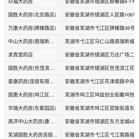
众福大药房
安徽省芜湖市镜湖区柳春路6-1号
国胜大药房(北京路店)
安徽省芜湖市镜湖区人民路106号
万康大药房(牌楼路店)
安徽省芜湖市弋江区牌楼路36号
中山大药房(南瑞新城瑞东园店)
芜湖市弋江区马仁山路南瑞新城
求真堂药店
国胜大药房(世茂滨江店)
泰康药房(连锁有限公司中央城分店)
安徽芜湖市弋江区花津南路中央城10
国惠大药房(鸠江区政务服务中心店)
芜湖市鸠江区鸠兹创业街雎鸠悦
华瑞大药房(东紫园店)
高济中山大药房(康复路店)
安徽省芜湖市镜湖区东方龙城s2号
芜湖国胜大药房连锁有限公司