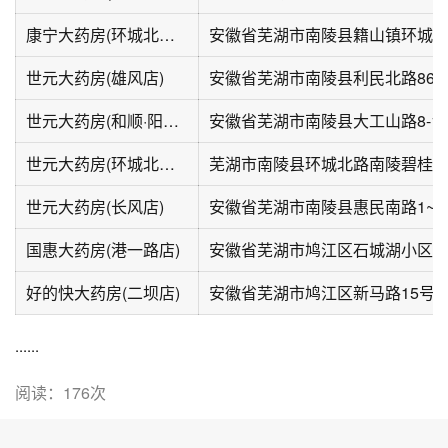
康宁大药房(环城北路店)
世元大药房(雄风店)
安徽省芜湖市南陵县利民北路86
世元大药房(和顺·阳光城市店)
安徽省芜湖市南陵县大工山路8-1
世元大药房(环城北路店)
芜湖市南陵县环城北路南陵碧桂
世元大药房(长风店)
安徽省芜湖市南陵县惠民南路1~5
国惠大药房(港一路店)
好的快大药房(二坝店)
安徽省芜湖市鸠江区新马路15号
......
阅读：176次