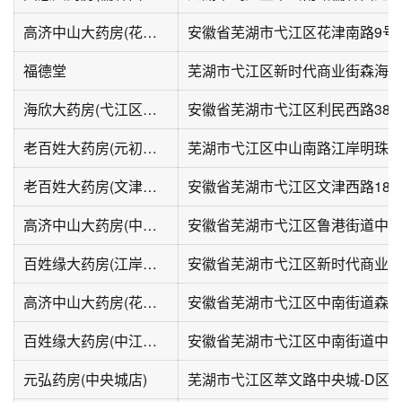
高济中山大药房(花津南路店)
福德堂
海欣大药房(弋江区人大常委会东北)
安徽省芜湖市弋江区利民西路386-
老百姓大药房(元初江岸明珠小区分店)
芜湖市弋江区中山南路江岸明珠-
老百姓大药房(文津西路店)
安徽省芜湖市弋江区文津西路189
高济中山大药房(中央城一店)
安徽省芜湖市弋江区鲁港街道中央
百姓缘大药房(江岸明珠店)
高济中山大药房(花津中路店)
百姓缘大药房(中江新村西区店)
元弘药房(中央城店)
芜湖市弋江区萃文路中央城-D区