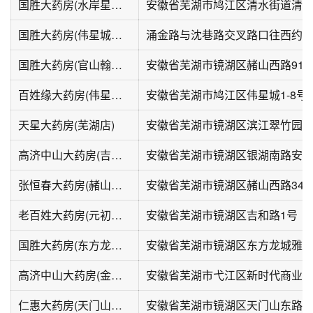
国胜大药房(水岸星城店)
安徽省芜湖市鸠江区清水街道清联
国胜大药房(伟星城一店)
涌金路与沈巷路交叉路口往西约15
国胜大药房(官山翰林店)
安徽省芜湖市镜湖区赭山西路91
百姓缘大药房(伟星城店)
安徽省芜湖市鸠江区伟星城1-8号楼
天星大药房(芜湖店)
安徽省芜湖市镜湖区滨江翠竹园综
高济中山大药房(吉和街店)
张恒春大药房(赭山西路店)
安徽省芜湖市镜湖区赭山西路34-
老百姓大药房(元初信达外滩府分店)
安徽省芜湖市镜湖区吉和路1号
国胜大药房(东方龙城店)
安徽省芜湖市镜湖区东方龙城雅乐
高济中山大药房(金域蓝湾店)
安徽省芜湖市弋江区新时代商业街
仁惠大药房(天门山东路店)