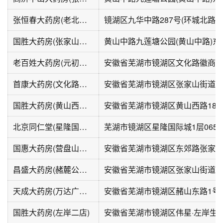
张恒春大药房(老北门店)
镜湖区九华中路287号(环城北路地
国胜大药房(张家山店店)
老百姓大药房(元初白金湾小区分店)
安徽省芜湖市镜湖区文化路徽商春
首康大药房(文化路白金湾店)
国胜大药房(黄山西路店)
安徽省芜湖市镜湖区黄山西路18
北京同仁堂(星隆国际城店)
芜湖市镜湖区星隆国际城1层065-
国惠大药房(营盘山路店)
昌盛大药房(赭麓公馆店)
天成大药房(万达广场芜湖镜湖店)
安徽省芜湖市镜湖区赭山东路1号
国胜大药房(左岸二店)
安徽省芜湖市镜湖区伟星·左岸生活商