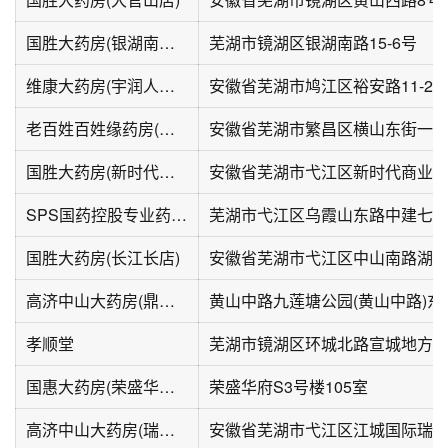
国胜大药房(银湖南路店)
芜湖市镜湖区银湖南路15-6号
维康大药房(宇润人才公寓店)
安徽省芜湖市鸠江区裕安路11-2
老百姓百姓缘药房(横山店)
安徽省芜湖市繁昌区横山东街一
国胜大药房(新时代商业街店)
SPS国药控股专业药房(中建大厦店)
国胜大药房(长江长店)
高济中山大药房(鼎湖1876国际商业广场店)
孝顺堂
芜湖市镜湖区环城北路宣城地方
国惠大药房(荣盛华府店)
荣盛华府S3号楼105室
高济中山大药房(瑞华苑店)
安徽省芜湖市弋江区江城国际瑞华苑