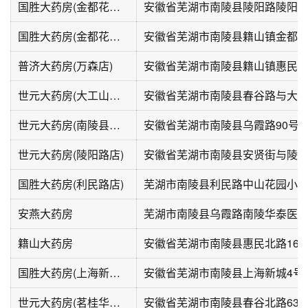
国胜大药房(金都花园南区店)
安徽省芜湖市南陵县陵阳路陵阳中
国胜大药房(金都花园店)
普济大药房(万森店)
世元大药房(大工山路店)
世元大药房(南陵县乌霞路店)
安徽省芜湖市南陵县乌霞路90号
世元大药房(陵阳路店)
国胜大药房(利民路店)
芜湖市南陵县利民路中山花园小区
安燕大药房
籍山大药房
安徽省芜湖市南陵县惠民北路169
国胜大药房(上海新城店)
安徽省芜湖市南陵县上海新城4号
世元大药房(茗桂华庭店)
安徽省芜湖市南陵县春谷北路63