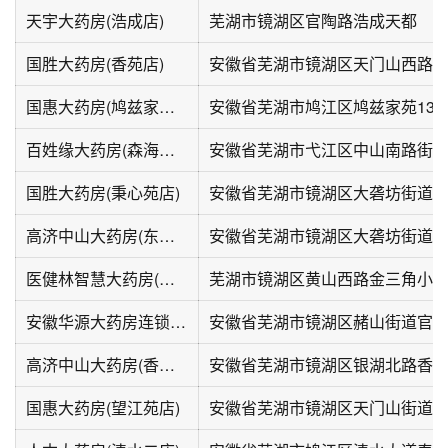
天宇大药房(浩成店)
芜湖市镜湖区官陶路浩成天都
国胜大药房(香苑店)
安徽省芜湖市镜湖区天门山西路42
国惠大药房(鸠兹家苑馨园店)
安徽省芜湖市鸠江区鸠兹家苑130
百姓缘大药房(森海都市花园店)
国胜大药房(秉心苑店)
高济中山大药房(东方龙城店)
医健林智慧大药房(金三角店)
芜湖市镜湖区黄山西路金三角小
安徽华源大药房连锁有限公司(芜湖官山翰林分店)
高济中山大药房(香格里拉店)
安徽省芜湖市镜湖区银湖北路香格
国惠大药房(望江苑店)