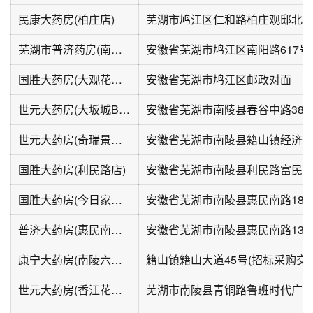
民康大药房(柏庄店)
芜湖市鸠江区仁和路柏庄观邸北
芜湖市普济药房(南阳路店)
安徽省芜湖市鸠江区南阳路617号10
国胜大药房(大观花园店)
安徽省芜湖市鸠江区邮政对面
世元大药房(大坂城B区店)
安徽省芜湖市南陵县春谷中路38
世元大药房(奇瑞景福家园店)
国胜大药房(利民路店)
安徽省芜湖市南陵县利民路富民楼13
国胜大药房(今日家园店)
安徽省芜湖市南陵县惠民南路187
普济大药房(惠民南路店)
安徽省芜湖市南陵县惠民南路138
康宁大药房(南陵六福二店)
世元大药房(香江花园店)
芜湖市南陵县青铜路鲁班时代广