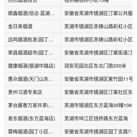
顺鑫烟酒(信达·蓝湖郡店)
金日来烟酒
芜湖市镜湖区赤铸山路彩虹小区西
远鸣烟酒批发(园丁小区二区店)
芜湖市镜湖区赤铸山路彩虹小区南
荣昌烟酒超市(园丁小区一区店)
健康烟酒(银湖中路店)
润安花园北区东北门南330米
惠众烟酒(天门山东路店)
安徽省芜湖市镜湖区紫竹园11号楼
贵州习酒专卖店
茅台酱香万家共享(东方蓝海店)
芜湖市镜湖区东方蓝海35幢106号
易东烟酒(东方蓝海店)
芜湖市鸠江区钱桥路东方蓝海
蓉梅烟酒(园丁小区一区店)
安徽省芜湖市镜湖区园丁支路7-1