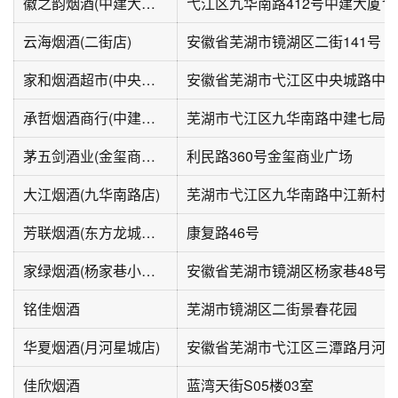
徽之韵烟酒(中建大厦店)
弋江区九华南路412号中建大厦1栋
云海烟酒(二街店)
安徽省芜湖市镜湖区二街141号
家和烟酒超市(中央城B区店)
安徽省芜湖市弋江区中央城路中央
承哲烟酒商行(中建大厦店)
茅五剑酒业(金玺商业广场店)
利民路360号金玺商业广场
大江烟酒(九华南路店)
芜湖市弋江区九华南路中江新村-
芳联烟酒(东方龙城秉心苑店)
康复路46号
家绿烟酒(杨家巷小区店)
安徽省芜湖市镜湖区杨家巷48号
铭佳烟酒
芜湖市镜湖区二街景春花园
华夏烟酒(月河星城店)
安徽省芜湖市弋江区三潭路月河星城
佳欣烟酒
蓝湾天街S05楼03室