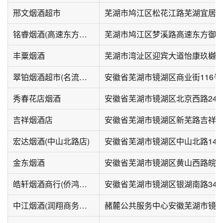
邢文烟酒超市
芜湖市鸠江区松花江路芜湖宜居香
铭睿烟酒(高速东方御府店)
芜湖市鸠江区梦溪路高速东方御
丰粟烟酒
芜湖市湾沚区迎宾大道怡康玖樾S2-
翠铂烟酒超市(名流印象店)
安徽省芜湖市镜湖区商业街116号
秀春花店烟酒
安徽省芜湖市镜湖区北京西路24
吉祥烟酒店
安徽省芜湖市镜湖区新芜路吉祥新
宏达烟酒(中山北路店)
安徽省芜湖市镜湖区中山北路14-
金东烟酒
皓轩烟酒商行(侨鸿凤凰花园店)
安徽省芜湖市镜湖区银湖南路34
中江烟酒(润翔商务中心店)