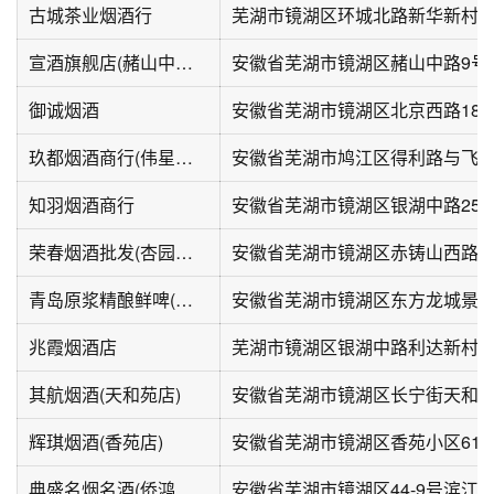
古城茶业烟酒行
芜湖市镜湖区环城北路新华新村
宣酒旗舰店(赭山中路店)
安徽省芜湖市镜湖区赭山中路9号
御诚烟酒
安徽省芜湖市镜湖区北京西路18-
玖都烟酒商行(伟星大家玖都荟店)
知羽烟酒商行
安徽省芜湖市镜湖区银湖中路25-
荣春烟酒批发(杏园小区店)
安徽省芜湖市镜湖区赤铸山西路28
青岛原浆精酿鲜啤(东方龙城店)
兆霞烟酒店
芜湖市镜湖区银湖中路利达新村
其航烟酒(天和苑店)
安徽省芜湖市镜湖区长宁街天和苑1
辉琪烟酒(香苑店)
安徽省芜湖市镜湖区香苑小区61幢
典盛名烟名酒(侨鸿凤凰花园店)