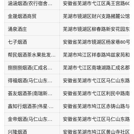
涵涵烟酒(农行宿舍禹王宫路店)
安徽省芜湖市弋江区禹王宫路60
金晟烟酒商贸
芜湖市镜湖区财兴支路赭麓公馆
涌泉酒庄
芜湖市镜湖区柳春路新安花园东侧
七子烟酒
安徽省芜湖市镜湖区杨家巷80号
帮民烟酒茶水果批发(鸠兹家苑和园店)
芜湖市鸠江区祥泰路鸠兹家苑和
捌捌捌烟酒(汇成名郡店)
芜湖市弋江区南塘湖路汇成名郡
得福烟酒(马仁山东路店)
安徽省芜湖市弋江区马仁山东路3
荟友烟酒茶(南瑞新城沐春园店)
鑫知行烟酒茶(伟星·星悦广场店)
金帝烟酒(马仁山东路店)
安徽省芜湖市弋江区马仁山东路27
兴隆烟酒
安徽省芜湖市鸠江区黄山寺社区