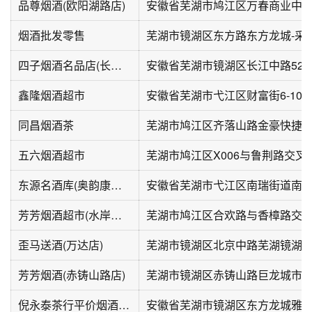
品尊烟酒(欧阳湖路店)
烟酒批发零售
芜湖市镜湖区东方路东方龙城-采
四子烟酒名品店(长江中路店)
安徽省芜湖市镜湖区长江中路52-
鑫隆烟酒超市
安徽省芜湖市弋江区财富街6-103
同昌烟酒茶
五六烟酒超市
芜湖市鸠江区X006与鲁荆路交叉
东源名酒库(奥韵康城店)
安徽省芜湖市弋江区南瑞街道南塘
芳芳烟酒超市(水岸星城店)
芜湖市鸠江区合欢路与香樟路交叉
歪马送酒(万达店)
芜湖市镜湖区北京中路芜湖镜湖
芳芳烟酒(赤铸山路店)
芜湖市镜湖区赤铸山路巨龙城市
倪永泰茶行平价烟酒(东方龙城店)
安徽省芜湖市镜湖区东方龙城雅乐