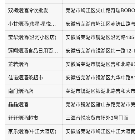
双梅烟酒冷饮批发
芜湖市鸠江区尖山路奇瑞BOBO城
小甘烟酒(伟星·星悦广场店)
宝华烟酒(沿河小区店)
安徽省芜湖市镜湖区沿河路135号
莲翔烟酒食品日用百货(新里·伊顿公馆北区店)
芷若烟酒
安徽省芜湖市镜湖区吉和北路85
佳诺烟酒茶超市
安徽省芜湖市镜湖区九华中路81
南门烟酒店
芜湖市镜湖区银湖北路吉和大市
晶晶烟酒
轩轩烟酒超市
三潭音悦农贸市场外3号门面
家乐烟酒(中江大道店)