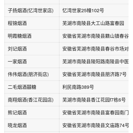
子扬烟酒(忆湾世家店)
忆湾世家25幢102号
程锦烟酒
芜湖市南陵县大工山路富春园
明霞糖烟酒
安徽省芜湖市南陵县籍山镇春谷中
刘记烟酒
安徽省芜湖市南陵县春谷市场对
一家烟酒
芜湖市南陵县陵阳路南陵县中医医
伟伟烟酒(朋济街店)
安徽省芜湖市南陵县朋济路7号
二毛烟酒囍糖
利民南路389号
南翔烟酒(香江花园店)
芜湖市南陵县香江花园f7栋6号
熊记烟酒
安徽省芜湖市南陵县富春园南门
晓龙烟酒
安徽省芜湖市南陵县文庙路74号