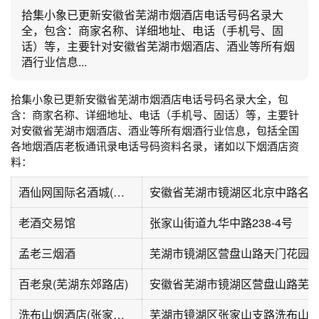
拾集小象已更新安徽省芜湖市烟酒店电话号码名录大
全，包含：商家名称、详细地址、电话（手机号、固
话）等，主要针对安徽省芜湖市烟酒店、酒业等所有烟
酒行业信息...
拾集小象已更新安徽省芜湖市烟酒店电话号码名录大全，包
含：商家名称、详细地址、电话（手机号、固话）等，主要针
对安徽省芜湖市烟酒店、酒业等所有烟酒行业信息，包括全国
各地烟酒店老板通讯录电话号码资料名录，诸如以下烟酒店资
料：
酒仙网国际名酒城(芜湖名铸广场店)
安徽省芜湖市镜湖区北京中路名铸
老酒交易馆
张家山街道九华中路238-4号
孟老三烟酒
芜湖市镜湖区营盘山路天门花园小
百老泉(芜湖东郊路店)
洗布山烟酒店(张家山支路店)
芜湖市镜湖区张家山支路洗布山