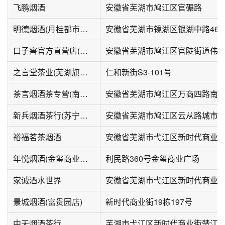
飞鹏烟酒
安徽省芜湖市鸠江区官碾路
明德烟酒(月桂都市花园西南)
口子窖官方直营店(城东店)
之言堂茶业(芜湖旗舰店)
仁和新街S3-101号
茶言烟酒茶专营(南翔万商店)
新兵烟酒茶行(苏宁环球城市之光店)
裕福茗茶烟酒
安徽省芜湖市弋江区新时代商业街
年悦烟酒(金玺商业广场店)
利民路360号金玺商业广场
家诚酒水世界
安徽省芜湖市弋江区新时代商业街
景城烟酒(富贵园店)
新时代商业街19栋197号
中天烟酒茶行
芜湖市弋江区新时代商业街楚江府