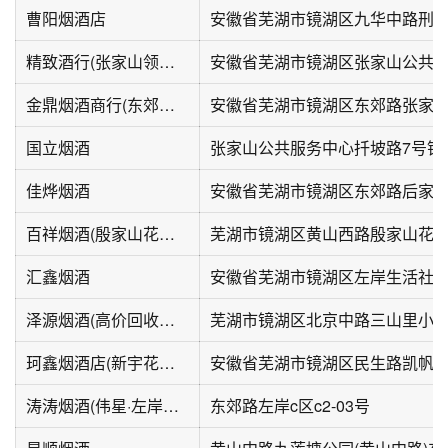
曹阳烟酒店
精致酒行(张家山领秀城2期店)
金鼎烟酒商行(东郊路店)
国立烟酒
佳烨烟酒
安徽省芜湖市镜湖区东郊路后家山
百祥烟酒(殷家山花园小区店)
芜湖市镜湖区黄山西路殷家山花
汇鑫烟酒
安徽省芜湖市镜湖区左岸生活社区A
泽源烟酒(高价回收礼品)
芜湖市镜湖区北京中路三山里小区
珂鑫烟酒店(新宇花苑店)
安徽省芜湖市镜湖区民生路凯帆
涛涛烟酒(伟星·左岸生活C区店)
东郊路左岸c区c2-03号