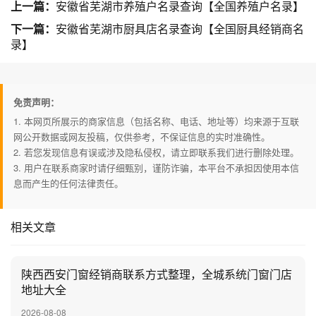
上一篇：
安徽省芜湖市养殖户名录查询【全国养殖户名录】
下一篇：
安徽省芜湖市厨具店名录查询【全国厨具经销商名
录】
免责声明：
1. 本网页所展示的商家信息（包括名称、电话、地址等）均来源于互联
网公开数据或网友投稿，仅供参考，不保证信息的实时准确性。
2. 若您发现信息有误或涉及隐私侵权，请立即联系我们进行删除处理。
3. 用户在联系商家时请仔细甄别，谨防诈骗，本平台不承担因使用本信
息而产生的任何法律责任。
相关文章
陕西西安门窗经销商联系方式整理，全城系统门窗门店
地址大全
2026-08-08