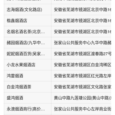
志海烟酒(文化路店)
楷鑫烟酒店
名烟名酒名茶(北京东路华亿商业广场店)
安徽省芜湖市镜湖区北京中路16
赭园烟酒店(九华中路店)
妮妮烟酒百货(吴家花园路店)
安徽省芜湖市镜湖区渡春路27号
小龙水果烟酒店
安徽省芜湖市镜湖区白金湾稀区
鸿雷烟酒
安徽省芜湖市镜湖区红光路左岸b区8
白金湾烟酒茶
盛鸿烟酒
永澳烟酒商行(高价回收烟酒)
张家山公共服务中心左岸商业街商铺