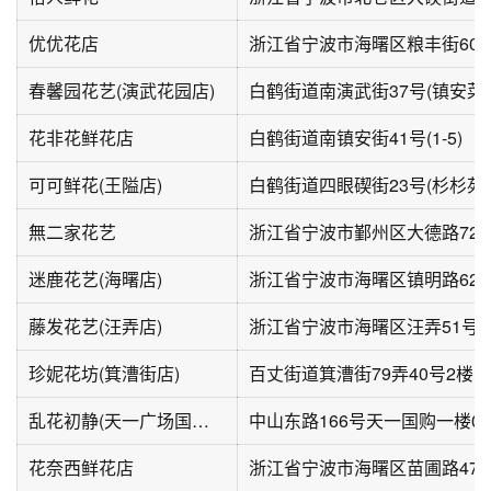
优优花店
浙江省宁波市海曙区粮丰街60
春馨园花艺(演武花园店)
花非花鲜花店
白鹤街道南镇安街41号(1-5)
可可鲜花(王隘店)
無二家花艺
浙江省宁波市鄞州区大德路72
迷鹿花艺(海曙店)
浙江省宁波市海曙区镇明路629
藤发花艺(汪弄店)
浙江省宁波市海曙区汪弄51号
珍妮花坊(箕漕街店)
乱花初静(天一广场国际购物中心店)
中山东路166号天一国购一楼013,
花奈西鲜花店
浙江省宁波市海曙区苗圃路47-