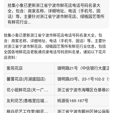
拾集小象已更新浙江省宁波市鲜花店电话号码名录大
全，包含：商家名称、详细地址、电话（手机号、固
话）等，主要针对浙江省宁波市鲜花店、绿植园艺等所
有鲜花行业...
拾集小象已更新浙江省宁波市鲜花店
电话号码名录大全，包
含：商家名称、详细地址、电话（手机号、固话）等，主要针
对浙江省宁波市鲜花店、绿植园艺等所有鲜花行业信息，包括
全国各地鲜花店老板通讯录电话号码资料名录，诸如以下花卉
店资料：
紫苑花店
镇明路21号（中信银行大厦正
馨蕾花店(月湖盛园店)
镇明路23号、23-1号102-2（
花小姐鲜花店(天一广场店)
浙江省宁波市海曙区仓基巷27
友利花艺(香格里拉城市花园西区店)
桃源街165-167号
植白花艺工作室(鲜花绿植花园景观)