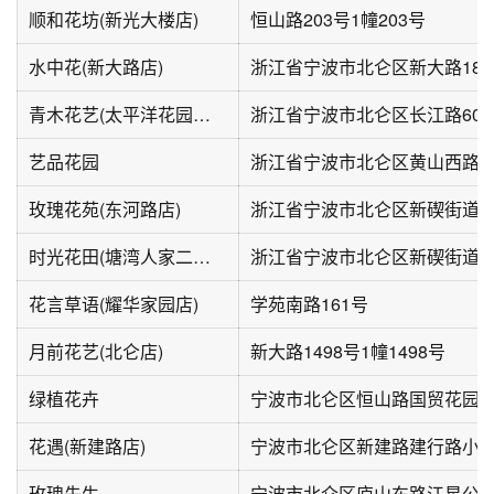
顺和花坊(新光大楼店)
恒山路203号1幢203号
水中花(新大路店)
浙江省宁波市北仑区新大路188
青木花艺(太平洋花园广场C区二期店)
浙江省宁波市北仑区长江路601
艺品花园
玫瑰花苑(东河路店)
时光花田(塘湾人家二期店)
花言草语(耀华家园店)
学苑南路161号
月前花艺(北仑店)
新大路1498号1幢1498号
绿植花卉
宁波市北仑区恒山路国贸花园-
花遇(新建路店)
宁波市北仑区新建路建行路小
玫瑰先生
宁波市北仑区庐山东路江星公寓