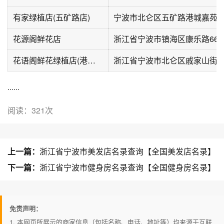
有家绿植店(五矿路店)
宁波市北仑区五矿路港城嘉苑
花源阁鲜花店
浙江省宁波市镇海区康乐路66
花语阁鲜花绿植店(港城嘉苑店)
......
阅读：321次
上一篇：
浙江省宁波市美发店名录查询【全国美发店名录】
下一篇：
浙江省宁波市健身房名录查询【全国健身房名录】
免责声明：
1. 本网页所展示的商家信息（包括名称、电话、地址等）均来源于互联