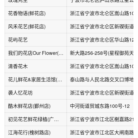
花香物语(鲜花店)
浙江省宁波市北仑区嵩山路101
风禾花艺(鲜花店)
花屿花艺
浙江省宁波市北仑区华山路128弄
我们的花店Our Flower(新大路店)
清香花木
浙江省宁波市北仑区嵩山路100
花儿鲜花&家居生活馆(博地影秀城店)
泰山路与人民北路交叉口博地影
袭人忆花坊
酷木鲜花店(鄞州店)
中河街道贸城东路100号-12
初见花艺鲜花绿植(广厦怡庭店)
浙江省宁波市江北区榭嘉路212
江海花行(槐树路店)
浙江省宁波市江北区大闸南路8