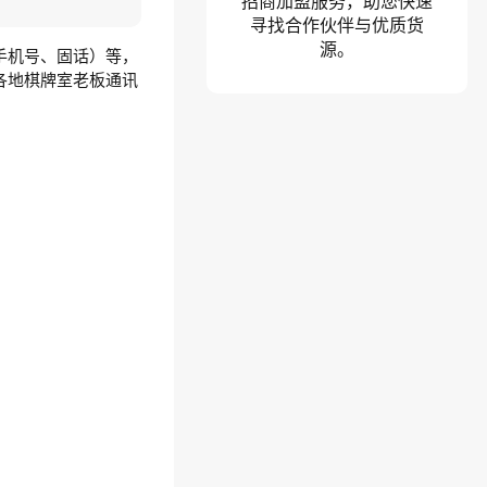
招商加盟服务，助您快速
寻找合作伙伴与优质货
源。
手机号、固话）等，
各地棋牌室老板通讯