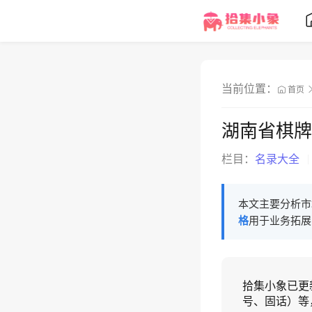
当前位置：
首页
湖南省棋牌
栏目：
名录大全
本文主要分析市
格
用于业务拓展
拾集小象已更
号、固话）等