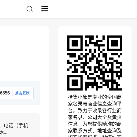
6556
点击复制
拾集小象是专业的全国商
家名录与商业信息查询平
台。致力于收录各行业商
家名录、公司大全及黄页
信息，为您提供精准的商
、电话（手机
家联系方式、地址查询及
..