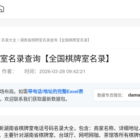
名录大全
湖南省棋牌室名录查询【全国棋牌室名录】
室名录查询【全国棋牌室名录】
作者：
时间：
2026-03-28 09:42:21
场布局。如需
带电话/地址的完整Excel表
数据专员微信：
dama
，欢迎联系我们获取最新数据包。
新湖南省棋牌室电话号码名录大全，包含：商家名称、详细地址
，主要针对湖南省棋牌室、台球厅、网吧网咖、茶馆等所有棋牌休.