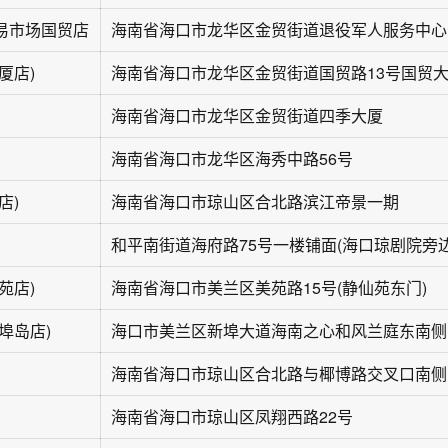
易市场国贸店
海南省海口市龙华区金贸街道退役军人服务中心
厦店)
海南省海口市龙华区金贸街道四季大厦
海南省海口市龙华区海秀中路56号
店)
海南省海口市琼山区合北路滨江帝景一期
和平南街道海府路75号一楼铺面(海口琼剧院旁边
苑店)
海南省海口市美兰区美苑路15号(静仙苑东门)
埠岛店)
海
海
海南省海口市琼山区凤翔西路22号