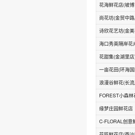
花海鲜花店(坡博
尚花坊(金贸中路
诗欣花艺坊(金美
海口秀英隔岸花
花甜集(金湖里店
浪漫谷鲜花(长流
缘梦庄园鲜花店
花匠鲜花店(西沙