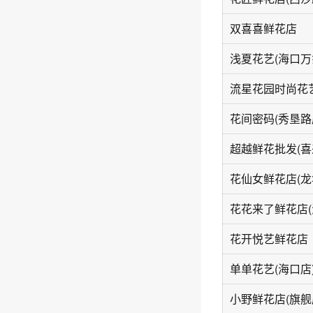
双喜喜鲜花店
浅夏花艺(海口万
花间密码(秀垦路
超越鲜花批发(喜
花仙女鲜花店(龙
花开悦艺鲜花店
单单花艺(海口店
小野鲜花店(旗舰