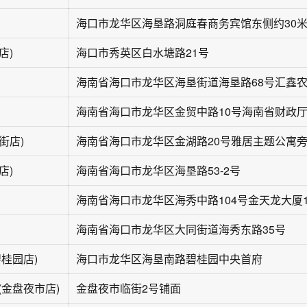
海口市龙华区海垦路洞庭春商务宾馆东侧约30
店)
海口市秀英区白水塘路21号
街店)
海南省海口市龙华区金湖路20号雅居主题公寓
店)
海南省海口市龙华区海垦路53-2号
海南省海口市龙华区海秀中路104号金天龙大厦
海南省海口市龙华区大同街道海秀东路35号
碧桂园店)
海口市龙华区海垦南路碧桂园中央首府
(金盘夜市店)
金盘夜市临街2号铺面