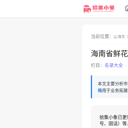
当前位置：
首页
海南省鲜花
栏目：
名录大全
本文主要分析市
格
用于业务拓展
拾集小象已更
号、固话）等