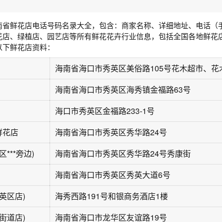
南省鲜花店电话号码名录大全，包含：商家名称、详细地址、电话（
花店、绿植店、园艺店等所有鲜花花卉行业信息，包括全国各地鲜花
以下鲜花店资料：
海南省海口市秀英区海秀镇金福路63号
海口市秀英区金福路233-1号
鲜花店
海南省海口市秀英区秀华路24号
***旁边)
海南省海口市秀英区秀华路24号秀康街
海南省海口市秀英区秀英大道6号
英区店)
海秀西路191号和银商务酒店1楼
街道店)
海南省海口市龙华区友谊路19号