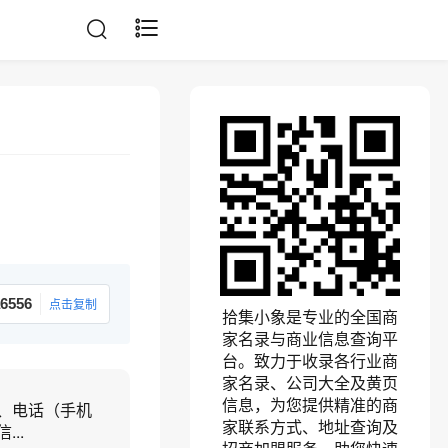
6556
点击复制
拾集小象是专业的全国商
家名录与商业信息查询平
台。致力于收录各行业商
家名录、公司大全及黄页
信息，为您提供精准的商
、电话（手机
家联系方式、地址查询及
..