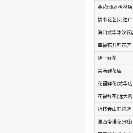
奕花园(香樟林店
海口龙华沐汐花
幸福花开鲜花店
伊一鲜花
美满鲜花店
花福鲜花(龙华店
花福鲜花(远大购
折枝春山鲜花店