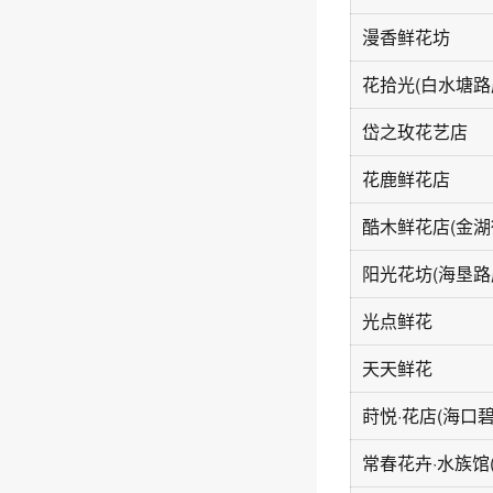
漫香鲜花坊
花拾光(白水塘路
岱之玫花艺店
花鹿鲜花店
酷木鲜花店(金湖
阳光花坊(海垦路
光点鲜花
天天鲜花
莳悦·花店(海口
常春花卉·水族馆