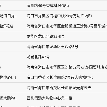
)
海垦路49号香樟林风情街
情书花艺(万达广场海口秀英店)
海口市秀英区海榆中线29号万达广场F1
店鲜花店
龙华区龙昆北路32-8号
海南省海口市龙华区玉沙路5号
龙昆北路47号
)
物中心店)
海口市秀英区长滨四路7号远大购物中心
海南省海口市秀英区长流镇龙光海云天
波西塔诺花研社(远大购物中心店)
西秀镇远大购物中心负一楼