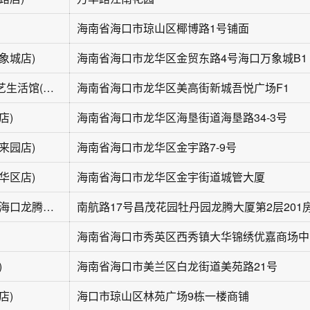
海南省海口市琼山区椰博路1号铺面
象城店)
海南省海口市龙华区金贸东路4号海口万象城B1
流星花园时尚花艺生活馆(新城吾悦广场店)
海南省海口市龙华区美高街新城吾悦广场F1
店)
海南省海口市龙华区海垦街道海垦路34-3号
来园店)
海南省海口市龙华区金宇路7-9号
华区店)
海南省海口市龙华区金宇街道城管大厦
花花来了鲜花店(海口龙腾大厦店)
南航路17号昌茂花园牡丹园龙腾大厦第2层201
海南
)
海南省海口市美兰区白龙街道美苑路21号
店)
海口市琼山区林苑广场9栋一楼商铺