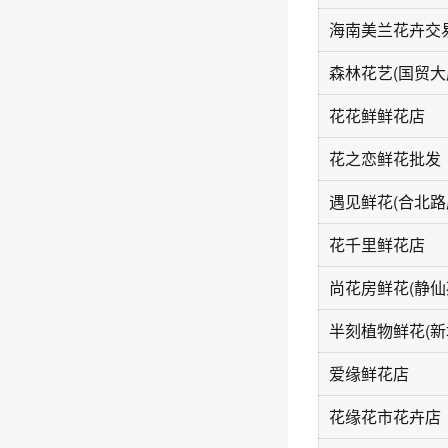
海南美兰花卉交
森林花艺(国贸大
花花鲜鲜花店
花之恋鲜花批发
遇见鲜花(合北路
花千里鲜花店
尚花房鲜花(静仙
半刻植物鲜花(新
爱缘鲜花店
花缘花市花卉店