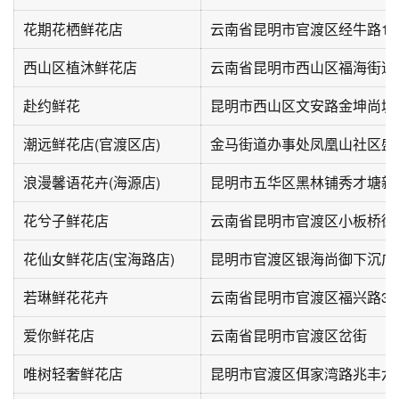
花期花栖鲜花店
云南省昆明市官渡区经牛路13
西山区植沐鲜花店
云南省昆明市西山区福海街道
赴约鲜花
潮远鲜花店(官渡区店)
浪漫馨语花卉(海源店)
花兮子鲜花店
云南省昆明市官渡区小板桥街道
花仙女鲜花店(宝海路店)
昆明市官渡区银海尚御下沉广场负
若琳鲜花花卉
云南省昆明市官渡区福兴路38
爱你鲜花店
云南省昆明市官渡区岔街
唯树轻奢鲜花店
昆明市官渡区佴家湾路兆丰六