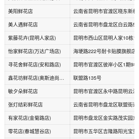
美阳鲜花店
云南省昆明市官渡区晓东新村6
美人遇鲜花店
云南省昆明市盘龙区白云路53
紫藤花卉(昆明人家店)
昆明市西山区昆明人家10栋1
怡家鲜花店(万达广场店)
海埂路222号耐卡贴膜旗舰店
寻花舍鲜花店(安和路店)
昆明市官渡区彼岸小区1期9栋
鑫花坊鲜花店(奥斯迪尚义花市店)
联盟路135号
敏夕朵鲜花店
张灯结彩鲜花店
云南省昆明市盘龙区联盟街道
有家花店(金菊路店)
昆明市盘龙区金实路茂实园东
零花店(春城慧谷店)
昆明市五华区吉隆路阳光宝贝