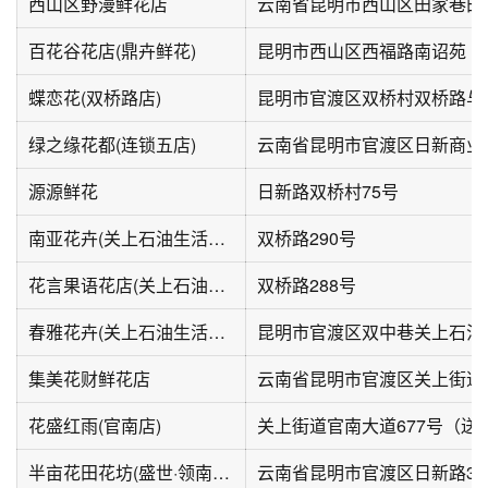
西山区野漫鲜花店
云南省昆明市西山区田家巷田
百花谷花店(鼎卉鲜花)
昆明市西山区西福路南诏苑
蝶恋花(双桥路店)
绿之缘花都(连锁五店)
云南省昆明市官渡区日新商业
源源鲜花
日新路双桥村75号
南亚花卉(关上石油生活区店)
双桥路290号
花言果语花店(关上石油生活区店)
双桥路288号
春雅花卉(关上石油生活区店)
昆明市官渡区双中巷关上石油
集美花财鲜花店
云南省昆明市官渡区关上街道清
花盛红雨(官南店)
半亩花田花坊(盛世·领南店)
云南省昆明市官渡区日新路350