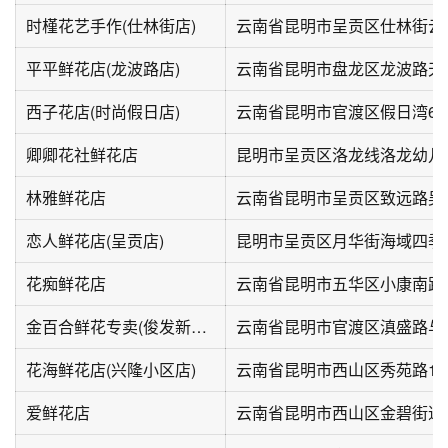
时槿花艺手作(仕林街店)
云南省昆明市呈贡区仕林街云上
平平鲜花店(龙波路店)
西子花店(时尚假日店)
云南省昆明市官渡区假日湾6栋
卿卿花社鲜花店
昆明市呈贡区洛龙线洛龙幼儿园
林雅鲜花店
恋人鲜花店(呈贡店)
昆明市呈贡区月华街海域四季
花痴鲜花店
云南省昆明市五华区小康南路1
金百合鲜花专卖(俊发新螺蛳湾国际商贸城店)
花海鲜花店(兴隆小区店)
云南省昆明市西山区秀苑路13
爱鲜花店