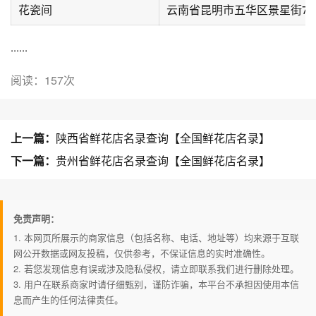
花瓷间
云南省昆明市五华区景星街78
......
阅读：157次
上一篇：
陕西省鲜花店名录查询【全国鲜花店名录】
下一篇：
贵州省鲜花店名录查询【全国鲜花店名录】
免责声明：
1. 本网页所展示的商家信息（包括名称、电话、地址等）均来源于互联
网公开数据或网友投稿，仅供参考，不保证信息的实时准确性。
2. 若您发现信息有误或涉及隐私侵权，请立即联系我们进行删除处理。
3. 用户在联系商家时请仔细甄别，谨防诈骗，本平台不承担因使用本信
息而产生的任何法律责任。