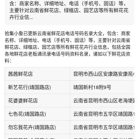
含：商家名称、详细地址、电话（手机号、固话）等，
主要针对云南省鲜花店、绿植店、园艺店等所有鲜花花
卉行业信...
拾集小象已更新云南省鲜花店电话号码名录大全，包含：商家
名称、详细地址、电话（手机号、固话）等，主要针对云南省
鲜花店、绿植店、园艺店等所有鲜花花卉行业信息，包括全国
各地鲜花店老板通讯录电话号码资料名录，诸如以下鲜花店资
料：
茜茜鲜花店
昆明市西山区安康路安康苑小
新艺花行(靖国路店)
靖国新村18附9号
花婆婆鲜花店
云南省昆明市西山区老海埂路4
七色花(靖国路店)
云南省昆明市五华区靖国路18
勿忘我花卉(靖国路店)
云南省昆明市五华区靖国路14号