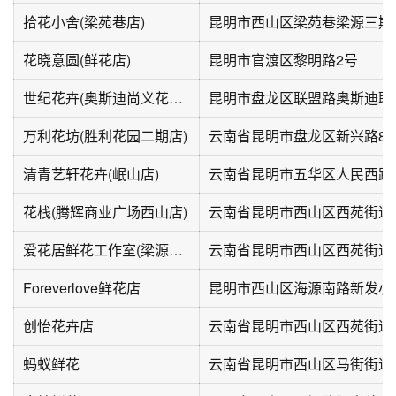
拾花小舍(梁苑巷店)
昆明市西山区梁苑巷梁源三期
花晓意圆(鲜花店)
昆明市官渡区黎明路2号
世纪花卉(奥斯迪尚义花市店)
昆明市盘龙区联盟路奥斯迪联
万利花坊(胜利花园二期店)
云南省昆明市盘龙区新兴路8
清青艺轩花卉(岷山店)
花栈(腾辉商业广场西山店)
云南省昆明市西山区西苑街道兴
爱花居鲜花工作室(梁源小区二组团店)
云南省昆明市西山区西苑街道昆
Foreverlove鲜花店
昆明市西山区海源南路新发小
创怡花卉店
云南省昆明市西山区西苑街道
蚂蚁鲜花