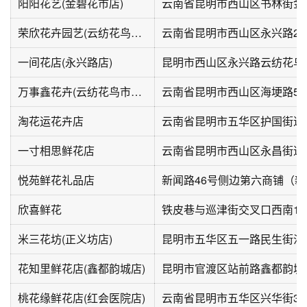
阳阳花艺(金碧花市店)
荣欣花卉园艺(云纺花鸟市场店)
一间花店(永兴路店)
昆明市西山区永兴路云纺花鸟
万事鑫花卉(云纺花鸟市场店)
云南省昆明市西山区海埂路51
淘花运花卉店
云南省昆明市五华区护国街道
一寸相思鲜花店
悦苑鲜花礼品店
欣喜鲜花
铁皮巷与巡津街交叉口西南12
米三花坊(正义坊店)
昆明市五华区五一路民生街沙
花知里鲜花店(鑫都韵城店)
昆明市官渡区站前路鑫都韵城
桃花缘鲜花店(红会医院店)
云南省昆明市五华区兴华街38~