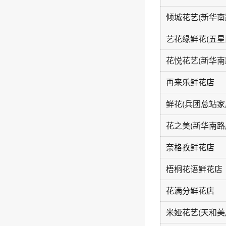
倾城花艺(新华南
艺花缘鲜花(五星
花悦花艺(新华南
再来乐鲜花店
鲜花(兵团总站家
花之美(新华南路
奈格孜鲜花店
梧桐花语鲜花店
花满分鲜花店