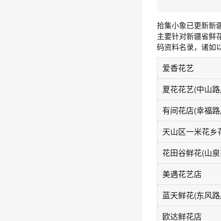
拾集小象已更新新
主要针对新疆省鲜
码资料名录，诸如
爱香花艺
夏花花艺(中山路
有间花店(幸福路
天山区一米花乡
花田谷鲜花(山泉
美遇花艺店
蓝天鲜花(东风路
欧达鲜花店