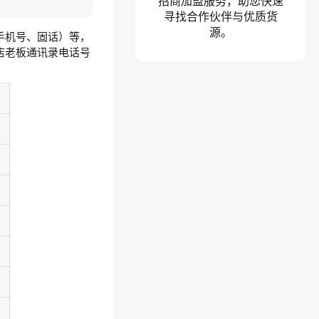
招商加盟服务，助您快速
寻找合作伙伴与优质货
源。
手机号、固话）等，
店老板通讯录电话号