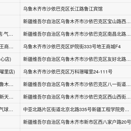
乌鲁木齐市沙依巴克区长江路鲁江宾馆
新疆维吾尔自治区乌鲁木齐市沙依巴克区宝山路西六巷20号
艾比嘉尔轻奢花店·气球派对(乌鲁木齐店)
新疆维吾尔自治区乌鲁木齐市沙依巴克区南昌北路224号
方圆工艺花瓶(地王商城店)
乌鲁木齐市沙依巴克区炉院街333号地王商城F4
心店)
新疆维吾尔自治区乌鲁木齐市沙依巴克区友好北路688号MM2购物中心MM2购物中心F4
曜里店)
乌鲁木齐市沙依巴克区万科璟曜里24-111号
唯树轻奢花店(乌鲁木齐店)
新疆维吾尔自治区乌鲁木齐市沙依巴克区八一街道南昌南路412
咔蜜儿花艺(雅山新天地A区店)
新疆维吾尔自治区乌鲁木齐市沙依巴克区西山西街南一巷16号
梦的花园鲜花店·气球派对(新市区店)
中亚北路片区街道北京北路335号新疆工程学院旁的第一个门面
新疆维吾尔自治区乌鲁木齐市新市区西八家户路20