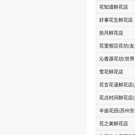
花知道鲜花店
好事花生鲜花店
拾月鲜花店
花里相见花坊(友
雪花鲜花店
半亩花田(苏州东
花之美鲜花店