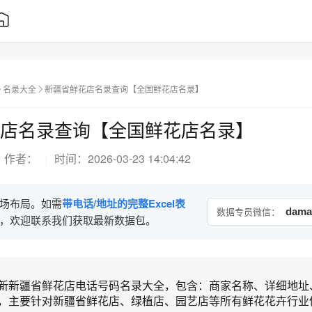
名录大全
新疆省鲜花店名录查询【全国鲜花店名录】
店名录查询【全国鲜花店名录】
作者：
时间：
2026-03-23 14:04:42
场布局。如需
带电话/地址的完整Excel表
数据专员微信：
dama
，欢迎联系我们获取最新数据包。
新新疆省鲜花店电话号码名录大全，包含：商家名称、详细地址
，主要针对新疆省鲜花店、绿植店、园艺店等所有鲜花花卉行业信.