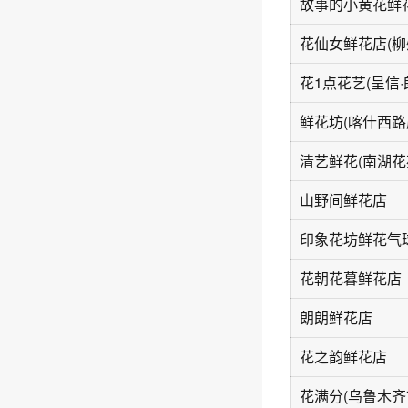
故事的小黄花鲜
花仙女鲜花店(柳
鲜花坊(喀什西路
清艺鲜花(南湖花
山野间鲜花店
花朝花暮鲜花店
朗朗鲜花店
花之韵鲜花店