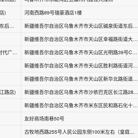
店)
河南西路89号瑞豪酒店1楼
涵朵鲜花(天山区东后街店)
新疆维吾尔自治区乌鲁木齐市天山区碱泉街道东后街185号
新疆维吾尔自治区乌鲁木齐市天山区幸福路街道大湾北路121号
花底(CC MALL·时代广场店)
新疆维吾尔自治区乌鲁木齐市天山区光明路39号CCMALL·时代广场F2层
新疆维吾尔自治区乌鲁木齐市天山区胜利路街道河坝巷56号
新疆维吾尔自治区乌鲁木齐市天山区新华北路街道人民路1号
江路店)
新疆维吾尔自治区乌鲁木齐市沙依巴克区长江路28
新疆维吾尔自治区乌鲁木齐市米东区民和路石化十六区三角市场
友好商场南巷50号
古牧地西路255号人民公园东侧100米左右（皇庭宾馆旁边）