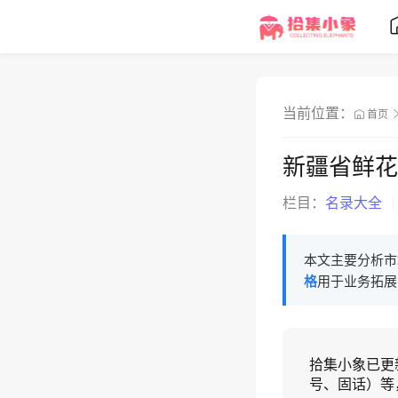
当前位置：
首页
新疆省鲜花
栏目：
名录大全
本文主要分析市
格
用于业务拓展
拾集小象已更
号、固话）等