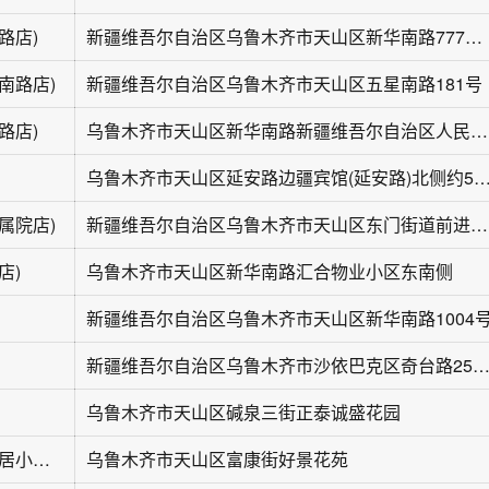
路店)
新疆维吾尔自治区乌鲁木齐市天山区新华南路777号院内
南路店)
新疆维吾尔自治区乌鲁木齐市天山区五星南路181号
路店)
乌鲁木齐市天山区新华南路新疆维吾尔自治区人民医院西南侧约30米
乌鲁木齐市天山区延安路边疆宾馆(延安路)北侧
属院店)
新疆维吾尔自治区乌鲁木齐市天山区东门街道前进路128号
店)
乌鲁木齐市天山区新华南路汇合物业小区东南侧
新疆维吾尔自治区乌鲁木齐市天山区新华南路1004
新疆维吾尔自治区乌鲁木齐市沙依巴克区奇台路25
乌鲁木齐市天山区碱泉三街正泰诚盛花园
米娅花艺(天和美居小区店)
乌鲁木齐市天山区富康街好景花苑