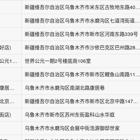
新疆维吾尔自治区乌鲁木齐市米东区古牧地东路40
新疆维吾尔自治区乌鲁木齐市水磨沟区七道湾街道龙鹏路
新疆维吾尔自治区乌鲁木齐市新市区河南东路339号
好店)
新疆维吾尔自治区乌鲁木齐市沙依巴克区巴州路28
沁香源花坊(世界公元1期店)
世界公元一期2号楼底商106室
新疆维吾尔自治区乌鲁木齐市新市区鲤鱼山南路1122号新市区世禧苑小区一栋02号
花言花语鲜花店(康居巷店)
乌鲁木齐市水磨沟区南湖北路康居巷
花点时间鲜花店(北京路汇嘉时代店)
新疆维吾尔自治区乌鲁木齐市新市区北京中路147号汇嘉时代广场B1
街店)
乌鲁木齐市新市区苏州东街盈科山水华庭
乌鲁木齐市水磨沟区会展中街浩源御邸世家