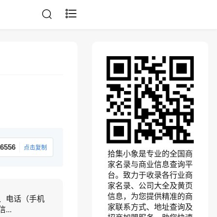
6556
点击复制
拾集小象是专业的全国商
家名录与商业信息查询平
台。致力于收录各行业商
家名录、公司大全及黄页
信息，为您提供精准的商
、电话（手机
家联系方式、地址查询及
..