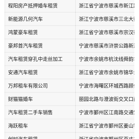
程阳房产抵押婚车租赁
新能源几何汽车
鸿蒙豪车租赁
豪邦首汽车租赁
汽车租赁穿孔中走丝加工
宁波市余姚市杭沈线舜韵华
安通汽车租赁
浙江省宁波市余姚市锦华云
万邦租车有限公司
宁波市海曙区环城西路顾佳
财猫猫婚车
丽园北路与澄波街交叉口南
汽车租赁二手车销售
宁波市鄞州区江南路交通紫
海跃租车
创时汽车租赁
浙江省宁波市鄞州区百丈东路