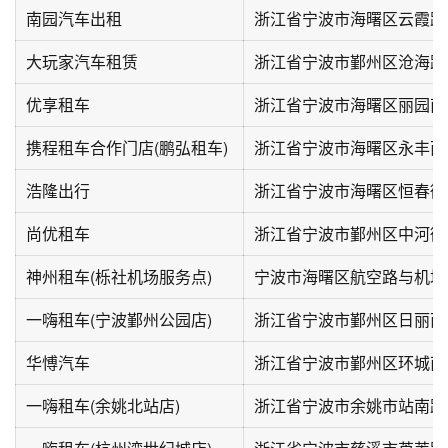
南园汽车出租
浙江省宁波市海曙区云霞路1
大玩家汽车租赁
浙江省宁波市鄞州区沧海路2
优享租车
浙江省宁波市海曙区丽园南路
携程租车合作门店(鹏弘租车)
浙江省宁波市海曙区永丰西路
浩隆出行
浙江省宁波市海曙区恒春街
尚优租车
浙江省宁波市鄞州区中河街
神州租车(栎社机场服务点)
一嗨租车(宁波鄞州公园店)
浙江省宁波市鄞州区日丽西路
华愽汽车
一嗨租车(余姚北站店)
浙江省宁波市余姚市站南路1