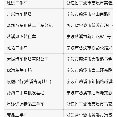
胜远二手车
浙江省宁波市慈溪市实验路4
富兴汽车租赁
森凯汽车租赁二手车经纪
浙江省宁波市慈溪市浒山街
慈溪风火轮租车
宁波慈溪市新江路821号
虹拓二手车
宁波市慈溪市横彭公路兴隆
大诚汽车租赁有限公司
sk汽车美工坊
宁波市慈溪市南二环东路89
玖毅出行(慈溪古玩城店)
帮帮二手车批发基地
星途优选精品二手车
浙江省宁波市慈溪市马家路
壹品二手车
浙江省宁波市慈溪市汽贸大道