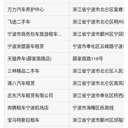
万力汽车养护中心
浙江省宁波市北仑区富春江路
飞途二手车
浙江省宁波市北仑区明州西路
宁波市商务包车旅游租车公司
浙江省宁波市鄞州区宁邱路9
宁波浙盟豪车租赁
天猫养车(薛家南路店)
薛家南路119号
三林精品二手车
速八汽车租赁
志东汽车租赁有限公司
浙江省宁波市奉化区桥西岸路
奔腾租车宁波机场店
宁波市海曙区栎高线
宝马特斯拉租车