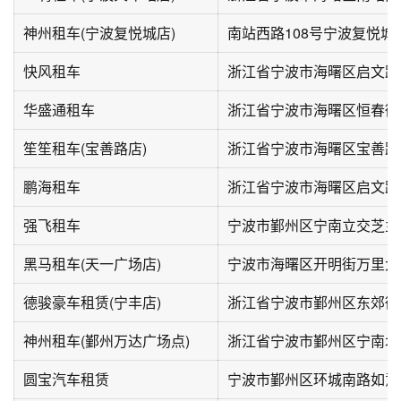
神州租车(宁波复悦城店)
南站西路108号宁波复悦城
快风租车
华盛通租车
浙江省宁波市海曙区恒春街
笙笙租车(宝善路店)
鹏海租车
浙江省宁波市海曙区启文路9
强飞租车
宁波市鄞州区宁南立交芝兰
黑马租车(天一广场店)
宁波市海曙区开明街万里大
德骏豪车租赁(宁丰店)
浙江省宁波市鄞州区东郊街
神州租车(鄞州万达广场点)
圆宝汽车租赁
宁波市鄞州区环城南路如意