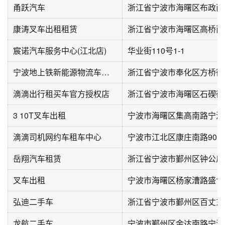
甬跃汽车
浙江省宁波市海曙区布政西路
康涛叉车出租租赁
浙江省宁波市海曙区高桥西
宸诺汽车服务中心(江北店)
华业街110号1-1
宁波地上铁新能源物流车租售店(恒发路店)
滴滴出行租买车官方授权店
3 10T叉车出租
滴滴司机网约车租车中心
宁波市江北区康庄南路90号
岳翔汽车租赁
叉车出租
宁波市海曙区杨家漕路盛世
弘迪二手车
浙江省宁波市鄞州区百丈东路
龙航二手车