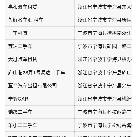
嘉和豪车租赁
浙江省宁波市宁海县东大街
久好名车汇·租车
浙江省宁波市宁海县新园二
三羊租赁
宜达二手车
大咖汽车租赁
浙江省宁波市宁海县桃源街
庐山巷28弄1号易达二手车(时代东路)
浙江省宁波市宁海县庐山巷2
蓝鸟汽车出租有限公司
浙江省宁波市宁海县兴宁北
宁驿CAR
驰晟二手车
车小二二手车
宁波市宁海县宁松线碧海新