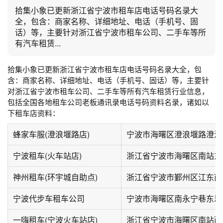
拾集小象已更新浙江省宁波市租车店电话号码名录大
全，包含：商家名称、详细地址、电话（手机号、固
话）等，主要针对浙江省宁波市租车公司、二手车等所
有汽车租赁...
拾集小象已更新浙江省宁波市租车
店电话号码名录大全，包
含：商家名称、详细地址、电话（手机号、固话）等，主要针
对浙江省宁波市租车公司、二手车等所有汽车租赁行业信息，
包括全国各地租车公司老板通讯录电话号码资料名录，诸如以
下租车店资料：
蜂家车服(澄浪堰路店)
宁波市海曙区澄浪堰路澄浪
宁波租车(火车站店)
浙江省宁波市海曙区南站东
神州租车(环宇城自助点)
浙江省宁波市鄞州区江东南路
宁波代步车租车公司
宁波市海曙区南永宁巷东恩
一嗨租车(宁波火车站店)
浙江省宁波市海曙区南站西