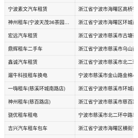
宁波素文汽车租赁
浙江省宁波市海曙区高桥镇
神州租车(宁波天茂36茶园自助点)
宏远汽车租赁
浙江省宁波市慈溪市古塘街
鼎辉租车二手车
浙江省宁波市慈溪市乌山南路
鑫诚汽车租赁
浙江省宁波市慈溪市北二环东
遛牛科技租车换电
一嗨租车(慈溪环城南路店)
浙江省宁波市慈溪市环城南路
神州租车(慈百路店)
浙江省宁波市慈溪市慈百路3
骁优租车租电
吉兴汽车租车包车