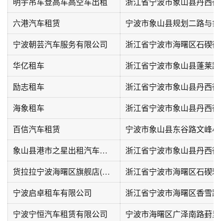
明宇吊车登高车高空车出租
六港汽车租赁
宁波朝芸汽车服务有限公司
华亿租车
浙江省宁波市象山县蓬莱路1
励志租车
浙江省宁波市象山县丹西街
海象租车
百信汽车租赁
宁波市象山县东谷路文峰小
象山县港市之星出租汽车有限公司
货拉拉宁波海曙区旗舰店(司机加入、租车买车)
宁波启卓租车有限公司
浙江省宁波市海曙区香雪路
宁波宁恒汽车租赁有限公司