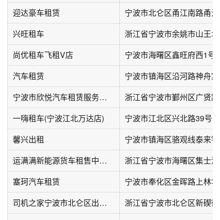
迎达豪车租赁
宁波市北仑区甬江南路甬江
兴旺租车
浙江省宁波市余姚市山王北
尚优租车飞租V店
宁波市海曙区鑫旺府西1号
汽车租赁
宁波市欣悦汽车租赁服务有限公司
浙江省宁波市鄞州区广贤路
一嗨租车(宁波江北万达店)
宁波市江北区兴北路39号1-
馨兴出租
运满满新能源货车租售中心(华晟·樱花里店)
塞珂汽车租赁
宁波市奉化区金晖路上林华
司机之家宁波市北仑区出租车网约车服务中心