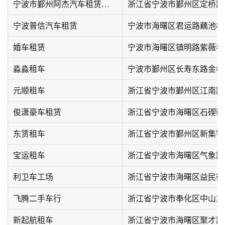
宁波市鄞州阿杰汽车租赁服务有限公司
浙江省宁波市鄞州区定桥路
宁波普信汽车租赁
宁波市海曙区君运路藕池村
婚车租赁
宁波市海曙区镇明路紫薇巷
淼淼租车
元顺租车
浙江省宁波市鄞州区江南路3
俊潇豪车租赁
东赁租车
浙江省宁波市鄞州区新集锦
宝运租车
浙江省宁波市海曙区气象路
利卫车工场
浙江省宁波市海曙区益民街4
飞腾二手车行
浙江省宁波市奉化区中山东路
新起航租车
浙江省宁波市海曙区聚才路