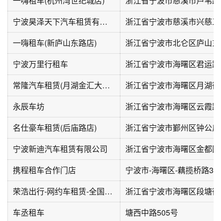
一嗨租车(杭州湾世纪城店)
浙江省宁波市慈溪市芦苇路6
宁波昊泽天下汽车租赁有限公司
一嗨租车(新庐山东路店)
浙江省宁波市北仑区庐山东路
宁波万里行租车
常隆汽车租赁(月湖金汇大厦店)
永辰车坊
浙江省宁波市海曙区云霞路1
名仕豪车租赁(后庙路店)
宁波新迪汽车租赁有限公司
浙江省宁波市海曙区金都国
携程租车合作门店
宁波市-海曙区-藕揽桥路30
荣浩出行-网约车租赁-全国超40000台直营车
车丞租车
塘西中路505号