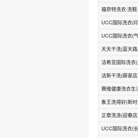
UCC国际洗衣(
天天干洗(蓝天路
洁希亚国际洗衣(
洁新干洗(薛家店
象王洗得好(新时
正章洗涤(迎春店
UCC国际洗衣(