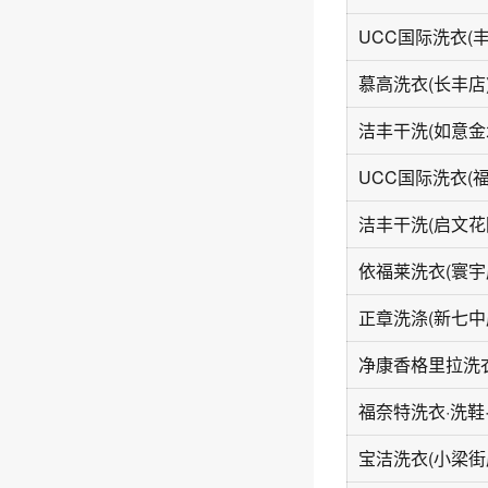
UCC国际洗衣(
慕高洗衣(长丰店
洁丰干洗(如意金
UCC国际洗衣(
洁丰干洗(启文花
依福莱洗衣(寰宇
正章洗涤(新七中
净康香格里拉洗衣
宝洁洗衣(小梁街