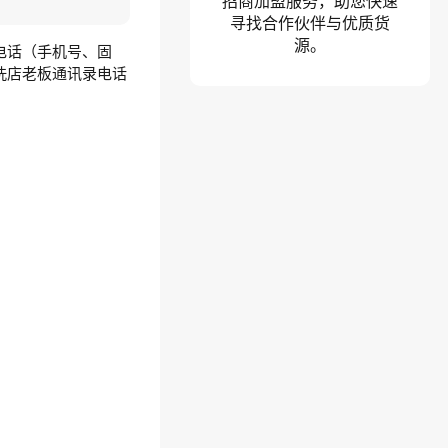
招商加盟服务，助您快速
寻找合作伙伴与优质货
源。
电话（手机号、固
洗店老板通讯录电话