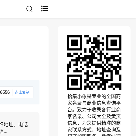
6556
点击复制
拾集小象是专业的全国商
家名录与商业信息查询平
台。致力于收录各行业商
家名录、公司大全及黄页
信息，为您提供精准的商
细地址、电话
家联系方式、地址查询及
..