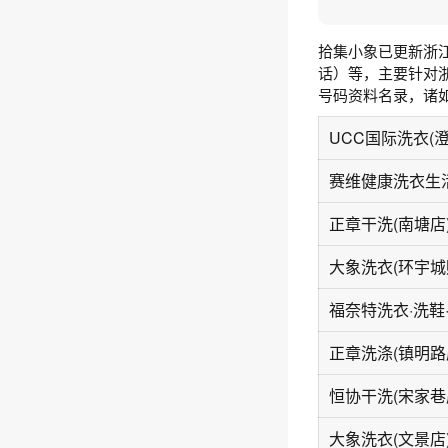
拾集小象已更新浙
话）等，主要针对
号码资料名录，诸
UCC国际洗衣(
正章干洗(南塘店
大象洗衣(环宇城
正章洗涤(镇明路
恒协干洗(宋家巷
大象洗衣(文景店