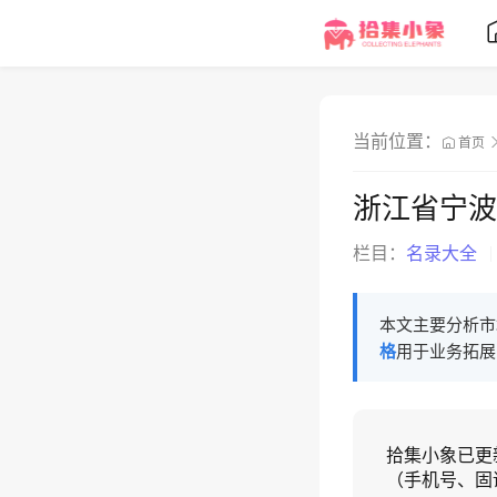
当前位置：
首页
浙江省宁波
栏目：
名录大全
本文主要分析市
格
用于业务拓展
拾集小象已更
（手机号、固