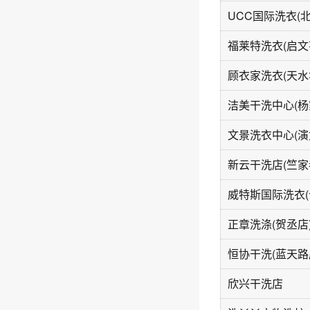
UCC国际洗衣(
福莱特洗衣(启文
顾衣家洗衣(天水
洁美干洗中心(杨
文景洗衣中心(演
新云干洗店(竺家
威特斯国际洗衣(
正章洗涤(贺丞店
恒协干洗(蓝天路
欣兴干洗店