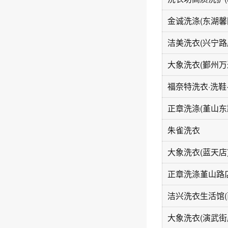
金诚洗涤(东湖馨
洁美洗衣(兴宁路
大象洗衣(鄞州万
正章洗涤(堇山东
朱雀洗衣
大象洗衣(蓝天店
正章洗涤堇山路
洁兴洗衣生活馆(
大象洗衣(演武街