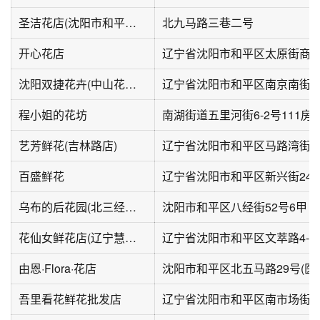
圣洁花店(沈阳市和平区吴淞街道宁大社区店)
北九马路三巷二号
开心花店
辽宁省沈阳市和平区太原街商圈
沈阳双捷花卉(中山花卉分店)
程小姐的花坊
艺芳鲜花(吉林路店)
百盛鲜花
辽宁省沈阳市和平区新兴街24
乌布的后花园(北三经街店)
沈阳市和平区八经街52号6甲
花仙女鲜花店(辽宁慧园大厦店)
辽宁省沈阳市和平区文萃路4-1
由恩·Flora·花店
沈阳市和平区北五马路29号(医大
吾里看花鲜花批发店
辽宁省沈阳市和平区南市场街道