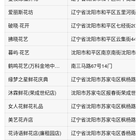
爱丽斯花坊
辽宁省沈阳市和平区五里河街6
破晓·花开
辽宁省沈阳市和平区七经街20
拂晓花艺
辽宁省沈阳市和平区云集街44
暮屿·花艺
鹤鸣花艺(万科金地中山公园店)
南三马路67号14门
缘梦之星鲜花庆典
辽宁省沈阳市苏家屯区枫杨路10
沐霖鲜花(荣成世纪店)
女人花鲜花礼品
辽宁省沈阳市苏家屯区枫杨路15
美艺花卉店
辽宁省沈阳市苏家屯区枫杨路9
花诗语鲜花店(廉租园店)
辽宁省沈阳市苏家屯区香杨路59