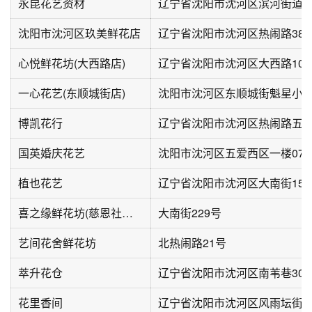
永昆花艺资材
沈阳市沈河区玖美鲜花店
辽宁省沈阳市沈河区热闹路38
心悦鲜花坊(大西路店)
辽宁省沈阳市沈河区大西路108
一心花艺(东顺城街店)
沈阳市沈河区东顺城街魁星小区
博凯花行
国英婚庆花艺
沈阳市沈河区五爱西区一楼076
植也花艺
喜之缘鲜花坊(慈恩社区店)
大南街229号
艺间花舍鲜花坊
北热闹路21号
萃升花仓
辽宁省沈阳市沈河区南苇巷30
花里香间