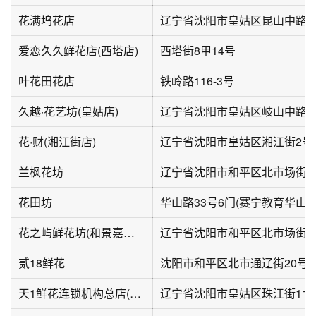
花满坞花店
辽宁省沈阳市皇姑区昆山中路1
爱恋久久鲜花店(西塔店)
西塔街8甲14号
叶花田花店
铁岭路116-3号
久越·花艺坊(皇姑店)
辽宁省沈阳市皇姑区岐山中路6
花·财(湘江街店)
辽宁省沈阳市皇姑区湘江街2号
兰枫花坊
辽宁省沈阳市和平区北市场街
花田坊
华山路33号6门(赛宁教育华山
花之屿鲜花坊(和景嘉园店)
辽宁省沈阳市和平区北市场街道
贰18鲜花
沈阳市和平区北市通辽街20号
天1鲜花连锁机构总店(珠江街店)
辽宁省沈阳市皇姑区珠江街119