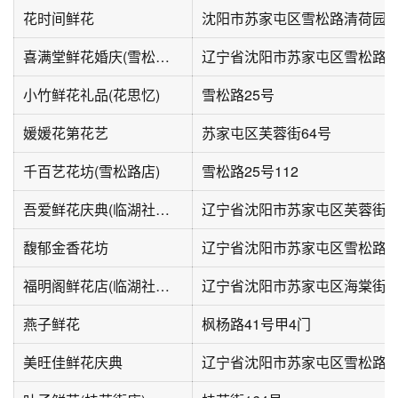
花时间鲜花
沈阳市苏家屯区雪松路清荷园
喜满堂鲜花婚庆(雪松路店)
辽宁省沈阳市苏家屯区雪松路2
小竹鲜花礼品(花思忆)
雪松路25号
媛媛花第花艺
苏家屯区芙蓉街64号
千百艺花坊(雪松路店)
雪松路25号112
吾爱鲜花庆典(临湖社区南区店)
辽宁省沈阳市苏家屯区芙蓉街6
馥郁金香花坊
辽宁省沈阳市苏家屯区雪松路3
福明阁鲜花店(临湖社区南区店)
辽宁省沈阳市苏家屯区海棠街1
燕子鲜花
枫杨路41号甲4门
美旺佳鲜花庆典
辽宁省沈阳市苏家屯区雪松路2