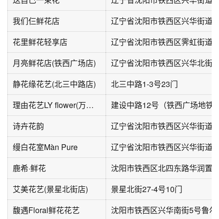
我们仨鲜花店
辽宁省沈阳市铁西区兴华街道西
花里鲜花轻享店
月亮鲜花店(铁西广场店)
辽宁省沈阳市铁西区兴华北街34
静花缘花艺(北三中路店)
北三中路1-3号23门
理由花艺LY flower(万科金域国际店)
诗卉花韵
辽宁省沈阳市铁西区兴华街道兴
缦白花室Màn Pure
鹿希·鲜花
沈阳市铁西区北四东路华润置地
艾美花艺(景星北街店)
景星北街27-4号10门
馥遇Floral鲜花花艺
沈阳市铁西区兴华南街5号鲁尔大