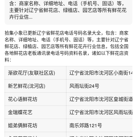
含：商家名称、详细地址、电话（手机号、固话）等，
主要针对辽宁省鲜花店、绿植店、园艺店等所有鲜花花
卉行业信...
拾集小象已更新辽宁省鲜花店电话号码名录大全，包含：商家
名称、详细地址、电话（手机号、固话）等，主要针对辽宁省
鲜花店、绿植店、园艺店等所有鲜花花卉行业信息，包括全国
各地鲜花店老板通讯录电话号码资料名录，诸如以下鲜花店资
料：
渐欲花厅(友联社区店)
辽宁省沈阳市沈河区小南街14号
新艺鲜花(沈河店)
风雨坛街24号
花心语鲜花坊
辽宁省沈阳市沈河区皇城街道南
金瑞蝶花艺
辽宁省沈阳市沈河区风雨坛街道
姐弟俩鲜花坊
南乐郊路121号