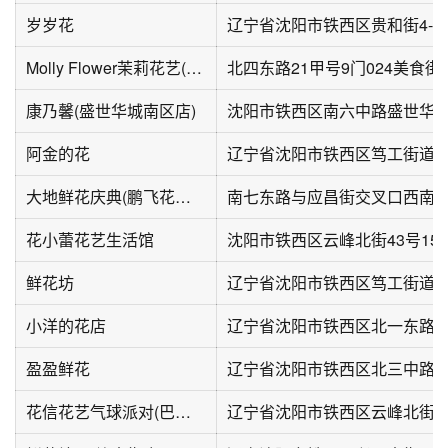
岁岁花
辽宁省沈阳市铁西区贵和街4-5号
Molly Flower茉莉花艺(024美食街店)
康乃馨(盛世华城南区店)
沈阳市铁西区南六中路盛世华
阿金的花
辽宁省沈阳市铁西区笃工街道
大地鲜花庆典(鹏飞花园店)
南七东路与应昌街交叉口西南5
花小蕾花艺生活馆
沈阳市铁西区云峰北街43号15
鲜花坊
辽宁省沈阳市铁西区笃工街道景星
小洋的花店
辽宁省沈阳市铁西区北一东路31
盈盈鲜花
辽宁省沈阳市铁西区北三中路7-
花信花艺气球派对(巴塞罗那店)
辽宁省沈阳市铁西区云峰北街34