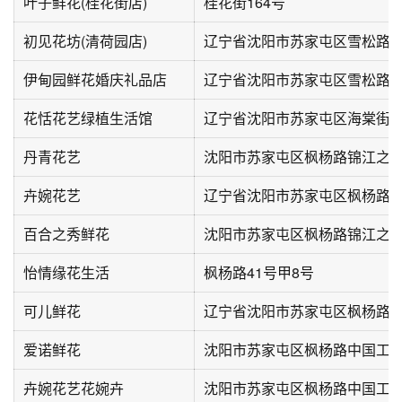
叶子鲜花(桂花街店)
桂花街164号
初见花坊(清荷园店)
辽宁省沈阳市苏家屯区雪松路25
伊甸园鲜花婚庆礼品店
辽宁省沈阳市苏家屯区雪松路25号
花恬花艺绿植生活馆
辽宁省沈阳市苏家屯区海棠街2号
丹青花艺
卉婉花艺
辽宁省沈阳市苏家屯区枫杨路4
百合之秀鲜花
怡情缘花生活
枫杨路41号甲8号
可儿鲜花
辽宁省沈阳市苏家屯区枫杨路3
爱诺鲜花
卉婉花艺花婉卉