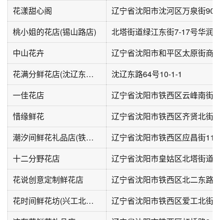
花漾甜心阁
辽宁省沈阳市沈河区万泉街90
桃小姐的花店(锡山路店)
中山花卉
辽宁省沈阳市和平区太原街商圈
花满分鲜花店(沈辽东路店)
沈辽东路64号10-1-1
一佳花店
辽宁省沈阳市铁西区云峰南街30号
惜缘鲜花
辽宁省沈阳市铁西区齐贤北街2
潮汐间鲜花礼品店(铁西万象汇店)
辽宁省沈阳市铁西区应昌街11
十二分野花店
辽宁省沈阳市皇姑区北塔街道鸭绿
花说创意定制鲜花店
辽宁省沈阳市铁西区北二东路17
花时间鲜花坊(兴工北街店)
辽宁省沈阳市铁西区爱工北街9-