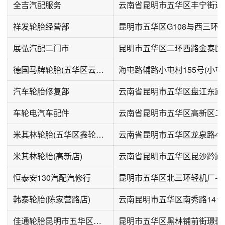
全吉汽配服务
祥发轮胎经营部
展弘汽配二门市
德国马牌轮胎(五华区云驰轮胎销售店)
汽车轮胎修复部
车轮电汽车配件
米其林轮胎(五华区鑫轮达汽车营业部)
云南省昆明市五华区龙泉路4
米其林轮胎(高新店)
云南省昆明市五华区昆沙趻路1
恒泰安130汽配汽修行
韩泰轮胎(陈家营路店)
云南昆明市五华区南秀路141
佳通轮胎昆明市五华区德田补胎加气店