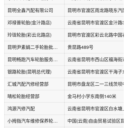
昆明全鑫汽配有限公司
昆明市官渡区雨龙路晓东汽配
邓禄普轮胎(金汁路店)
云南省昆明市官渡区金汁路30
玲珑轮胎(彩云北路店)
昆明尹素娟二手轮胎批发市场
贵昆路489号
昆明畅跑汽车轮胎服务中心
银路轮胎(昆明总代理)
汇城汽配汽修经营部
晴松轮胎经营部
金马村小学东南侧140米
鸿源汽修汽配
云南省昆明市官渡区白水塘上村
小拇指汽车维修保养轮胎(关景路店)