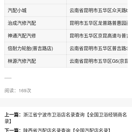
汽配小城
云南省昆明市五华区众天路b区
治成汽修汽配
昆明市五华区龙普路普惠园西侧
神通汽配汽修
倍耐力轮胎(普吉路店)
云南省昆明市五华区普吉路39
林源汽修汽配
云南省昆明市五华区G5(京昆高
......
阅读：169次
上一篇：
浙江省宁波市卫浴店名录查询【全国卫浴经销商名
录】
下一篇：
陕西省汽配店名录查询【全国汽配店名录】