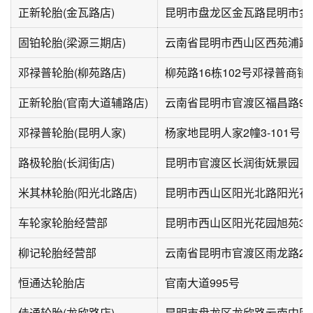
正新轮胎(金瓦路店)
固铂轮胎(梁源三期店)
云南省昆明市西山区西苑浦路1
邓禄普轮胎(柳苑路店)
柳苑路16栋102号邓禄普商铺
正新轮胎(官南大道辅路店)
云南省昆明市官渡区福昌路99
邓禄普轮胎(昆明人家)
杨家地昆明人家2幢3-101号
路极轮胎(长润街店)
昆明市官渡区长润街妩景园
米其林轮胎(阳光北路店)
车轮家轮胎经营部
昆明市西山区阳光花园旭苑34-
柳记轮胎经营部
云南省昆明市官渡区雨龙路29
恒通达轮胎店
官南大道995号
佳通轮胎(龙欣路店)