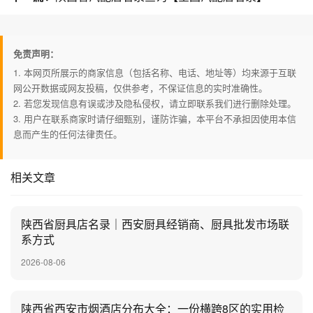
免责声明：
1. 本网页所展示的商家信息（包括名称、电话、地址等）均来源于互联
网公开数据或网友投稿，仅供参考，不保证信息的实时准确性。
2. 若您发现信息有误或涉及隐私侵权，请立即联系我们进行删除处理。
3. 用户在联系商家时请仔细甄别，谨防诈骗，本平台不承担因使用本信
息而产生的任何法律责任。
相关文章
陕西省厨具店名录｜西安厨具经销商、厨具批发市场联
系方式
2026-08-06
陕西省西安市烟酒店分布大全：一份横跨8区的实用检