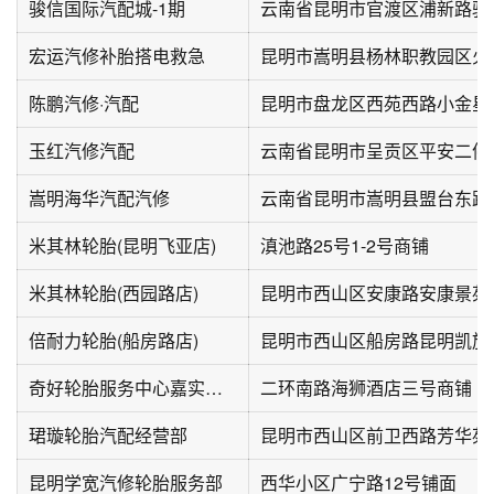
骏信国际汽配城-1期
宏运汽修补胎搭电救急
陈鹏汽修·汽配
玉红汽修汽配
云南省昆明市呈贡区平安二停
嵩明海华汽配汽修
云南省昆明市嵩明县盟台东路4
米其林轮胎(昆明飞亚店)
滇池路25号1-2号商铺
米其林轮胎(西园路店)
昆明市西山区安康路安康景苑
倍耐力轮胎(船房路店)
昆明市西山区船房路昆明凯旋
奇好轮胎服务中心嘉实多润滑油(二环南路店)
二环南路海狮酒店三号商铺
珺璇轮胎汽配经营部
昆明市西山区前卫西路芳华苑
昆明学宽汽修轮胎服务部
西华小区广宁路12号铺面