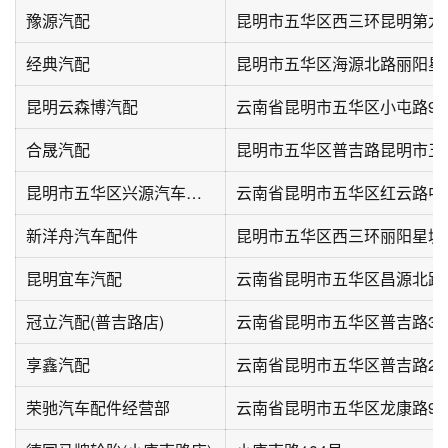
豫源汽配
经典汽配
昆明市五华区海源北路丽阳星
昆明云森博汽配
云南省昆明市五华区小屯路9
合晟汽配
昆明市五华区兴源汽车配件经营部
新洋舟汽车配件
昆明宜车汽配
云南省昆明市五华区昌源北路8
冠立汽配(普吉路店)
云南省昆明市五华区普吉路31
享鑫汽配
云南省昆明市五华区普吉路28
荣驰汽车配件经营部
云南省昆明市五华区龙康路98