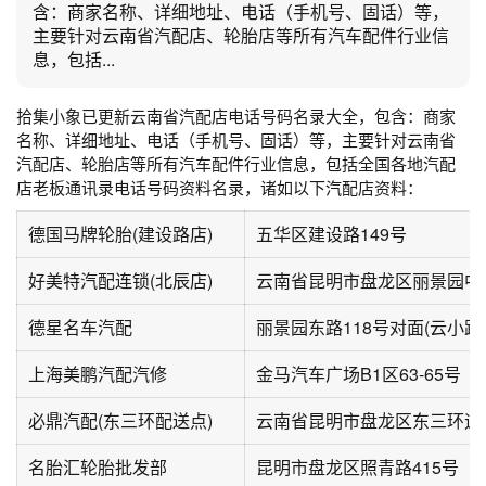
含：商家名称、详细地址、电话（手机号、固话）等，
主要针对云南省汽配店、轮胎店等所有汽车配件行业信
息，包括...
拾集小象已更新云南省汽配店电话号码名录大全，包含：商家
名称、详细地址、电话（手机号、固话）等，主要针对云南省
汽配店、轮胎店等所有汽车配件行业信息，包括全国各地汽配
店老板通讯录电话号码资料名录，诸如以下汽配店资料：
德国马牌轮胎(建设路店)
五华区建设路149号
好美特汽配连锁(北辰店)
云南省昆明市盘龙区丽景园中
德星名车汽配
上海美鹏汽配汽修
金马汽车广场B1区63-65号
必鼎汽配(东三环配送点)
名胎汇轮胎批发部
昆明市盘龙区照青路415号