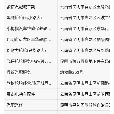
骏信汽配城二期
云南省昆明市官渡区玉缘路骏
黑鹰轮胎(云小路店)
云南省昆明市盘龙区云波二社
小拇指汽车维修保养轮胎(人民东路店)
昆明市盘龙区丰华轮胎经营部
云南省昆明市盘龙区丽景园东路1
倍耐力轮胎(昙华路店)
云南省昆明市盘龙区昙华路59
飞哥轮胎服务中心(臻万百货店)
昆明市臻万百货地下停车场B2
兵蚁汽配服务
塘双路252号
欣怡轮胎经营部(环城西路店)
云南省昆明市西山区新闻路40
赛霸电动车配件
汽配汽修