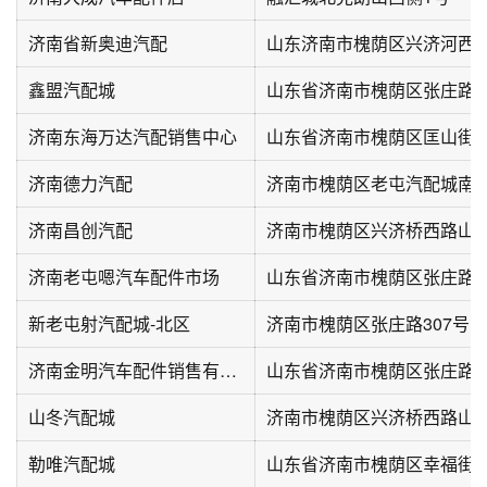
济南省新奥迪汽配
山东济南市槐荫区兴济河西路
鑫盟汽配城
山东省济南市槐荫区张庄路3
济南东海万达汽配销售中心
济南德力汽配
济南市槐荫区老屯汽配城南区
济南昌创汽配
济南市槐荫区兴济桥西路山
济南老屯嗯汽车配件市场
山东省济南市槐荫区张庄路2
新老屯射汽配城-北区
济南市槐荫区张庄路307号
济南金明汽车配件销售有公公司
山东省济南市槐荫区张庄路老
山冬汽配城
勒唯汽配城
山东省济南市槐荫区幸福街山