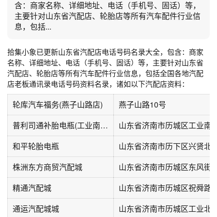
含：商家名称、详细地址、电话（手机号、固话）等，
主要针对山东省汽配店、轮胎店等所有汽车配件行业信
息，包括...
拾集小象已更新山东省汽配店电话号码名录大全，包含：商家
名称、详细地址、电话（手机号、固话）等，主要针对山东省
汽配店、轮胎店等所有汽车配件行业信息，包括全国各地汽配
店老板通讯录电话号码资料名录，诸如以下汽配店资料：
轮库汽车福务(燕子山路店)
燕子山路10号
普利司通补胎电瓶(工业南路店)
山东省济南市历城区工业南路3
和平轮胎电瓶
株洲东方商贸汽配城
山东省济南市历城区东风街道农
精通汽配城
山东省济南市历城区祝舜路77
通运汽配城城
山东省济南市历城区工业北路