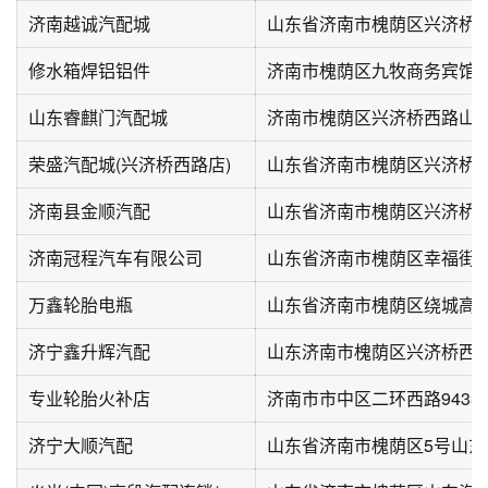
济南越诚汽配城
修水箱焊铝铝件
济南市槐荫区九牧商务宾馆
山东睿麒门汽配城
济南市槐荫区兴济桥西路山
荣盛汽配城(兴济桥西路店)
山东省济南市槐荫区兴济桥西
济南县金顺汽配
山东省济南市槐荫区兴济桥
济南冠程汽车有限公司
万鑫轮胎电瓶
济宁鑫升辉汽配
专业轮胎火补店
济宁大顺汽配
山东省济南市槐荫区5号山东