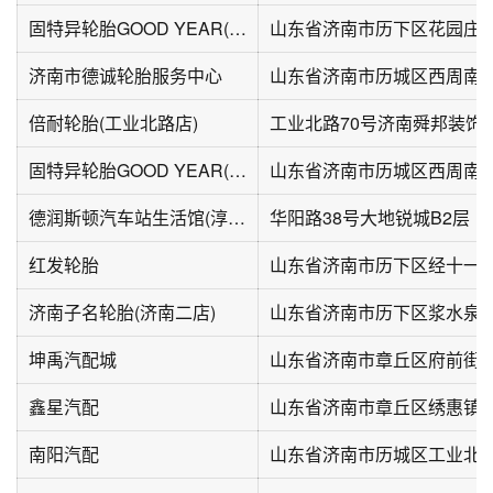
固特异轮胎GOOD YEAR(花园庄东路))
山东省济南市历下区花园庄东
济南市德诚轮胎服务中心
山东省济南市历城区西周南路
倍耐轮胎(工业北路店)
工业北路70号济南舜邦装饰
固特异轮胎GOOD YEAR(k西周南路店)
山东省济南市历城区西周南路
德润斯顿汽车站生活馆(淳好店)
华阳路38号大地锐城B2层
红发轮胎
山东省济南市历下区经十一路
济南子名轮胎(济南二店)
山东省济南市历下区浆水泉路
坤禹汽配城
鑫星汽配
山东省济南市章丘区绣惠镇
南阳汽配