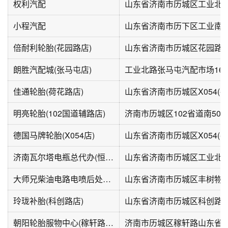
权利汽配
小程汽配
倍耐利轮胎(花园路店)
山东省济南市历城区花园路18
朗胜汽配城(张马屯店)
工业北路张马屯汽配市场16
佳通轮胎(荷花路店)
山东省济南市历城区X054(荷
明亮轮胎(102国道辅路店)
济南市历城区102省道南50
德国马牌轮胎(X054店)
山东省济南市历城区X054(荷
济南瓦尔塔电瓶总代办(恒昂辰轩店)
大师兄柴油电路电喷后处服务中心
山东省济南市历城区丰树物流
玲珑补胎(科创路店)
山东省济南市历城区科创路1-
朝阳轮胎服物中心(稼轩路店)
济南市历城区稼轩路山东省