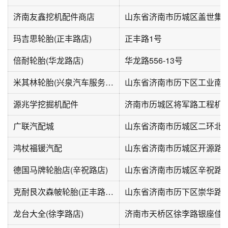
济南友鑫挖机配件商店
山东省济南市历城区盖世集团第
玛吉思轮胎(正丰路店)
正丰路1号
倍耐轮胎(华龙路店)
华龙路556-13号
米其林轮胎(兴泉汽车服务中心)
山东省济南市历下区工业南路6
源兆学挖掘机配件
济南市历城区将军路工程机
广联汽配城
山东省济南市历城区二环北路
鸿杖福锾汽配
山东省济南市历城区开源路
德国马牌轮胎店(辛祝路店)
山东省济南市历城区辛祝路38
克耐艮次森帔轮胎(正丰路店)
山东省济南市历下区崇华路
龙台大全(徐李路店)