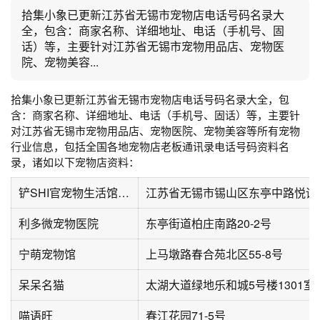
拾集小象已更新江苏省无锡市宠物店电话号码名录大
全，包含：商家名称、详细地址、电话（手机号、固
话）等，主要针对江苏省无锡市宠物用品店、宠物医
院、宠物美容...
拾集小象已更新江苏省无锡市宠物店电话号码名录大全，包
含：商家名称、详细地址、电话（手机号、固话）等，主要针
对江苏省无锡市宠物用品店、宠物医院、宠物美容等所有宠物
行业信息，包括全国各地宠物店老板通讯录电话号码资料名
录，诸如以下宠物店资料：
铲SHI官宠物生活馆(龙湖九墅店)
利多微宠物医院
东亭街道柏庄南路20-2号
宁萌宠物馆
上马墩路春合苑北区55-8号
呆呆名猫
太湖大道绿地乐和城5号楼1301室
喵语旺
春江花园71-5号