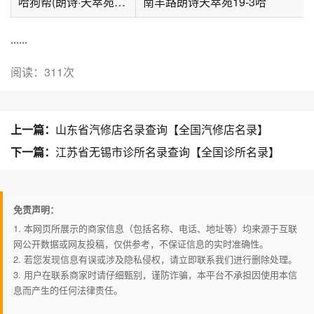
哈狗帮(朗诗·天萃苑店)
南丰路朗诗天萃苑19-3哈
......
阅读：311次
上一篇：
山东省汽修店名录查询【全国汽修店名录】
下一篇：
江苏省无锡市诊所名录查询【全国诊所名录】
免责声明：
1. 本网页所展示的商家信息（包括名称、电话、地址等）均来源于互联
网公开数据或网友投稿，仅供参考，不保证信息的实时准确性。
2. 若您发现信息有误或涉及隐私侵权，请立即联系我们进行删除处理。
3. 用户在联系商家时请仔细甄别，谨防诈骗，本平台不承担因使用本信
息而产生的任何法律责任。