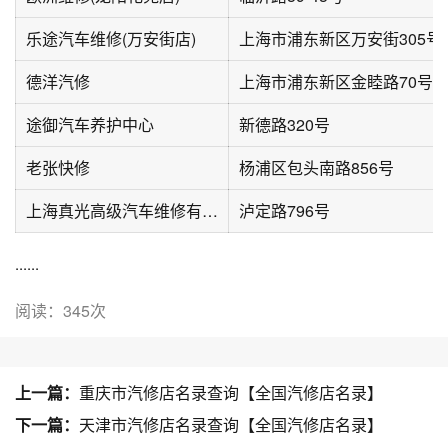
乐途汽车维修(万安街店)
上海市浦东新区万安街305号
德洋汽修
上海市浦东新区金睦路70号
途御汽车养护中心
新德路320号
老张快修
杨浦区包头南路856号
上海真光高级汽车维修有限公司(泸定路店)
泸定路796号
......
阅读：345次
上一篇：
重庆市汽修店名录查询【全国汽修店名录】
下一篇：
天津市汽修店名录查询【全国汽修店名录】