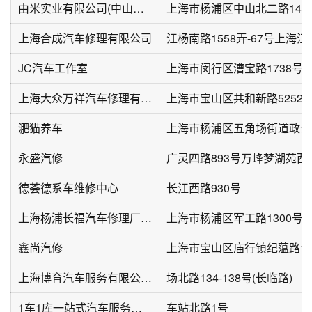
由米实业有限公司(中山北二路店)
上海市杨浦区中山北二路141
上海合成汽车修理有限公司
江杨南路1558弄-67号上海
JC汽车工作室
上海大众万祥汽车修理有限公司
上海市宝山区共和新路5252
淝猫养车
上海市杨浦区五角场街道政云路
永盛汽修
广灵四路893号万峰梦湖苑西
德荟德系车维修中心
长江西路930号
上海杨浦长福汽车修理厂有限公司
上海市杨浦区军工路1300号
鑫尚汽修
上海市宝山区庙行镇纪蕰路10
上海博育汽车服务有限公司(场北路店)
场北路134-138号(长临路)
1车1库一站式汽车服务连锁(虹口店)
车站北路1号