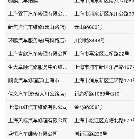
嗨膜汽车贴膜
上海市浦东新区南六公路837
上海雯菲汽车修理有限公司(东川公路店)
上海市浦东新区东川公路399
新焦点汽车维修(云山路店)
云山路600号
环鹏汽车服务站(高科路店)
川沙路3448号
上海吉欣汽车修理有限公司
上海市嘉定区江桥路22号
生大阜顺汽修服务中心维修收报废车(乐昌路店)
上海市浦东新区乐昌路167号
顺发汽车修理部(上海市浦东新区)
上海市浦东新区江环路170号
信义汽车玻璃(大川公路店)
新康桥路1088号G101
上海九虹汽车维修有限公司
金马路358号
上海天标汽车修理有限公司
上海市松江区方塔北路572号
盛恒汽车维修有限公司
创新西路236号