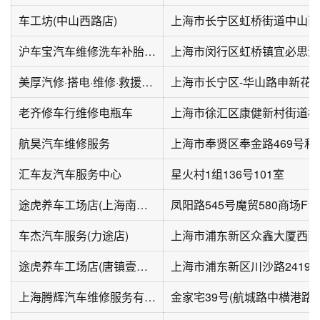
车工坊(中山西路店)
沪车宝汽车维修洗车补胎搭电道路救援(吴中路店)
美厚汽修·搭电·维修·救援服务站
上海市长宁区-华山路申新花
老齐修车行维修电瓶车
航昊汽车维修服务
上海市奉贤区奉金路469号和
汇车友汽车服务中心
星火村1组136号101室
途虎养车工场店(上海南京西路店)
凤阳路545号魔贸580商场F1
车杰汽车服务(力途店)
上海市浦东新区众鑫大厦西南
途虎养车工场店(唐镇壹号店)
上海市浦东新区川沙路2419
上海腾辉汽车维修服务有限公司