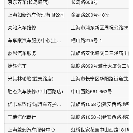
京东养车(长岛路店)
长岛路608号
上海如新汽车修理有限公司
金高路200号-18室
亮驰汽车维修
上海市浦东新区周祝公路280
车享家汽车服务中心(上海苗圃店)
栖山路215号-1
蒙恩汽车服务
凯旋路安化路交口三泾庙里面
捷辉汽车
米其林轮胎(武夷路店)
上海市长宁区华阳路街道武夷路
胜杰汽车快修(中山西路店)
中山西路661-663号
优卡车盟(宁瑞汽车养护中心)
宁瑞汽配商行
上海萱昶汽车服务中心
虹桥世家花园中山西路181号