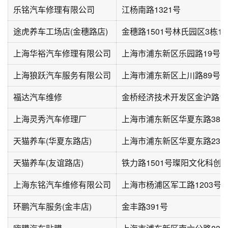
乐铭汽车修理有限公司
江杨南路1321号
途虎养车工场店(金穗路店)
金穗路1501号林氏园区3栋10
上海华裕汽车修理有限公司
上海市浦东新区乐园路19号
上海狼跃汽车服务有限公司
上海市浦东新区上川路89号
福达汽车维修
金桥经济技术开发区金沪路13
上海灵秀汽车修理厂
上海市浦东新区华夏东路386
天猫养车(华夏东路店)
上海市浦东新区华夏东路234
天猫养车(友谊路店)
铁力路1501号璨阳文化科创
上海东铭汽车维修有限公司
上海市杨浦区军工路1203号
环鹏汽车服务(金丰店)
金丰路391号