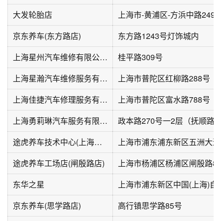
大发轮胎店
上海市-黄浦区-方浜中路249
京东养车(东方路店)
东方路1243号灯饰城内
上海星州汽车维修有限公司(桂平路店)
桂平路309号
上海星瀚汽车维修服务有限公司
上海市普陀区红柳路288号
上海佳捷汽车修理服务有限公司
上海勇莉琳汽车服务有限公司
途虎养车技术中心(上海浦东)
上海市浦东浦东新区五洲大道5
途虎养车工场店(闸殷路店)
上海市杨浦区杨浦区闸殷路8
东华之星
京东养车(思学路店)
高行镇思学路85号