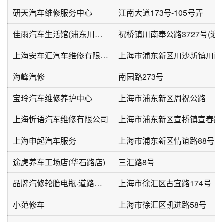
研天汽车维修服务中心
江南大道173号-105号弄
佳雨汽车生活馆(浦东川南奉公路店)
祝桥镇川南奉公路3727号(近
上海安车汇汽车维修有限公司
海峰汽修
南园路273号
宝玲汽车维修养护中心
上海市浦东新区周祝公路
上海忻语汽车维修有限公司
上海市浦东新区宣桥镇宣春路
上海申起汽车服务
上海市浦东新区情谊路88号
途虎养车工场店(华石路店)
三汇路8号
品牌汽修轮胎电瓶·道路救援
上海市徐汇区古宜路174号
小范修车
上海市徐汇区凯进路58号