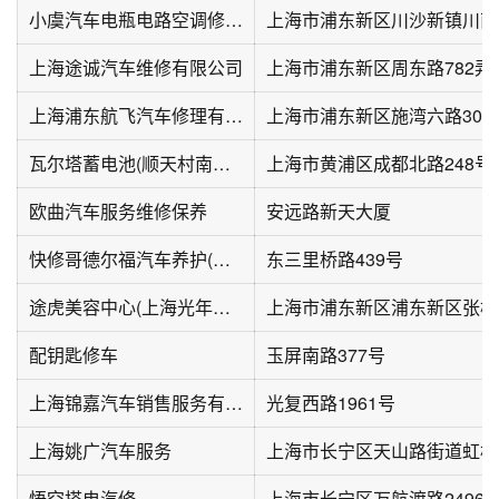
小虞汽车电瓶电路空调修理中心
上海市浦东新区川沙新镇川南
上海途诚汽车维修有限公司
上海浦东航飞汽车修理有限公司
上海市浦东新区施湾六路301
瓦尔塔蓄电池(顺天村南区店)
上海市黄浦区成都北路248号
欧曲汽车服务维修保养
安远路新天大厦
快修哥德尔福汽车养护(越前店)
东三里桥路439号
途虎美容中心(上海光年汇纯洗店)
配钥匙修车
玉屏南路377号
上海锦嘉汽车销售服务有限公司
光复西路1961号
上海姚广汽车服务
悟空搭电汽修
上海市长宁区万航渡路2496