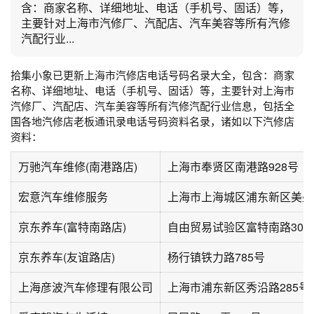
含：商家名称、详细地址、电话（手机号、固话）等，
主要针对上海市汽修厂、汽配店、汽车美容等所有汽修
汽配行业...
拾集小象已更新上海市汽修店电话号码名录大全，包含：商家
名称、详细地址、电话（手机号、固话）等，主要针对上海市
汽修厂、汽配店、汽车美容等所有汽修汽配行业信息，包括全
国各地汽修店老板通讯录电话号码资料名录，诸如以下汽修店
资料：
万驰汽车维修(南港路店)
上海市奉贤区南港路928号
宏意汽车维修服务
上海市上海城区浦东新区美盛路
京东养车(富特南路店)
京东养车(友谊路店)
杨行镇铁力路785号
上海彦波汽车修理有限公司
上海市浦东新区秀沿路285号