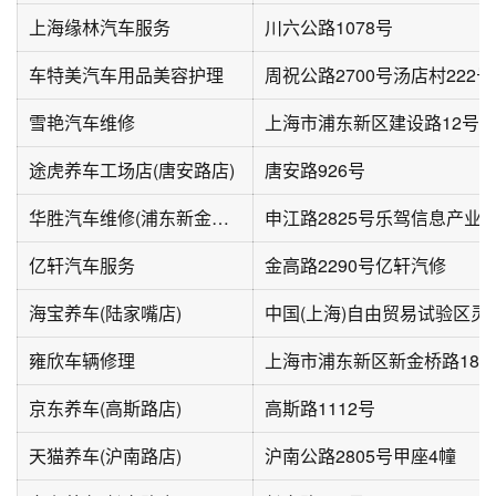
上海缘林汽车服务
川六公路1078号
车特美汽车用品美容护理
周祝公路2700号汤店村222号
雪艳汽车维修
上海市浦东新区建设路12号
途虎养车工场店(唐安路店)
唐安路926号
华胜汽车维修(浦东新金桥店)
申江路2825号乐驾信息产业
亿轩汽车服务
金高路2290号亿轩汽修
海宝养车(陆家嘴店)
雍欣车辆修理
上海市浦东新区新金桥路181
京东养车(高斯路店)
高斯路1112号
天猫养车(沪南路店)
沪南公路2805号甲座4幢