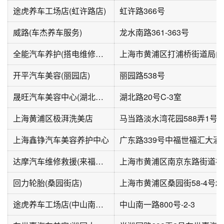
途虎养车工场店(虹许路店)
虹许路366号
威路(车杰养车服务)
龙水南路361-363号
全能汽车养护(搭电维修救援)
开平汽车美容(丽园店)
丽园路538号
晟旺汽车美容中心(湖北路店)
湖北路20号C-3室
上海黄浦区极湃洗美店
上海鑫铮汽车美容养护中心
达摩汽车维修救援(来福士广场店)
上海市黄浦区南京东路街道福州
回力轮胎(桑园街店)
上海市黄浦区桑园街58-4号2
途虎养车工场店(中山南一路店)
中山南一路800号-2-3