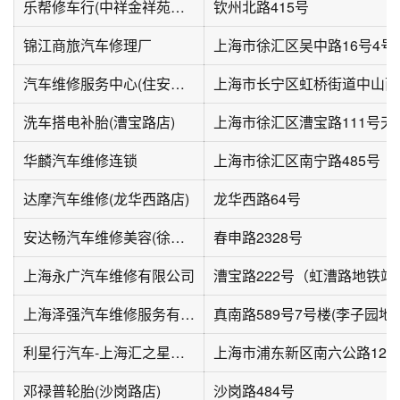
乐帮修车行(中祥金祥苑钦州北路399弄店)
钦州北路415号
锦江商旅汽车修理厂
上海市徐汇区吴中路16号4号
汽车维修服务中心(住安中山办公楼B座店)
洗车搭电补胎(漕宝路店)
华麟汽车维修连锁
上海市徐汇区南宁路485号
达摩汽车维修(龙华西路店)
龙华西路64号
安达畅汽车维修美容(徐汇漕宝路店)
春申路2328号
上海永广汽车维修有限公司
上海泽强汽车维修服务有限公司
利星行汽车-上海汇之星汽车维修服务有限公司
上海市浦东新区南六公路123
邓禄普轮胎(沙岗路店)
沙岗路484号