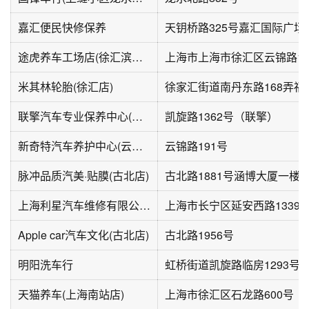
嘉汇便民快修保养
途虎养车工场店(徐汇滨江云锦路店)
上海市上海市徐汇区云锦路18
米其林轮胎(徐汇店)
联擎汽车专业保养中心(凯旋路店)
凯旋路1362号（联擎）
新奇特汽车养护中心(云锦路店)
云锦路191号
脉冲品质汽美·贴膜(古北店)
古北路1881号涵博大厦一楼
上海利星汽车维修有限公司(延安西路分公司)
Apple car汽车文化(古北店)
古北路1956号
明阳洗车行
天猫养车(上海南站店)
上海市徐汇区石龙路600号