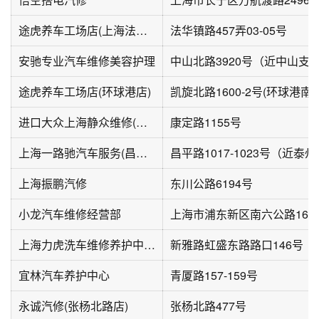
途虎养车工场店(上海法华镇路店)
法华镇路457弄03-05号
安驰专业汽车维修美容护理
途虎养车工场店(环球港店)
凯旋北路1600-2号(环球港南侧
进口大众上海静众维修(静安店)
康定路1155号
上海一路驰汽车服务(昌平路店)
昌平路1017-1023号（近泰
上海振鹏汽修
东川公路6194号
小龙汽车维修经营部
上海市浦东新区南六公路162
上海力虎洗车维修养护中心(新雅路店)
新雅路虹盛东路路口146号
宜林汽车养护中心
青厦路157-159号
永诚汽修(张杨北路店)
张杨北路477号