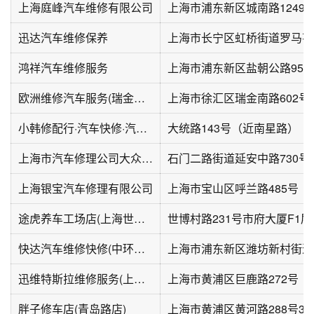
上海庭峰汽车维修有限公司
上海市浦东新区城南路1249
迅达汽车维修保养
上海市长宁区虹桥街道罗马花
鸿祥汽车维修服务
上海市浦东新区盐朝公路955
欧洲维修汽车服务(瑞金南路店)
上海市徐汇区瑞金南路602号
小韩修配行·汽车快修·汽车补胎
大统路143号（近南星路）
上海市汽车修理公司大众延中汽车快修站
上海银宝汽车修理有限公司
上海市宝山区呼兰路485号
途虎养车工场店(上海世博村路店)
世博村路231号市府大厦F1层
快达汽车维修快修(中环滨江大厦店)
上海市浦东新区潍坊新村街道
迅维特斯拉维修服务(上海黄浦巨鹿店)
上海市黄浦区巨鹿路272号
胖子修车店(青岛路店)
上海市黄浦区黄河路288号3b