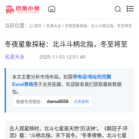
当前位置：
首页
名录大全
冬夜星象探秘：北斗斗柄北指，冬至将至
冬夜星象探秘：北斗斗柄北指，冬至将至
名录大全
2025-11-03 12:51:46
本文主要分析市场布局。如需
带电话/地址的完整
Excel表格
用于业务拓展，欢迎联系我们获取最新数据
包。
数据专员微信：
dama6556
点击复制
古人观星辨时，北斗七星是天然“历法钟”。《鹖冠子·环
流》载：“斗柄北指，天下皆冬。”冬季夜晚，北斗七星