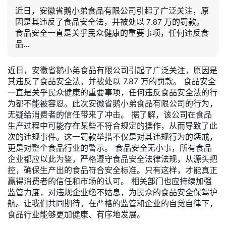
近日，安徽省鹅小弟食品有限公司引起了广泛关注，原
因是其违反了食品安全法，并被处以 7.87 万的罚款。
食品安全一直是关乎民众健康的重要事项，任何违反食
品...
近日，安徽省鹅小弟食品有限公司引起了广泛关注，原因是
其违反了食品安全法，并被处以 7.87 万的罚款。 食品安全
一直是关乎民众健康的重要事项，任何违反食品安全法的行
为都不能被容忍。此次安徽省鹅小弟食品有限公司的行为，
无疑给消费者的信任带来了冲击。 据了解，该公司在食品
生产过程中可能存在某些不符合规定的操作，从而导致了此
次的违规事件。这一罚款举措不仅是对其违规行为的惩戒，
更是对整个食品行业的警示。 食品安全无小事，所有食品
企业都应以此为鉴，严格遵守食品安全法律法规，从源头把
控，确保生产出的食品符合安全标准。只有这样，才能真正
赢得消费者的信任和市场的认可。 相关部门也应持续加强
监管力度，对违规企业绝不姑息，为民众的食品安全保驾护
航。让我们共同期待，在严格的监管和企业的自觉自律下，
食品行业能够更加健康、有序地发展。