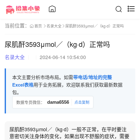
当前位置：
首页
名录大全
尿肌酐3593μmol／（kg·d）正常吗
尿肌酐3593μmol／（kg·d）正常吗
名录大全
2024-06-14 10:54:00
本文主要分析市场布局。如需
带电话/地址的完整
Excel表格
用于业务拓展，欢迎联系我们获取最新数据
包。
数据专员微信：
dama6556
点击复制
尿肌酐3593μmol／（kg·d）一般不正常，在平时要注
意密切关注身体的变化，如果出现不舒服的症状，需要