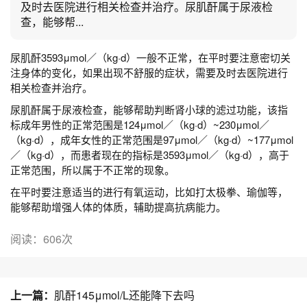
及时去医院进行相关检查并治疗。尿肌酐属于尿液检
查，能够帮...
尿肌酐3593μmol／（kg·d）一般不正常，在平时要注意密切关
注身体的变化，如果出现不舒服的症状，需要及时去医院进行
相关检查并治疗。
尿肌酐属于尿液检查，能够帮助判断肾小球的滤过功能，该指
标成年男性的正常范围是124μmol／（kg·d）~230μmol／
（kg·d），成年女性的正常范围是97μmol／（kg·d）~177μmol
／（kg·d），而患者现在的指标是3593μmol／（kg·d），高于
正常范围，所以属于不正常的现象。
在平时要注意适当的进行有氧运动，比如打太极拳、瑜伽等，
能够帮助增强人体的体质，辅助提高抗病能力。
阅读：606次
上一篇：
肌酐145μmol/L还能降下去吗