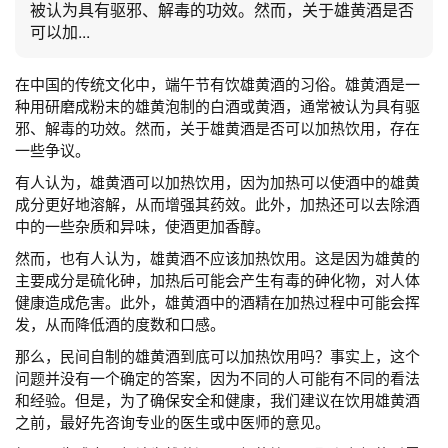
被认为具有驱邪、解毒的功效。然而，关于雄黄酒是否
可以加...
在中国的传统文化中，端午节有饮雄黄酒的习俗。雄黄酒是一
种用研磨成粉末的雄黄泡制的白酒或黄酒，通常被认为具有驱
邪、解毒的功效。然而，关于雄黄酒是否可以加热饮用，存在
一些争议。
有人认为，雄黄酒可以加热饮用，因为加热可以使酒中的雄黄
成分更好地溶解，从而增强其药效。此外，加热还可以去除酒
中的一些杂质和异味，使酒更加香醇。
然而，也有人认为，雄黄酒不应该加热饮用。这是因为雄黄的
主要成分是硫化砷，加热后可能会产生有毒的砷化物，对人体
健康造成危害。此外，雄黄酒中的酒精在加热过程中可能会挥
发，从而降低酒的度数和口感。
那么，民间自制的雄黄酒到底可以加热饮用吗？事实上，这个
问题并没有一个确定的答案，因为不同的人可能有不同的看法
和经验。但是，为了确保安全和健康，我们建议在饮用雄黄酒
之前，最好先咨询专业的医生或中医师的意见。