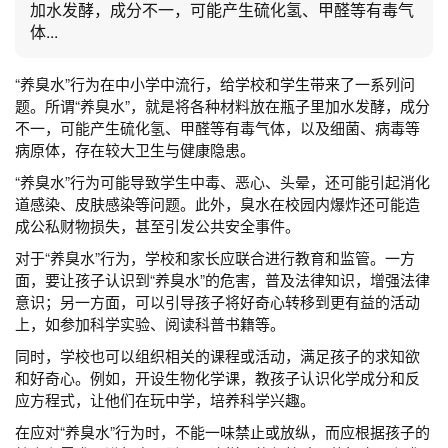
加水发酵，成分不一，可能产生硫化氢、甲醛等有毒气
体...
“养臭水”行为在中小学中流行，给学校和学生带来了一系列问
题。所谓“养臭水”，就是将各种材料放在瓶子里加水发酵，成分
不一，可能产生硫化氢、甲醛等有毒气体，以及细菌、病毒等
病原体，存在较大卫生与健康隐患。
“养臭水”行为可能导致学生中毒、恶心、头晕，还可能引起消化
道感染、皮肤感染等问题。此外，臭水在校园内爆炸还可能造
成公私财物损失，甚至引发公共安全事件。
对于“养臭水”行为，学校和家长应联合进行教育和监管。一方
面，要让孩子认识到“养臭水”的危害，普及法律知识，增强法律
意识；另一方面，可以引导孩子将好奇心转移到更有益的活动
上，如参加科学实验、阅读科普书籍等。
同时，学校也可以组织相关的课程或活动，满足孩子的求知欲
和好奇心。例如，开设生物化学课，教孩子认识化学成分和反
应方程式，让他们在玩中学，培养科学兴趣。
在应对“养臭水”行为时，不能一味禁止或放纵，而应根据孩子的