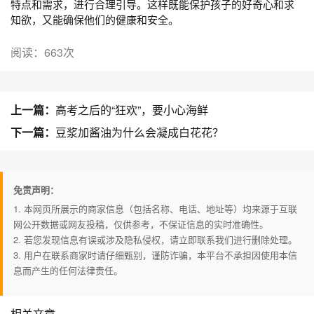
特点和需求，进行合理引导。这样既能保护孩子的好奇心和求
知欲，又能确保他们的健康和安全。
阅读：663次
上一篇：
高考之后的“狂欢”，要小心海鲜
下一篇：
豆浆加酱油为什么会凝成白花花？
免责声明：
1. 本网页所展示的商家信息（包括名称、电话、地址等）均来源于互联
网公开数据或网友投稿，仅供参考，不保证信息的实时准确性。
2. 若您发现信息有误或涉及隐私侵权，请立即联系我们进行删除处理。
3. 用户在联系商家时请仔细甄别，谨防诈骗，本平台不承担因使用本信
息而产生的任何法律责任。
相关文章