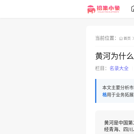
当前位置：
首页
黄河为什么
栏目：
名录大全
本文主要分析市
格
用于业务拓展
黄河是中国第
经青海、四川、