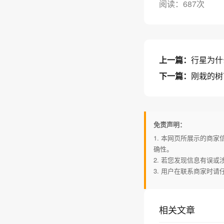
阅读：687次
上一篇：
行星为什
下一篇：
刚栽的树
免责声明：
1. 本网页所展示的商
确性。
2. 若您发现信息有误
3. 用户在联系商家时
相关文章