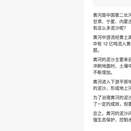
黄河是中国第二长
甘肃、宁夏、内蒙古
有这么多泥沙呢？
黄河中游流经黄土高
中有 12 亿吨流
题。
黄河的泥沙主要来
冲刷地面时，土壤
不断增加。
黄河进入下游平原
的泥沙，形成地上
为了治理黄河的泥
了一定的成效，但
总之，黄河的泥沙
强生态保护、控制