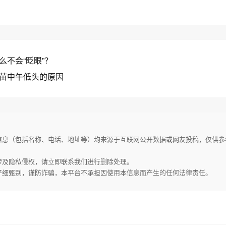
么不会“眨眼”？
苗中午低头的原因
家信息（包括名称、电话、地址等）均来源于互联网公开数据或网友投稿，仅供
或涉及隐私侵权，请立即联系我们进行删除处理。
请仔细甄别，谨防诈骗，本平台不承担因使用本信息而产生的任何法律责任。