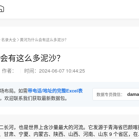
名录大全
黄河为什么会有这么多泥沙？
会有这么多泥沙？
作者：
时间：
2024-06-07 10:44:25
场布局。如需
带电话/地址的完整Excel表
数据专员微信：
dama
，欢迎联系我们获取最新数据包。
二长河，也是世界上含沙量最大的河流。它发源于青海省巴颜喀
甘肃、宁夏、内蒙古、陕西、山西、河南、山东 9 个省区，在..