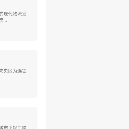
的现代物流发
..
未央区‌为连锁
城市火锅口味