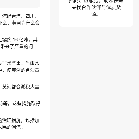
招商加盟服务，助您快速
寻找合作伙伴与优质货
源。
，流经青海、四川、
那么，黄河为什么会
约 16 亿吨，其
河带来了严重的问
失非常严重。当雨水
中，使黄河的含沙量
，黄河都会淤积大量
防等。这些措施取得
的治理措施，包括加
人民的河流。