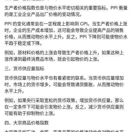
生产者价格指数也是与物价水平密切相关的重要指标。PPI 衡量
的是工业企业产品出厂价格的变动情况。
PPI 的变化通常会在一定程度上影响到 CPI。当生产者价格上涨
时，企业的生产成本增加，这可能会导致企业提高产品的销售
价格，从而推动物价水平上升。反之，PPI 下降则可能使物价水
平趋于稳定或下降。
例如，原材料价格的上涨会导致生产者价格上升，如果这种上
涨传递到最终消费品市场，就会引起物价的上涨。
三、货币供应量指标
货币供应量与物价水平也有着紧密的联系。当货币供应量增加
时，市场上的货币增多，可能会导致通货膨胀，从而推动物价
水平上升。
例如，如果央行采取宽松的货币政策，增加货币供应量，那么
在一定条件下可能会引发物价上涨。反之，减少货币供应量则
可能有助于抑制物价上涨。
四、大宗商品价格指数
大宗商品如石油、金属、农产品等的价格波动也会对物价水平