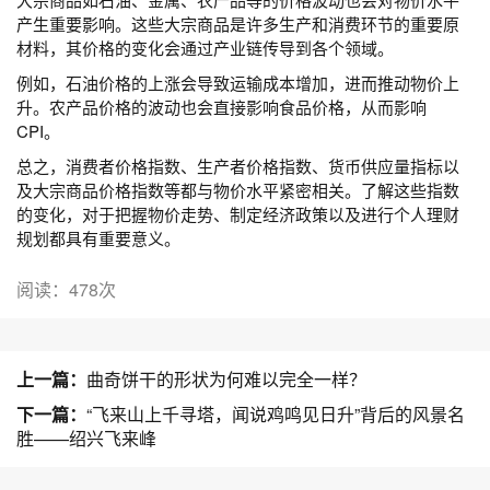
产生重要影响。这些大宗商品是许多生产和消费环节的重要原
材料，其价格的变化会通过产业链传导到各个领域。
例如，石油价格的上涨会导致运输成本增加，进而推动物价上
升。农产品价格的波动也会直接影响食品价格，从而影响
CPI。
总之，消费者价格指数、生产者价格指数、货币供应量指标以
及大宗商品价格指数等都与物价水平紧密相关。了解这些指数
的变化，对于把握物价走势、制定经济政策以及进行个人理财
规划都具有重要意义。
阅读：478次
上一篇：
曲奇饼干的形状为何难以完全一样？
下一篇：
“飞来山上千寻塔，闻说鸡鸣见日升”背后的风景名
胜——绍兴飞来峰