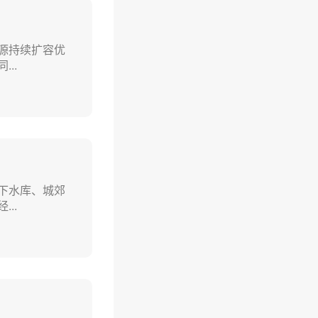
源持续扩容优
..
下水库、城郊
..