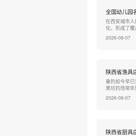
全国幼儿园
在西安城市人
化，形成了覆
2026-08-07
陕西省渔具
垂钓如今早已
黑坑钓场常年
2026-08-07
陕西省厨具