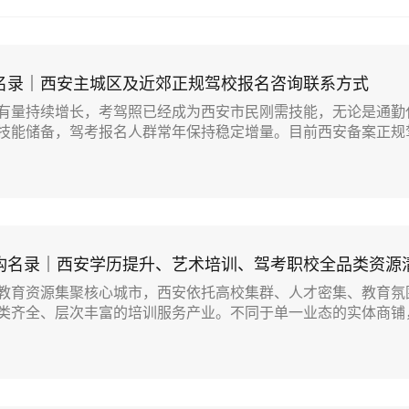
名录｜西安主城区及近郊正规驾校报名咨询联系方式
有量持续增长，考驾照已经成为西安市民刚需技能，无论是通勤
技能储备，驾考报名人群常年保持稳定增量。目前西安备案正规驾.
构名录｜西安学历提升、艺术培训、驾考职校全品类资源
教育资源集聚核心城市，西安依托高校集群、人才密集、教育氛
类齐全、层次丰富的培训服务产业。不同于单一业态的实体商铺，西