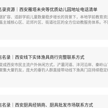
名录资源｜西安雁塔未央等优质幼儿园地址电话清单
居扩容、适龄学前儿童数量稳步增长的背景下，本地学前教育资
盖主城核心区、近郊片区、街道社区的全方位幼教服务体系。不同.
店名录｜西安线下实体渔具商行完整联系方式
变成西安市民主流户外休闲方式，浐灞河道、沣河沿岸、秦岭山
聚集大量钓友，庞大的垂钓人群直接带动线下渔具门店持续稳定经.
店名录｜西安厨具经销商、厨具批发市场联系方式