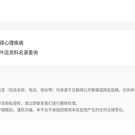
得心理疾病
叶店资料名录查询
家信息（包括名称、电话、地址等）均来源于互联网公开数据或网友投稿，仅供
或涉及隐私侵权，请立即联系我们进行删除处理。
请仔细甄别，谨防诈骗，本平台不承担因使用本信息而产生的任何法律责任。