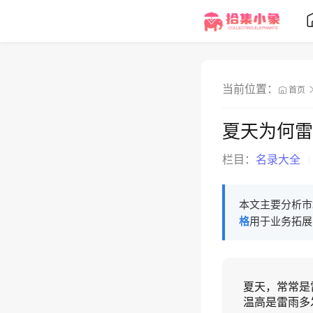
当前位置：
首页
夏天为何雷
栏目：
名录大全
本文主要分析市
格
用于业务拓展
夏天，常常是
温高是雷雨多