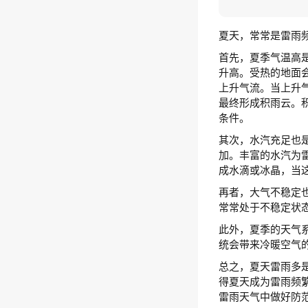
夏天，常常是雷雨
首先，夏季气温高
升高。受热的地面
上升气流。当上升
最终形成积雨云。
条件。
其次，水汽充足也
加。丰富的水汽为
成水滴或冰晶，当
再者，大气不稳定
常常处于不稳定状
此外，夏季的天气
统会带来冷暖空气
总之，夏天雷雨多
得夏天成为雷雨频
雷雨天气中做好防