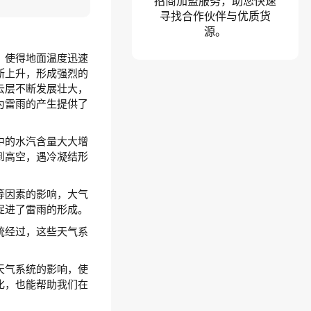
招商加盟服务，助您快速
寻找合作伙伴与优质货
源。
，使得地面温度迅速
断上升，形成强烈的
云层不断发展壮大，
为雷雨的产生提供了
中的水汽含量大大增
到高空，遇冷凝结形
等因素的影响，大气
促进了雷雨的形成。
统经过，这些天气系
天气系统的影响，使
化，也能帮助我们在