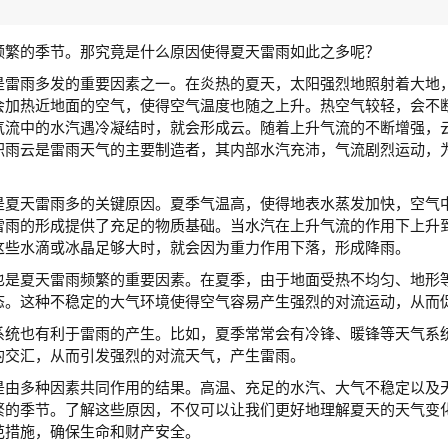
频繁的季节。那究竟是什么原因使得夏天雷雨如此之多呢？
是雷雨多发的重要因素之一。在炎热的夏天，太阳强烈地照射着大地
会加热近地面的空气，使得空气温度也随之上升。热空气较轻，会不
气流中的水汽遇冷凝结时，就会形成云。随着上升气流的不断增强，
积雨云是雷雨天气的主要制造者，其内部水汽充沛，气流剧烈运动，
是夏天雷雨多的关键原因。夏季气温高，使得地表水蒸发加快，空气
雷雨的形成提供了充足的物质基础。当水汽在上升气流的作用下上升
这些水滴或冰晶足够大时，就会因为重力作用下落，形成降雨。
也是夏天雷雨频繁的重要因素。在夏季，由于地面受热不均匀、地形
态。这种不稳定的大气环境使得空气容易产生强烈的对流运动，从而
系统也有利于雷雨的产生。比如，夏季常常会有冷锋、暖锋等天气系
的交汇，从而引发强烈的对流天气，产生雷雨。
是由多种因素共同作用的结果。高温、充足的水汽、大气不稳定以及
繁的季节。了解这些原因，不仅可以让我们更好地理解夏天的天气变
范措施，确保生命和财产安全。