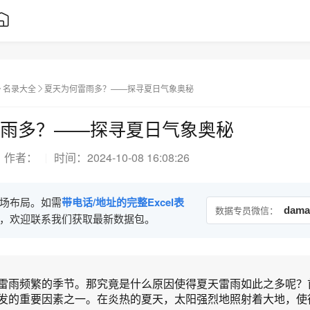
名录大全
夏天为何雷雨多？——探寻夏日气象奥秘
雨多？——探寻夏日气象奥秘
作者：
时间：
2024-10-08 16:08:26
场布局。如需
带电话/地址的完整Excel表
数据专员微信：
dama
，欢迎联系我们获取最新数据包。
雷雨频繁的季节。那究竟是什么原因使得夏天雷雨如此之多呢？
发的重要因素之一。在炎热的夏天，太阳强烈地照射着大地，使得.