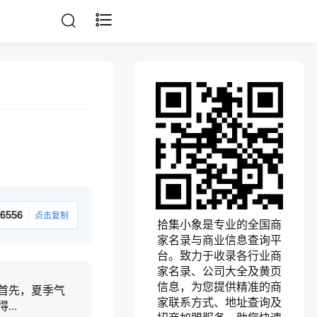
6556
点击复制
拾集小象是专业的全国商
家名录与商业信息查询平
台。致力于收录各行业商
家名录、公司大全及黄页
信息，为您提供精准的商
首先，夏季气
家联系方式、地址查询及
..