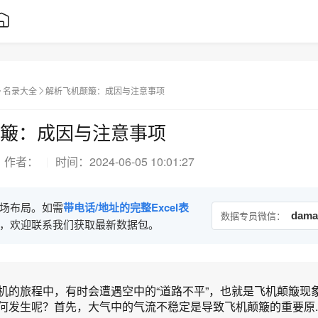
名录大全
解析飞机颠簸：成因与注意事项
簸：成因与注意事项
作者：
时间：
2024-06-05 10:01:27
场布局。如需
带电话/地址的完整Excel表
数据专员微信：
dama
，欢迎联系我们获取最新数据包。
机的旅程中，有时会遭遇空中的“道路不平”，也就是飞机颠簸现
何发生呢？首先，大气中的气流不稳定是导致飞机颠簸的重要原..