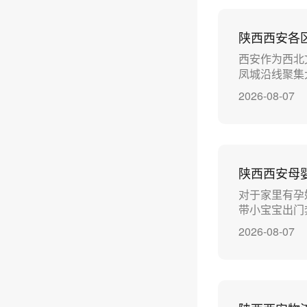
陕西西安各
西安作为西北
凤城沿线聚集
2026-08-07
陕西西安母
对于家里有孕
带小宝宝出门
2026-08-07