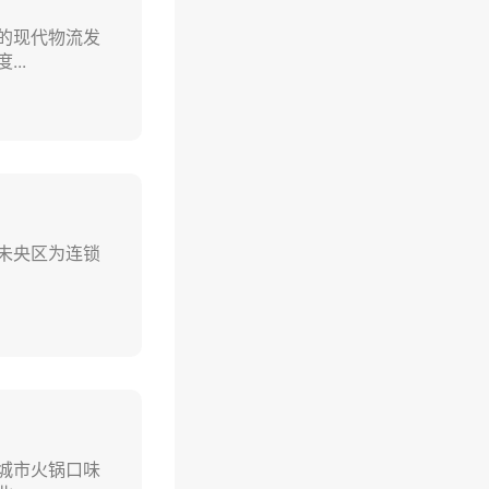
的现代物流发
..
未央区‌为连锁
城市火锅口味