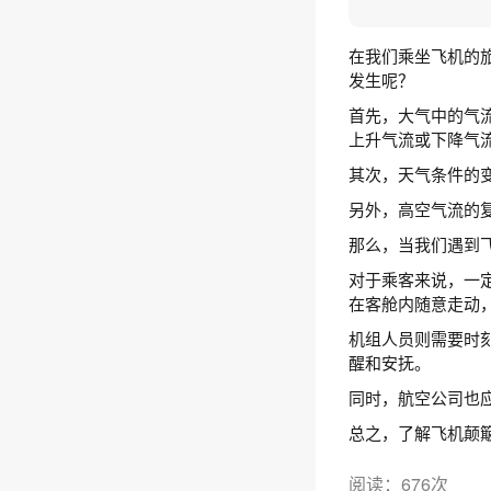
在我们乘坐飞机的
发生呢？
首先，大气中的气
上升气流或下降气
其次，天气条件的
另外，高空气流的
那么，当我们遇到
对于乘客来说，一
在客舱内随意走动
机组人员则需要时
醒和安抚。
同时，航空公司也
总之，了解飞机颠
阅读：676次