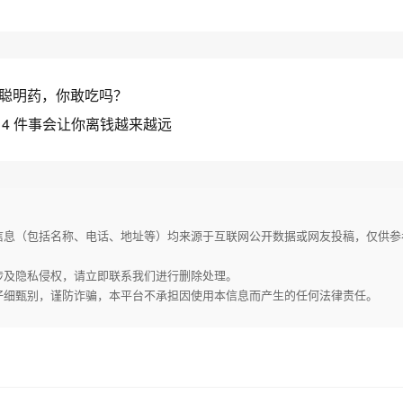
聪明药，你敢吃吗​？
 4 件事会让你离钱越来越远
家信息（包括名称、电话、地址等）均来源于互联网公开数据或网友投稿，仅供
或涉及隐私侵权，请立即联系我们进行删除处理。
请仔细甄别，谨防诈骗，本平台不承担因使用本信息而产生的任何法律责任。