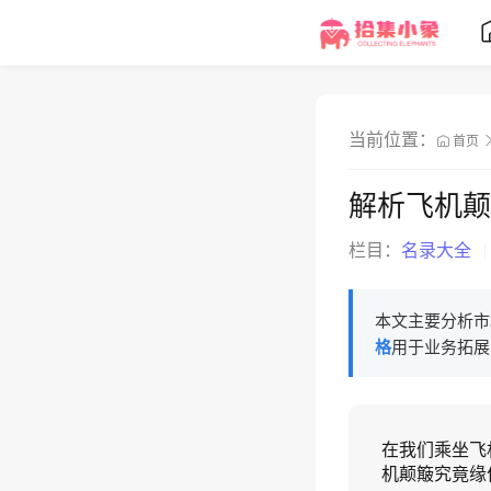
当前位置：
首页
解析飞机颠
栏目：
名录大全
本文主要分析市
格
用于业务拓展
在我们乘坐飞
机颠簸究竟缘