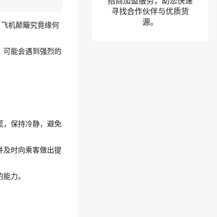
招商加盟服务，助您快速
寻找合作伙伴与优质货
源。
，飞机颠簸究竟缘何
，可能会遇到强烈的
慌，保持冷静，避免
并及时向乘客做出提
的能力。