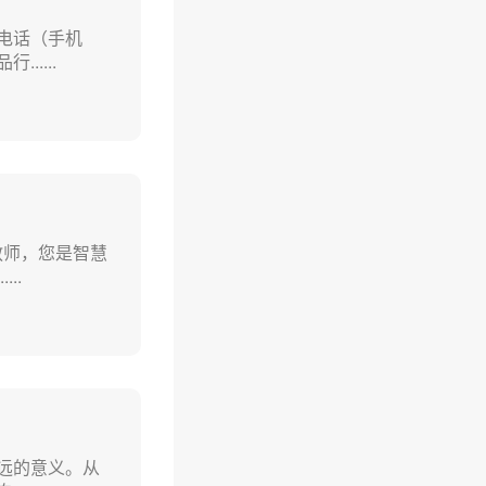
电话（手机
....
教师，您是智慧
..
远的意义。从