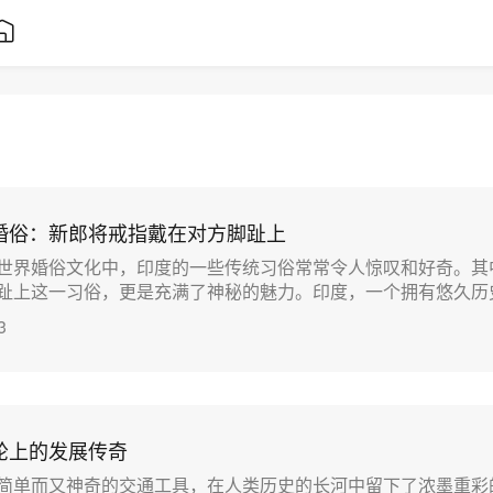
婚俗：新郎将戒指戴在对方脚趾上
世界婚俗文化中，印度的一些传统习俗常常令人惊叹和好奇。其
上这一习俗，更是充满了神秘的魅力。印度，一个拥有悠久历史...
3
轮上的发展传奇
简单而又神奇的交通工具，在人类历史的长河中留下了浓墨重彩