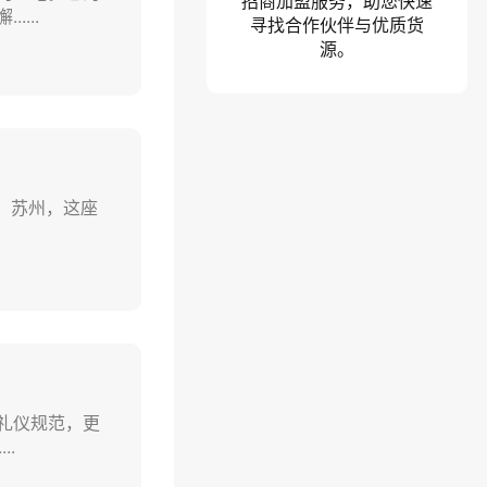
招商加盟服务，助您快速
...
寻找合作伙伴与优质货
源。
。苏州，这座
礼仪规范，更
..