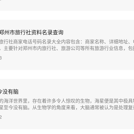
省郑州市旅行社资料名录查询
旅行社商家电话号码名录大全内容包含：商家名称、详细地址、
主要针对郑州市内旅行社、旅游公司等所有旅游行业信息，包括全..
3
今没有脑
的海洋世界里，存在着许多令人惊叹的生物，海星便是其中极具
至今没有脑。从生物学的角度来看，大脑通常被认为是处理复杂...
2