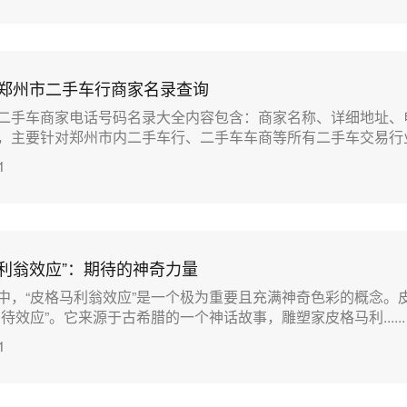
省郑州市二手车行商家名录查询
二手车商家电话号码名录大全内容包含：商家名称、详细地址、
主要针对郑州市内二手车行、二手车车商等所有二手车交易行业信..
1
马利翁效应”：期待的神奇力量
中，“皮格马利翁效应”是一个极为重要且充满神奇色彩的概念。
待效应”。它来源于古希腊的一个神话故事，雕塑家皮格马利......
1