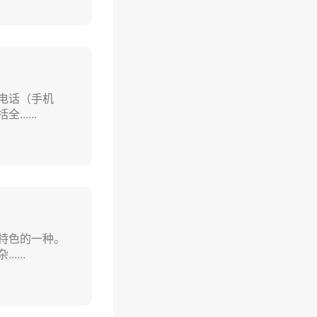
电话（手机
....
特色的一种。
...