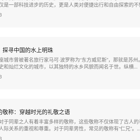
是一部科技进步的历史，更是人类对便捷出行和自由探索的不懈...
3
：探寻中国的水上明珠
座城市曾被著名旅行家马可·波罗称为“东方威尼斯”，那就是苏州
史和灿烂文化的城市，以其独特的水乡风貌而闻名于世。纵横...
3
的敬称：穿越时光的礼敬之语
对于同辈之人有着丰富多样的敬称，这些敬称不仅体现了古人的
际关系的重视和尊重。对于同辈男性，常见的敬称有“仁兄”。....
3