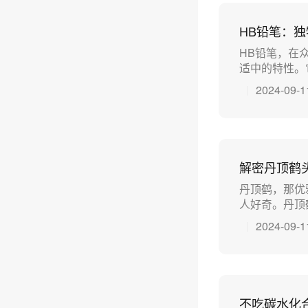
HB铅笔：
HB铅笔，在
适中的特性。它
2024-09-1
解密丹顶鹤
丹顶鹤，那优
人好奇。丹顶鹤
2024-09-1
不吃碳水化