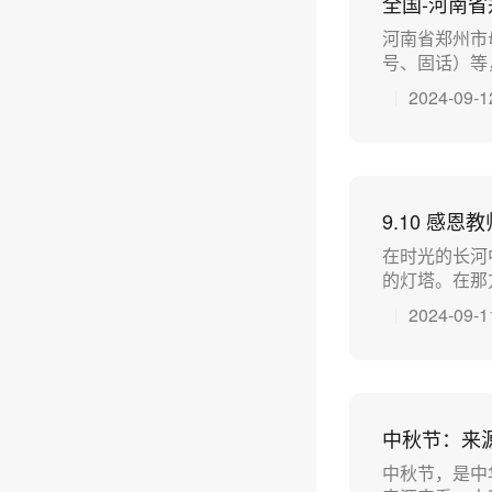
全国-河南
河南省郑州市
号、固话）等，
2024-09-1
9.10 感
在时光的长河
的灯塔。在那方
2024-09-1
中秋节：来
中秋节，是中