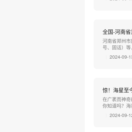
全国-河南
河南省郑州市
号、固话）等，
2024-09-1
惊！海星至
在广袤而神奇
你知道吗？海星
2024-09-1