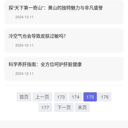
探“天下第一奇山”：黄山的独特魅力与非凡盛誉
2024-12-11
冷空气也会导致皮肤过敏吗？
2024-12-11
科学养肝指南：全方位呵护肝脏健康
2024-12-11
首页
上一页
173
174
175
176
177
下一页
末页