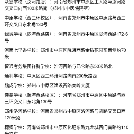
众鑫学校（汝河路店）：河南省郑州市中原区工人路与汝河路
交叉口向西100米路南（郑州市中医院隔壁）
中原学校（西三环校区）：河南省郑州市中原区中原路与西三
环交叉口东北角130号
绿城学校（陇海西路店）：河南省郑州市中原区陇海西路172-6
号
河南七里香学校：郑州市中原区陇海西路金盾花园东南侧约70
米
智通考务集团祥鹏学校：淮河西路与昆仑路东50米路北
通利学校：中原区西三环淮河路向南200米路西
魏成学校：郑州市中原区建设西路秦岭大厦
佳鑫学校（航海西路校区）：河南省郑州市中原区中原路与西
三环交叉口东北角130号
郑州洛河路学校：河南省郑州市中原区洛河路与凯路交叉口西
120米路
穗卿学校：河南省郑州市中原区化肥东路九龙城西门南路约110
米路东