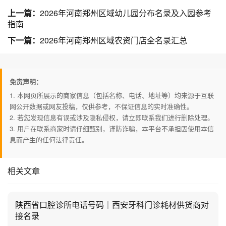
上一篇：
2026年河南郑州区域幼儿园分布名录及入园参考
指南
下一篇：
2026年河南郑州区域农资门店全名录汇总
免责声明：
1. 本网页所展示的商家信息（包括名称、电话、地址等）均来源于互联
网公开数据或网友投稿，仅供参考，不保证信息的实时准确性。
2. 若您发现信息有误或涉及隐私侵权，请立即联系我们进行删除处理。
3. 用户在联系商家时请仔细甄别，谨防诈骗，本平台不承担因使用本信
息而产生的任何法律责任。
相关文章
陕西省口腔诊所电话号码｜西安牙科门诊耗材供货商对
接名录