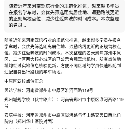
随着近年来河南驾培行业的规范化推进，越来越多学员
在报名学车时，会优先筛选距离居住地、通勤路线更近
的正规驾校点位，减少往返奔波的时间成本。本次整理
的名录...
随着近年来河南驾培行业的规范化推进，越来越多学员在报名
学车时，会优先筛选距离居住地、通勤路线更近的正规驾校点
位，减少往返奔波的时间成本。本次整理的名录聚焦郑州中原
区、二七区两大核心城区的已公示合规驾培机构，所有点位地
址均经过实地信息核验更新，方便不同区域的学员快速匹配到
适配自身出行路线的学车场地。
中原区驾校点位汇总
舆达学校：河南省郑州市中原区淮河西路119号
郑州城规学校（伏牛路店）：河南省郑州市中原区淮河西路119
号
安培学校：河南省郑州市中原区陇海路与华山路交叉口西北角
院内（郑州华山医院对面）